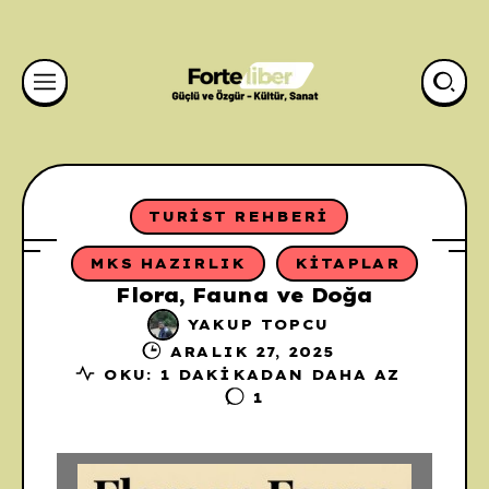
TURIST REHBERI
MKS HAZIRLIK
KITAPLAR
Flora, Fauna ve Doğa
YAKUP TOPCU
ARALIK 27, 2025
OKU: 1 DAKIKADAN DAHA AZ
1