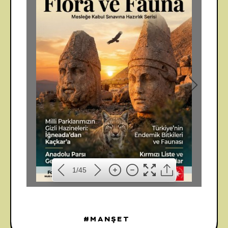
1
1/45
MANŞET