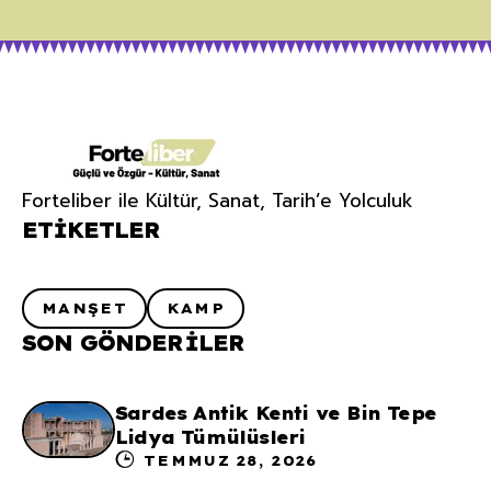
11
Forteliber ile Kültür, Sanat, Tarih’e Yolculuk
ETIKETLER
MANŞET
KAMP
SON GÖNDERILER
12
Sardes Antik Kenti ve Bin Tepe
Lidya Tümülüsleri
TEMMUZ 28, 2026