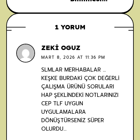
Gerekenler
1 YORUM
ZEKİ OGUZ
6
MART 8, 2026 AT 11:36 PM
SLMLAR MERHABALAR …
KEŞKE BURDAKİ ÇOK DEĞERLİ
ÇALIŞMA ÜRÜNÜ SORULARI
HAP ŞEKLİNDEKİ NOTLARINIZI
CEP TLF UYGUN
UYGULAMALARA
DÖNÜŞTÜRSENİZ SÜPER
OLURDU…
7