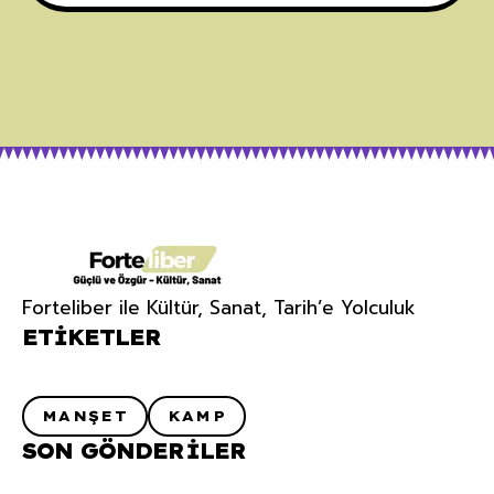
Forteliber ile Kültür, Sanat, Tarih’e Yolculuk
ETIKETLER
MANŞET
KAMP
SON GÖNDERILER