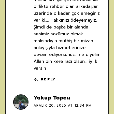
birlikte rehber olan arkadaşlar
üzerinde o kadar çok emeğiniz
var ki…. Hakkınızı ödeyemeyiz.
Şimdi de başka bir alanda
sesimiz sözümüz olmak
maksadıyla müthiş bir mizah
anlayışıyla hizmetlerinize
devam ediyorsunuz… ne diyelim
Allah bin kere razı olsun… iyi ki
varsın
REPLY
Yakup Topcu
ARALIK 20, 2025 AT 12:34 PM