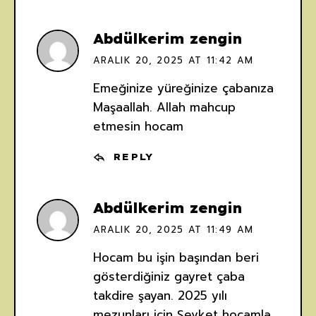
Abdülkerim zengin
ARALIK 20, 2025 AT 11:42 AM
Emeğinize yüreğinize çabanıza
Maşaallah. Allah mahcup
etmesin hocam
REPLY
Abdülkerim zengin
ARALIK 20, 2025 AT 11:49 AM
Hocam bu işin başından beri
gösterdiğiniz gayret çaba
takdire şayan. 2025 yılı
mezunları için Şevket hocamla