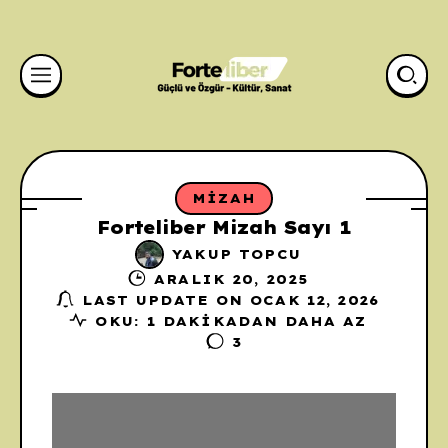
MIZAH
Forteliber Mizah Sayı 1
YAKUP TOPCU
ARALIK 20, 2025
LAST UPDATE ON OCAK 12, 2026
OKU: 1 DAKIKADAN DAHA AZ
3