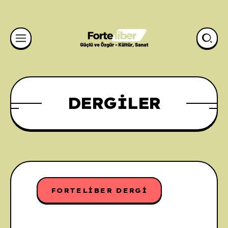
DERGILER
FORTELIBER DERGI