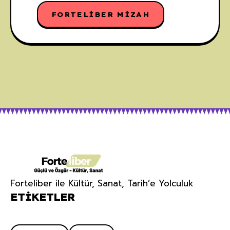
FORTELIBER MIZAH
Forteliber ile Kültür, Sanat, Tarih’e Yolculuk
ETIKETLER