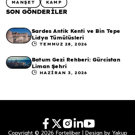
MANŞET
KAMP
SON GÖNDERILER
Sardes Antik Kenti ve Bin Tepe
Lidya Tümülüsleri
TEMMUZ 28, 2026
Batum Gezi Rehberi: Gürcistan
Liman Şehri
HAZIRAN 3, 2026
Copyright © 2026 Forteliber | Design by Yakup