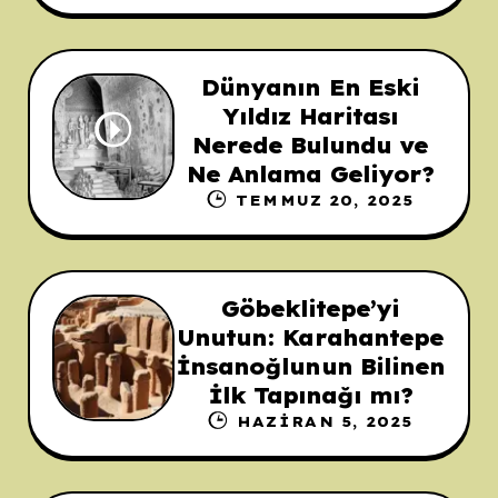
Dünyanın En Eski
Yıldız Haritası
Nerede Bulundu ve
Ne Anlama Geliyor?
TEMMUZ 20, 2025
Göbeklitepe’yi
Unutun: Karahantepe
İnsanoğlunun Bilinen
İlk Tapınağı mı?
HAZIRAN 5, 2025