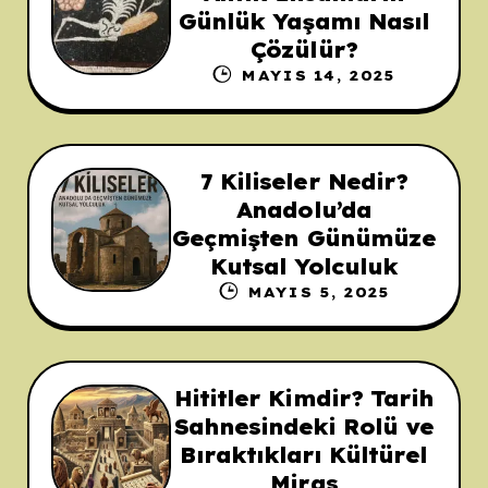
Günlük Yaşamı Nasıl
Çözülür?
MAYIS 14, 2025
7 Kiliseler Nedir?
Anadolu’da
Geçmişten Günümüze
Kutsal Yolculuk
MAYIS 5, 2025
Hititler Kimdir? Tarih
Sahnesindeki Rolü ve
Bıraktıkları Kültürel
Miras