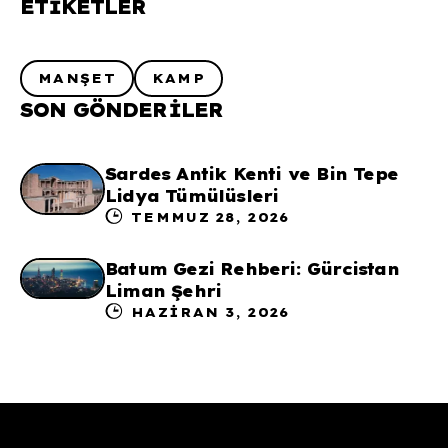
ETIKETLER
MANŞET
KAMP
SON GÖNDERILER
Sardes Antik Kenti ve Bin Tepe
Lidya Tümülüsleri
TEMMUZ 28, 2026
Batum Gezi Rehberi: Gürcistan
Liman Şehri
HAZIRAN 3, 2026