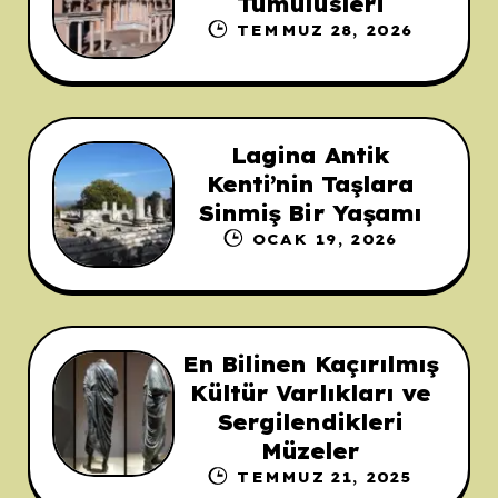
Tümülüsleri
TEMMUZ 28, 2026
Lagina Antik
Kenti’nin Taşlara
Sinmiş Bir Yaşamı
OCAK 19, 2026
En Bilinen Kaçırılmış
Kültür Varlıkları ve
Sergilendikleri
Müzeler
TEMMUZ 21, 2025