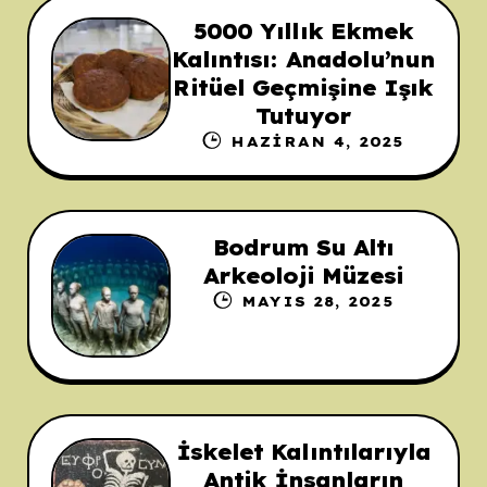
5000 Yıllık Ekmek
Kalıntısı: Anadolu’nun
Ritüel Geçmişine Işık
Tutuyor
HAZIRAN 4, 2025
Bodrum Su Altı
Arkeoloji Müzesi
MAYIS 28, 2025
İskelet Kalıntılarıyla
Antik İnsanların