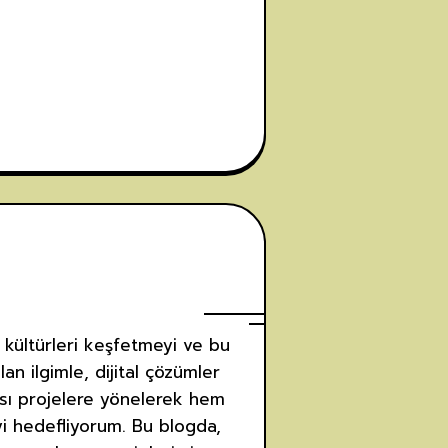
 kültürleri keşfetmeyi ve bu
an ilgimle, dijital çözümler
rası projelere yönelerek hem
yi hedefliyorum. Bu blogda,