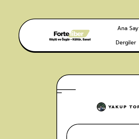
Ana Say
Dergiler
YAKUP TO