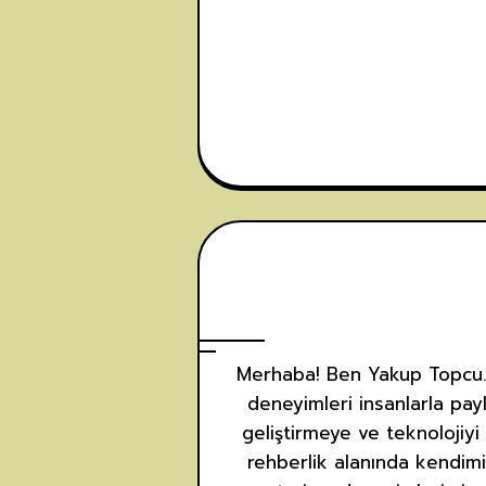
Merhaba! Ben Yakup Topcu. P
deneyimleri insanlarla payl
geliştirmeye ve teknolojiyi
rehberlik alanında kendimi