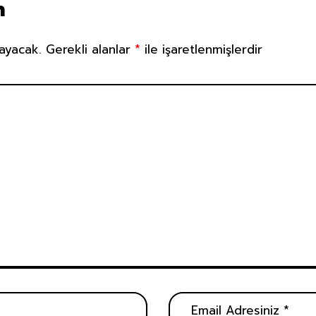
n
ayacak.
Gerekli alanlar
*
ile işaretlenmişlerdir