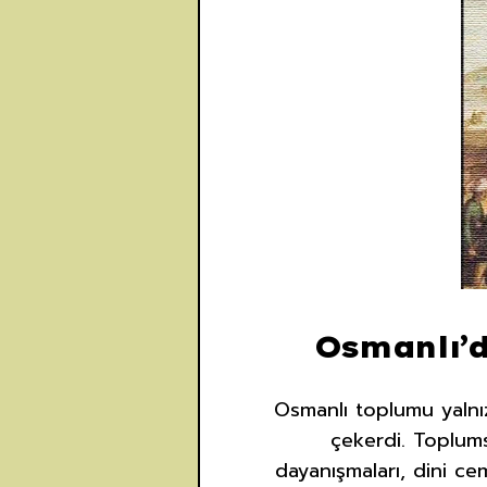
Osmanlı’d
Osmanlı toplumu yalnız
çekerdi. Toplumsa
dayanışmaları, dini ce