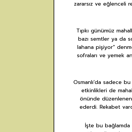
zararsız ve eğlenceli 
Tıpkı günümüz mahalle
bazı semtler ya da so
lahana pişiyor” denm
sofraları ve yemek anl
Osmanlı’da sadece bu 
etkinlikleri de mah
önünde düzenlenen b
ederdi. Rekabet vard
İşte bu bağlamda