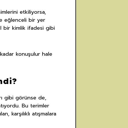
mlerini etkiliyorsa,
 eğlenceli bir yer
bir kimlik ifadesi gibi
u kadar konuşulur hale
mdi?
arı gibi görünse de,
tıyordu. Bu terimler
an, karşılıklı atışmalara