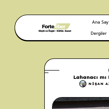
Ana Say
Dergiler
Lahanacı mı 
NIŞAN A