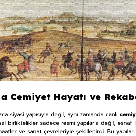
a Cemiyet Hayatı ve Rekab
ca siyasi yapısıyla değil, aynı zamanda canlı
cemiy
l birliktelikler sadece resmi yapılarla değil, esnaf 
maatler ve sanat çevreleriyle şekillenirdi. Bu yapıl