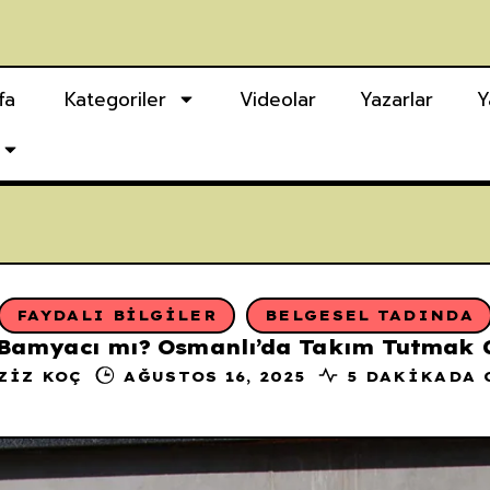
fa
Kategoriler
Videolar
Yazarlar
Y
FAYDALI BILGILER
BELGESEL TADINDA
Bamyacı mı? Osmanlı’da Takım Tutmak G
ZIZ KOÇ
AĞUSTOS 16, 2025
5 DAKIKADA