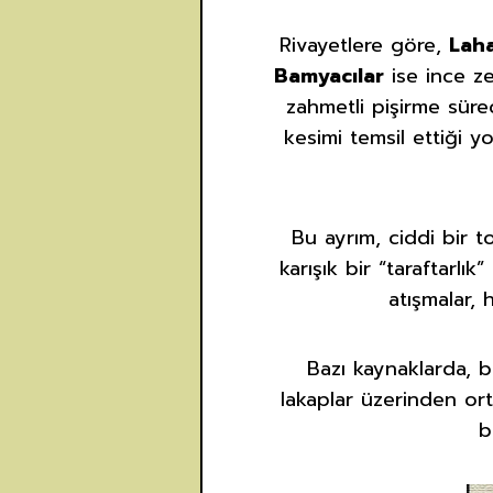
Rivayetlere göre,
Laha
Bamyacılar
ise ince ze
zahmetli pişirme sürec
kesimi temsil ettiği 
Bu ayrım, ciddi bir 
karışık bir “taraftarlı
atışmalar, 
Bazı kaynaklarda, bu
lakaplar üzerinden ort
b