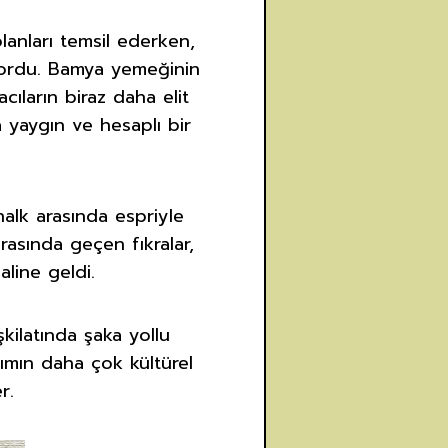
anları temsil ederken,
iyordu. Bamya yemeğinin
cıların biraz daha elit
 yaygın ve hesaplı bir
alk arasında espriyle
rasında geçen fıkralar,
aline geldi.
şkilatında şaka yollu
rımın daha çok kültürel
r.