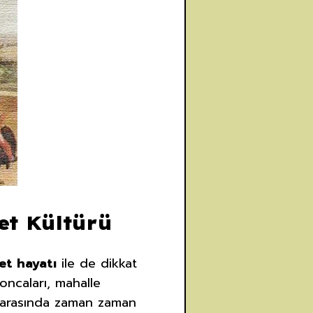
et Kültürü
et hayatı
ile de dikkat
loncaları, mahalle
ar arasında zaman zaman