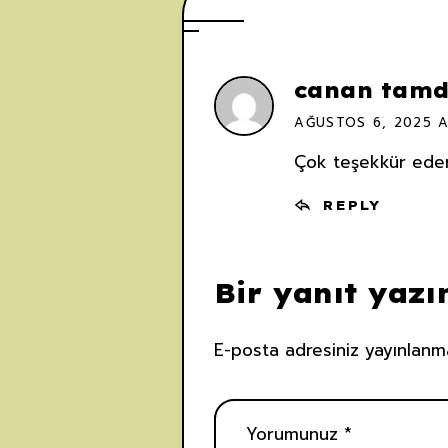
canan tamd
AĞUSTOS 6, 2025 A
Çok teşekkür ederim
REPLY
Bir yanıt yazı
E-posta adresiniz yayınlanm