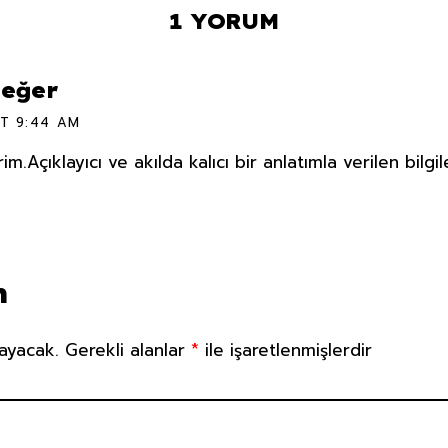
1 YORUM
eğer
T 9:44 AM
.Açıklayıcı ve akılda kalıcı bir anlatımla verilen bilgi
n
ayacak.
Gerekli alanlar
*
ile işaretlenmişlerdir