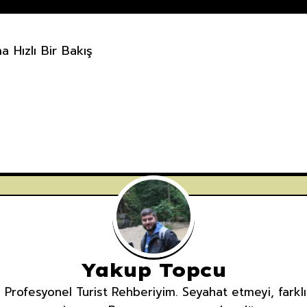
 Hızlı Bir Bakış
Yakup Topcu
rofesyonel Turist Rehberiyim. Seyahat etmeyi, farklı