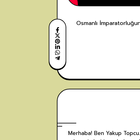
Osmanlı İmparatorluğuna
Merhaba! Ben Yakup Topcu. P