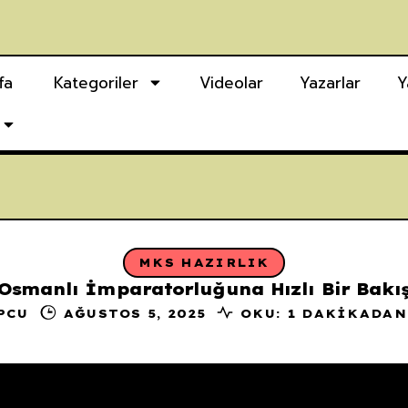
fa
Kategoriler
Videolar
Yazarlar
Y
MKS HAZIRLIK
Osmanlı İmparatorluğuna Hızlı Bir Bakı
PCU
AĞUSTOS 5, 2025
OKU: 1 DAKIKADAN