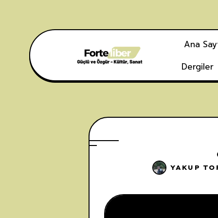
Ana Say
Dergiler
YAKUP TO