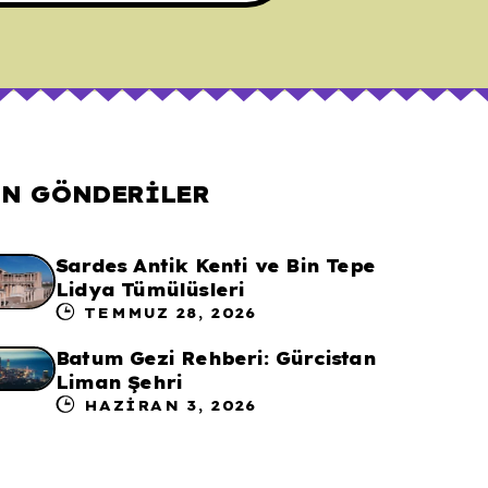
N GÖNDERILER
Sardes Antik Kenti ve Bin Tepe
Lidya Tümülüsleri
TEMMUZ 28, 2026
Batum Gezi Rehberi: Gürcistan
Liman Şehri
HAZIRAN 3, 2026