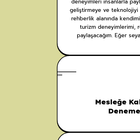
deneyimleri insanlarla payl
geliştirmeye ve teknolojiyi
rehberlik alanında kendimi
turizm deneyimlerimi, r
paylaşacağım. Eğer seyah
Mesleğe Ka
Deneme 