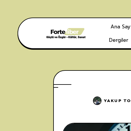
Ana Say
Dergiler
YAKUP T