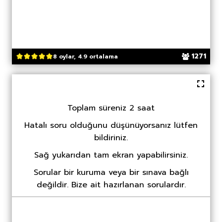
1271
8 oylar, 4.9 ortalama
Toplam süreniz 2 saat
Hatalı soru olduğunu düşünüyorsanız lütfen
bildiriniz.
Sağ yukarıdan tam ekran yapabilirsiniz.
Sorular bir kuruma veya bir sınava bağlı
değildir. Bize ait hazırlanan sorulardır.