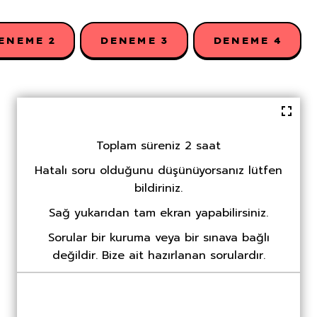
ENEME 2
DENEME 3
DENEME 4
Toplam süreniz 2 saat
Hatalı soru olduğunu düşünüyorsanız lütfen
bildiriniz.
Sağ yukarıdan tam ekran yapabilirsiniz.
Sorular bir kuruma veya bir sınava bağlı
değildir. Bize ait hazırlanan sorulardır.