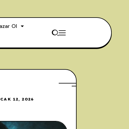
azar Ol
CAK 12, 2026