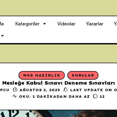
fa
Kategoriler
Videolar
Yazarlar
Y
MKS HAZIRLIK
SORULAR
Mesleğe Kabul Sınavı Deneme Sınavları
OPCU
AĞUSTOS 2, 2025
LAST UPDATE ON O
OKU: 1 DAKIKADAN DAHA AZ
12