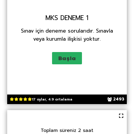
MKS DENEME 1
Sınav için deneme sorularıdır. Sınavla
veya kurumla ilişkisi yoktur.
2493
17 oylar, 4.9 ortalama
Toplam süreniz 2 saat