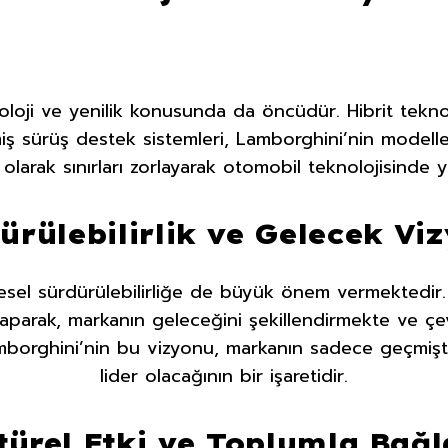
loji ve yenilik konusunda da öncüdür. Hibrit teknol
iş sürüş destek sistemleri, Lamborghini’nin modelle
 olarak sınırları zorlayarak otomobil teknolojisinde y
ürülebilirlik ve Gelecek Vi
sel sürdürülebilirliğe de büyük önem vermektedir. 
 yaparak, markanın geleceğini şekillendirmekte ve çe
borghini’nin bu vizyonu, markanın sadece geçmişt
lider olacağının bir işaretidir.
türel Etki ve Toplumla Bağl