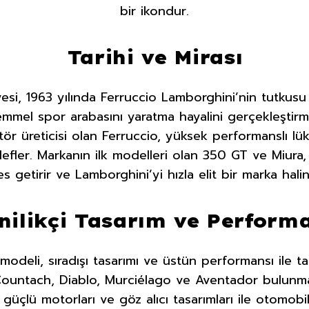
bir ikondur.
Tarihi ve Mirası
esi, 1963 yılında Ferruccio Lamborghini’nin tutkusu 
mmel spor arabasını yaratma hayalini gerçekleştirm
ktör üreticisi olan Ferruccio, yüksek performanslı lü
efler. Markanın ilk modelleri olan 350 GT ve Miura
 getirir ve Lamborghini’yi hızla elit bir marka halin
nilikçi Tasarım ve Perform
odeli, sıradışı tasarımı ve üstün performansı ile ta
Countach, Diablo, Murciélago ve Aventador bulunma
 güçlü motorları ve göz alıcı tasarımları ile otomobil