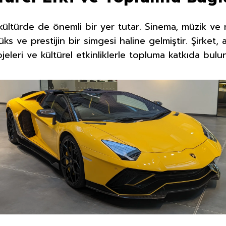
kültürde de önemli bir yer tutar. Sinema, müzik ve
ks ve prestijin bir simgesi haline gelmiştir. Şirket,
jeleri ve kültürel etkinliklerle topluma katkıda bulu