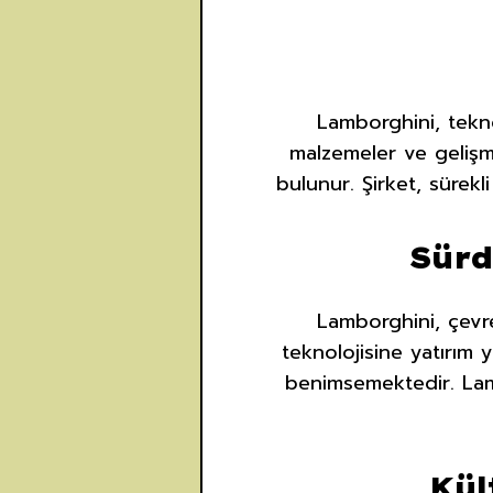
Lamborghini, tekno
malzemeler ve gelişm
bulunur. Şirket, sürekli
Sürd
Lamborghini, çevre
teknolojisine yatırım
benimsemektedir. Lam
Kül