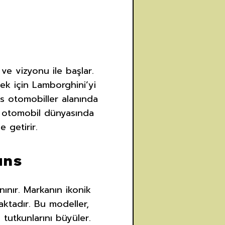
ve vizyonu ile başlar.
ek için Lamborghini’yi
ks otomobiller alanında
, otomobil dünyasında
e getirir.
ans
nınır. Markanın ikonik
ktadır. Bu modeller,
 tutkunlarını büyüler.