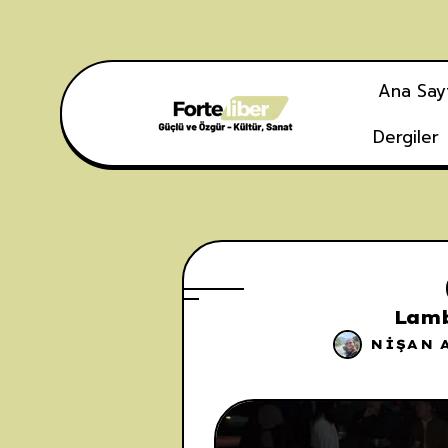
Ana Say
Dergiler
Lamb
NIŞAN 