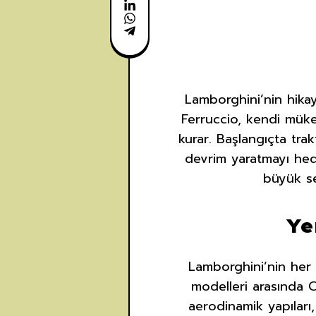
Lamborghini’nin hikay
Ferruccio, kendi müke
kurar. Başlangıçta tra
devrim yaratmayı hed
büyük ses
Ye
Lamborghini’nin her m
modelleri arasında 
aerodinamik yapıları,