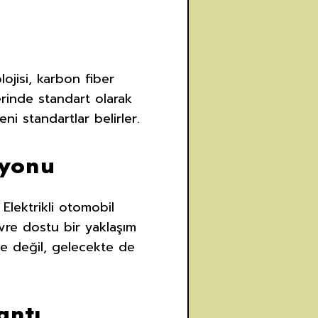
ojisi, karbon fiber
rinde standart olarak
eni standartlar belirler.
zyonu
Elektrikli otomobil
vre dostu bir yaklaşım
e değil, gelecekte de
antı