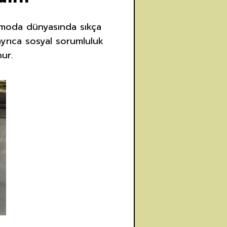
 moda dünyasında sıkça
 ayrıca sosyal sorumluluk
nur.