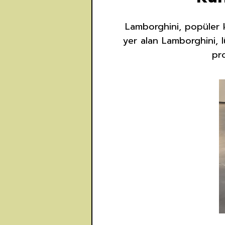
Lamborghini, popüler 
yer alan Lamborghini, lü
pro