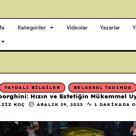
fa
Kategoriler
Videolar
Yazarlar
Y
FAYDALI BILGILER
BELGESEL TADINDA
orghini: Hızın ve Estetiğin Mükemmel 
AZIZ KOÇ
ARALIK 29, 2023
1 DAKIKADA 