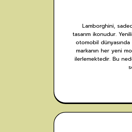
Lamborghini, sadec
tasarım ikonudur. Yenili
otomobil dünyasında h
markanın her yeni m
ilerlemektedir. Bu ned
s