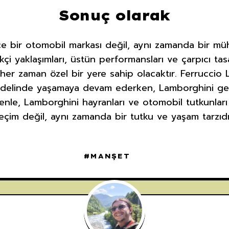
Sonuç olarak
e bir otomobil markası değil, aynı zamanda bir mühe
kçi yaklaşımları, üstün performansları ve çarpıcı tas
er zaman özel bir yere sahip olacaktır. Ferruccio L
odelinde yaşamaya devam ederken, Lamborghini gel
enle, Lamborghini hayranları ve otomobil tutkunları
eçim değil, aynı zamanda bir tutku ve yaşam tarzıdı
MANŞET