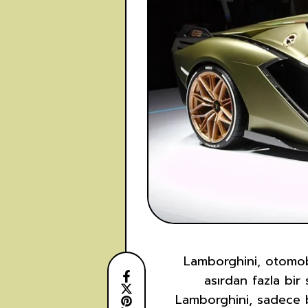
Lamborghini, otomobil
asırdan fazla bir 
Lamborghini, sadece b