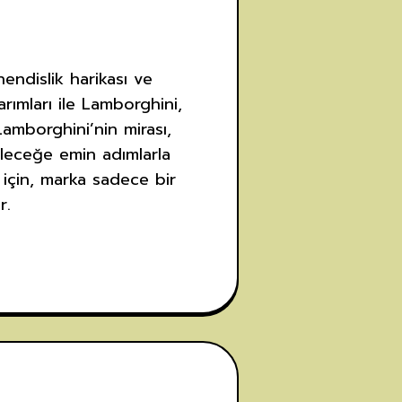
ndislik harikası ve
arımları ile Lamborghini,
amborghini’nin mirası,
eceğe emin adımlarla
 için, marka sadece bir
r.