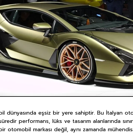
 dünyasında eşsiz bir yere sahiptir. Bu İtalyan oto
süredir performans, lüks ve tasarım alanlarında sınır
ir otomobil markası değil, aynı zamanda mühendisl