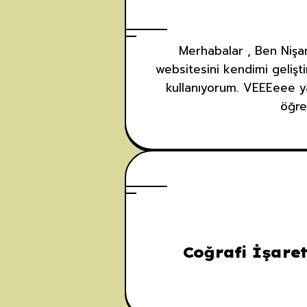
Merhabalar , Ben Nişan
websitesini kendimi gelişt
kullanıyorum. VEEEeee ya
öğre
Coğrafi İşaret