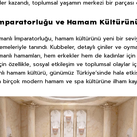
vler kazandı, toplumsal yaşamın merkezi bir parçası 
mparatorluğu ve Hamam Kültürünün
manlı İmparatorluğu, hamam kültürünü yeni bir sevi
emeleriyle tanındı. Kubbeler, detaylı çiniler ve oymala
manlı hamamları, hem erkekler hem de kadınlar için 
için özellikle, sosyal etkileşim ve toplumsal olaylar i
lı hamam kültürü, günümüz Türkiye’sinde hala etki
 birçok modern hamam ve spa kültürüne ilham kay