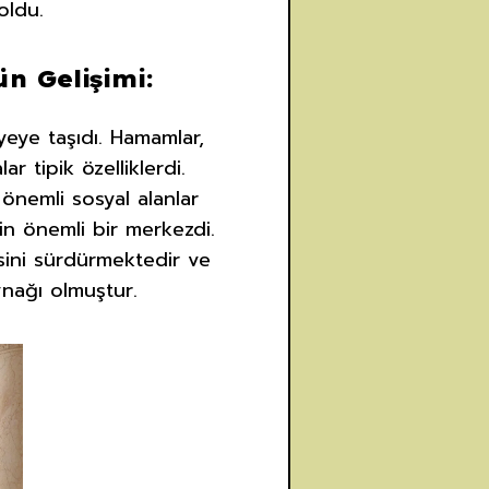
oldu.
 Gelişimi:
yeye taşıdı. Hamamlar,
r tipik özelliklerdi.
önemli sosyal alanlar
çin önemli bir merkezdi.
sini sürdürmektedir ve
nağı olmuştur.