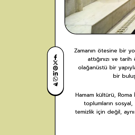
Zamanın ötesine bir yol
attığınızı ve tari
olağanüstü bir yapıyla
bir bulu
Hamam kültürü, Roma İ
toplumların sosyal,
temizlik için değil, ay