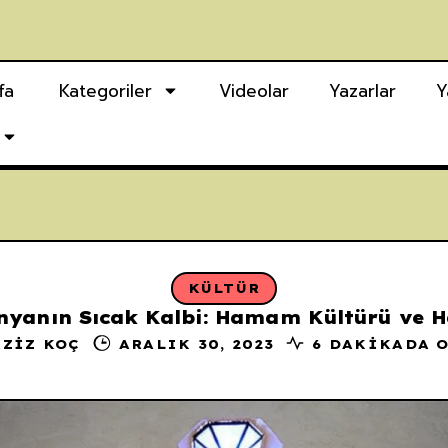
fa
Kategoriler
Videolar
Yazarlar
Y
KÜLTÜR
nyanın Sıcak Kalbi: Hamam Kültürü ve
AZIZ KOÇ
ARALIK 30, 2023
6 DAKIKADA 