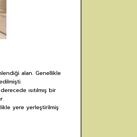
inlendiği alan. Genellikle
dilmişti.
derecede ısıtılmış bir
r.
kle yere yerleştirilmiş