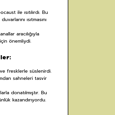
aust ile ısıtılırdı. Bu
duvarlarını ısıtmasını
anallar aracılığıyla
için önemliydi.
ler:
ve fresklerle süslenirdi.
mdan sahneleri tasvir
arla donatılmıştır. Bu
ünlük kazandırıyordu.