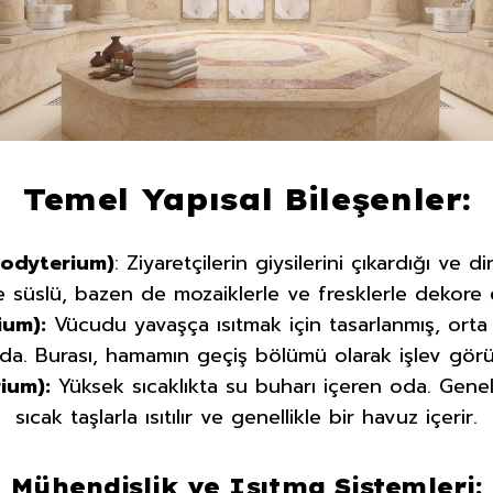
Temel Yapısal Bileşenler:
odyterium)
: Ziyaretçilerin giysilerini çıkardığı ve d
 süslü, bazen de mozaiklerle ve fresklerle dekore e
ium):
Vücudu yavaşça ısıtmak için tasarlanmış, orta 
da. Burası, hamamın geçiş bölümü olarak işlev görü
ium):
Yüksek sıcaklıkta su buharı içeren oda. Genelli
sıcak taşlarla ısıtılır ve genellikle bir havuz içerir.
Mühendislik ve Isıtma Sistemleri: