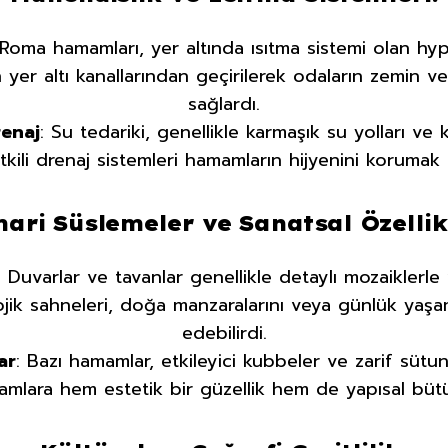
 Roma hamamları, yer altında ısıtma sistemi olan hypoc
 yer altı kanallarından geçirilerek odaların zemin ve 
sağlardı.
renaj
: Su tedariki, genellikle karmaşık su yolları ve k
tkili drenaj sistemleri hamamların hijyenini korumak 
ari Süslemeler ve Sanatsal Özellik
: Duvarlar ve tavanlar genellikle detaylı mozaiklerle 
ojik sahneleri, doğa manzaralarını veya günlük yaşa
edebilirdi.
ar
: Bazı hamamlar, etkileyici kubbeler ve zarif sütunl
amlara hem estetik bir güzellik hem de yapısal büt