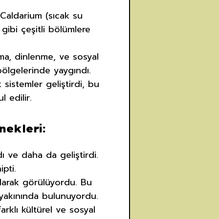
 Caldarium (sıcak su
gibi çeşitli bölümlere
pma, dinlenme, ve sosyal
bölgelerinde yaygındı.
sistemler geliştirdi, bu
 edilir.
ekleri:
 ve daha da geliştirdi.
pti.
 olarak görülüyordu. Bu
 yakınında bulunuyordu.
klı kültürel ve sosyal