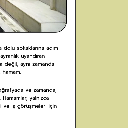
la dolu sokaklarına adım
hayranlık uyandıran
ina değil, aynı zamanda
ik hamam.
coğrafyada ve zamanda,
. Hamamlar, yalnızca
i ve iş görüşmeleri için