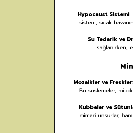
Hypocaust Sistemi
:
sistem, sıcak havanın
Su Tedarik ve D
sağlanırken, e
Mim
Mozaikler ve Freskler
Bu süslemeler, mitol
Kubbeler ve Sütunl
mimari unsurlar, ham