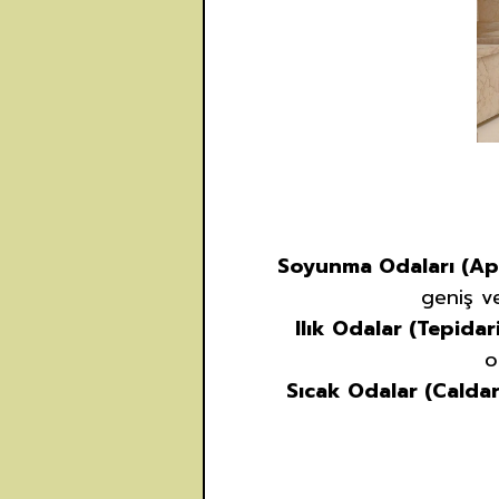
Soyunma Odaları (Ap
geniş ve
Ilık Odalar (Tepidar
o
Sıcak Odalar (Caldar