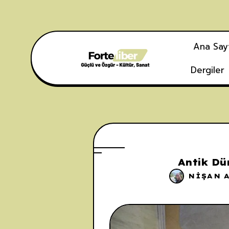
Ana Say
Dergiler
Antik Dü
NIŞAN 