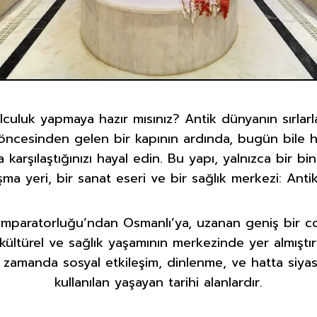
culuk yapmaya hazır mısınız? Antik dünyanın sırlar
h öncesinden gelen bir kapının ardında, bugün bile 
 karşılaştığınızı hayal edin. Bu yapı, yalnızca bir b
şma yeri, bir sanat eseri ve bir sağlık merkezi: Ant
mparatorluğu’ndan Osmanlı’ya, uzanan geniş bir 
 kültürel ve sağlık yaşamının merkezinde yer almıştır
nı zamanda sosyal etkileşim, dinlenme, ve hatta siyas
kullanılan yaşayan tarihi alanlardır.