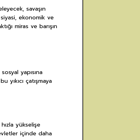
eleyecek, savaşın
 siyasi, ekonomik ve
ktığı miras ve barışın
e sosyal yapısına
 bu yıkıcı çatışmaya
 hızla yükselişe
vletler içinde daha