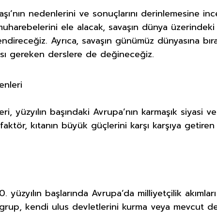
aşı’nın nedenlerini ve sonuçlarını derinlemesine inc
muharebelerini ele alacak, savaşın dünya üzerindeki
lendireceğiz. Ayrıca, savaşın günümüz dünyasına bıra
ası gereken derslere de değineceğiz.
enleri
eri, yüzyılın başındaki Avrupa’nın karmaşık siyasi v
faktör, kıtanın büyük güçlerini karşı karşıya getiren
0. yüzyılın başlarında Avrupa’da milliyetçilik akımları
 grup, kendi ulus devletlerini kurma veya mevcut de