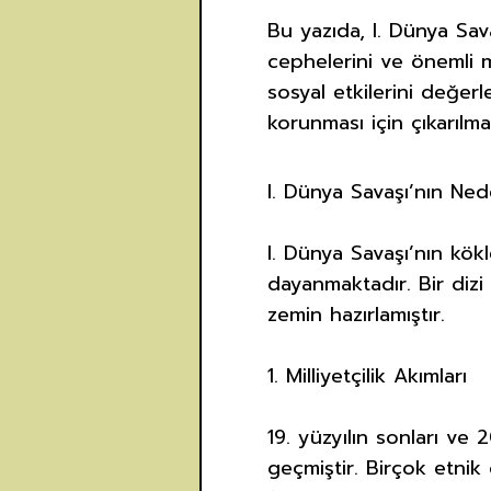
Bu yazıda, I. Dünya Sav
cephelerini ve önemli 
sosyal etkilerini değer
korunması için çıkarılm
I. Dünya Savaşı’nın Ned
I. Dünya Savaşı’nın kökl
dayanmaktadır. Bir dizi 
zemin hazırlamıştır.
1. Milliyetçilik Akımları
19. yüzyılın sonları ve 2
geçmiştir. Birçok etnik