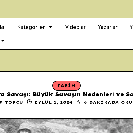
fa
Kategoriler
Videolar
Yazarlar
Y
TARIH
ya Savaşı: Büyük Savaşın Nedenleri ve So
P TOPCU
EYLÜL 1, 2024
6 DAKIKADA OK