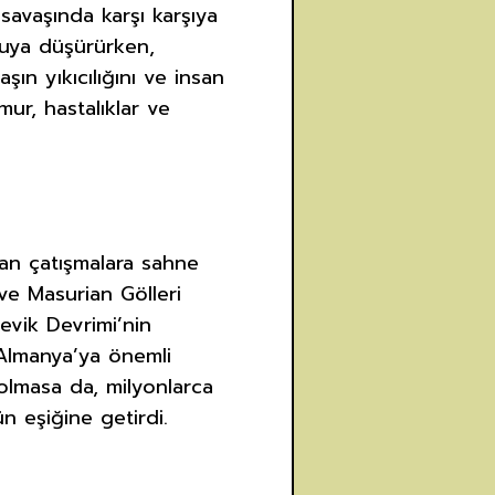
 savaşında karşı karşıya
 suya düşürürken,
ın yıkıcılığını ve insan
mur, hastalıklar ve
an çatışmalara sahne
 ve Masurian Gölleri
evik Devrimi’nin
 Almanya’ya önemli
 olmasa da, milyonlarca
n eşiğine getirdi.