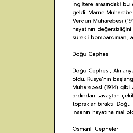
İngiltere arasındaki bu
geldi. Marne Muharebesi
Verdun Muharebesi (1916
hayatının değersizliğin
sürekli bombardıman, as
Doğu Cephesi
Doğu Cephesi, Almanya 
oldu. Rusya’nın başlang
Muharebesi (1914) gibi 
ardından savaştan çeki
topraklar bıraktı. Doğu
insanın hayatına mal ol
Osmanlı Cepheleri