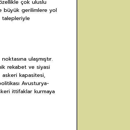
zellikle çok uluslu
e büyük gerilimlere yol
 talepleriyle
noktasına ulaşmıştır.
mik rekabet ve siyasi
 askeri kapasitesi,
politikası Avusturya-
keri ittifaklar kurmaya