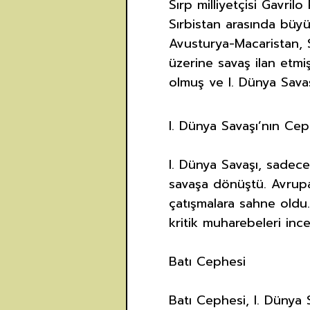
Sırp milliyetçisi Gavril
Sırbistan arasında büyü
Avusturya-Macaristan, S
üzerine savaş ilan etmiş
olmuş ve I. Dünya Savaş
I. Dünya Savaşı’nın Cep
I. Dünya Savaşı, sadece
savaşa dönüştü. Avrupa
çatışmalara sahne oldu
kritik muharebeleri inc
Batı Cephesi
Batı Cephesi, I. Dünya 