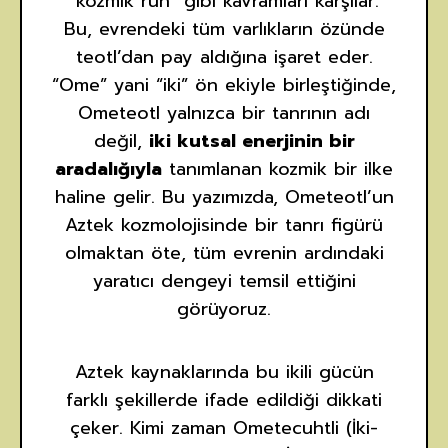
“kozmik ruh” gibi kavramları karşılar.
Bu, evrendeki tüm varlıkların özünde
teotl’dan pay aldığına işaret eder.
“Ome” yani “iki” ön ekiyle birleştiğinde,
Ometeotl yalnızca bir tanrının adı
değil,
iki kutsal enerjinin bir
aradalığıyla
tanımlanan kozmik bir ilke
haline gelir. Bu yazımızda, Ometeotl’un
Aztek kozmolojisinde bir tanrı figürü
olmaktan öte, tüm evrenin ardındaki
yaratıcı dengeyi temsil ettiğini
görüyoruz.
Aztek kaynaklarında bu ikili gücün
farklı şekillerde ifade edildiği dikkati
çeker. Kimi zaman Ometecuhtli (İki-