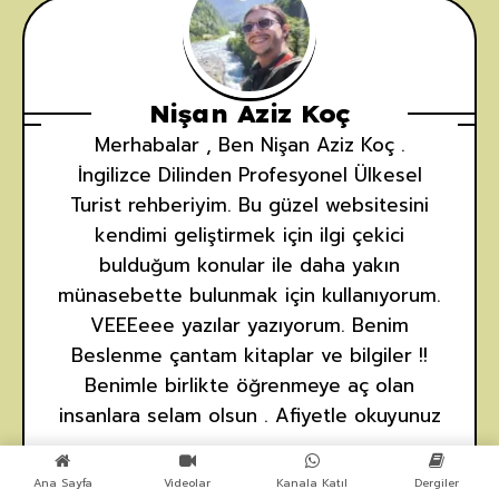
Nişan Aziz Koç
Merhabalar , Ben Nişan Aziz Koç .
İngilizce Dilinden Profesyonel Ülkesel
Turist rehberiyim. Bu güzel websitesini
kendimi geliştirmek için ilgi çekici
bulduğum konular ile daha yakın
münasebette bulunmak için kullanıyorum.
VEEEeee yazılar yazıyorum. Benim
Beslenme çantam kitaplar ve bilgiler !!
Benimle birlikte öğrenmeye aç olan
insanlara selam olsun . Afiyetle okuyunuz
...
Ana Sayfa
Videolar
Kanala Katıl
Dergiler