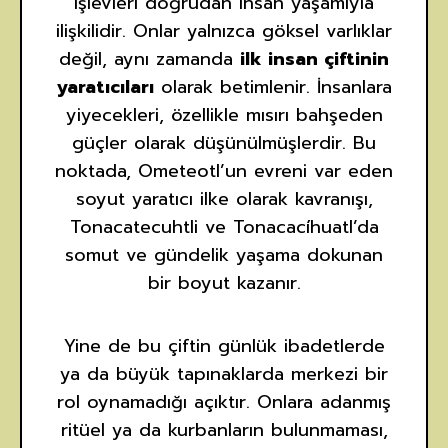
işlevleri doğrudan insan yaşamıyla
ilişkilidir. Onlar yalnızca göksel varlıklar
değil, aynı zamanda
ilk insan çiftinin
yaratıcıları
olarak betimlenir. İnsanlara
yiyecekleri, özellikle mısırı bahşeden
güçler olarak düşünülmüşlerdir. Bu
noktada, Ometeotl’un evreni var eden
soyut yaratıcı ilke olarak kavranışı,
Tonacatecuhtli ve Tonacacíhuatl’da
somut ve gündelik yaşama dokunan
bir boyut kazanır.
Yine de bu çiftin günlük ibadetlerde
ya da büyük tapınaklarda merkezi bir
rol oynamadığı açıktır. Onlara adanmış
ritüel ya da kurbanların bulunmaması,