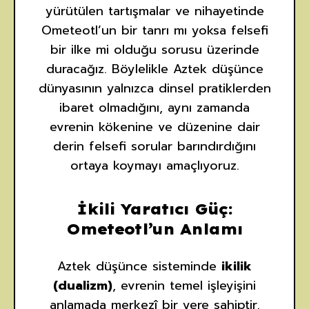
yürütülen tartışmalar ve nihayetinde
Ometeotl’un bir tanrı mı yoksa felsefi
bir ilke mi olduğu sorusu üzerinde
duracağız. Böylelikle Aztek düşünce
dünyasının yalnızca dinsel pratiklerden
ibaret olmadığını, aynı zamanda
evrenin kökenine ve düzenine dair
derin felsefi sorular barındırdığını
ortaya koymayı amaçlıyoruz.
İkili Yaratıcı Güç:
Ometeotl’un Anlamı
Aztek düşünce sisteminde
ikilik
(dualizm)
, evrenin temel işleyişini
anlamada merkezî bir yere sahiptir.