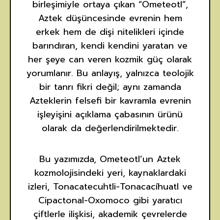
birleşimiyle ortaya çıkan “Ometeotl”,
Aztek düşüncesinde evrenin hem
erkek hem de dişi nitelikleri içinde
barındıran, kendi kendini yaratan ve
her şeye can veren kozmik güç olarak
yorumlanır. Bu anlayış, yalnızca teolojik
bir tanrı fikri değil; aynı zamanda
Azteklerin felsefi bir kavramla evrenin
işleyişini açıklama çabasının ürünü
olarak da değerlendirilmektedir.
Bu yazımızda, Ometeotl’un Aztek
kozmolojisindeki yeri, kaynaklardaki
izleri, Tonacatecuhtli-Tonacacíhuatl ve
Cipactonal-Oxomoco gibi yaratıcı
çiftlerle ilişkisi, akademik çevrelerde