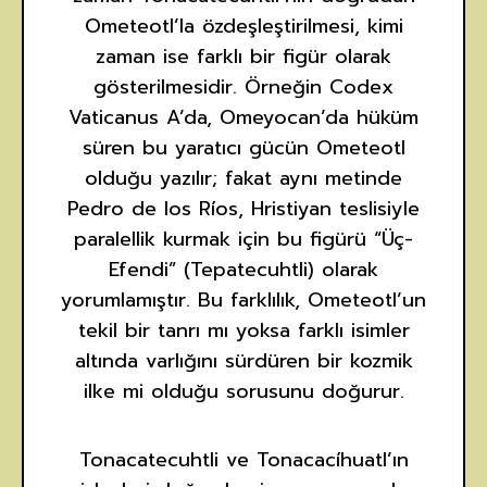
Ometeotl’la özdeşleştirilmesi, kimi
zaman ise farklı bir figür olarak
gösterilmesidir. Örneğin Codex
Vaticanus A’da, Omeyocan’da hüküm
süren bu yaratıcı gücün Ometeotl
olduğu yazılır; fakat aynı metinde
Pedro de los Ríos, Hristiyan teslisiyle
paralellik kurmak için bu figürü “Üç-
Efendi” (Tepatecuhtli) olarak
yorumlamıştır. Bu farklılık, Ometeotl’un
tekil bir tanrı mı yoksa farklı isimler
altında varlığını sürdüren bir kozmik
ilke mi olduğu sorusunu doğurur.
Tonacatecuhtli ve Tonacacíhuatl’ın