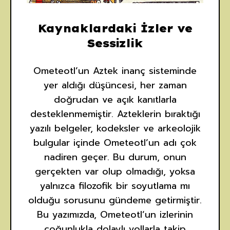
Kaynaklardaki İzler ve
Sessizlik
Ometeotl’un Aztek inanç sisteminde
yer aldığı düşüncesi, her zaman
doğrudan ve açık kanıtlarla
desteklenmemiştir. Azteklerin bıraktığı
yazılı belgeler, kodeksler ve arkeolojik
bulgular içinde Ometeotl’un adı çok
nadiren geçer. Bu durum, onun
gerçekten var olup olmadığı, yoksa
yalnızca filozofik bir soyutlama mı
olduğu sorusunu gündeme getirmiştir.
Bu yazımızda, Ometeotl’un izlerinin
çoğunlukla dolaylı yollarla takip