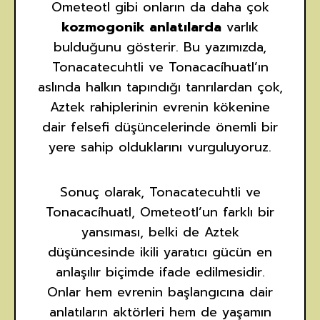
Ometeotl gibi onların da daha çok
kozmogonik anlatılarda
varlık
bulduğunu gösterir. Bu yazımızda,
Tonacatecuhtli ve Tonacacíhuatl’ın
aslında halkın tapındığı tanrılardan çok,
Aztek rahiplerinin evrenin kökenine
dair felsefi düşüncelerinde önemli bir
yere sahip olduklarını vurguluyoruz.
Sonuç olarak, Tonacatecuhtli ve
Tonacacíhuatl, Ometeotl’un farklı bir
yansıması, belki de Aztek
düşüncesinde ikili yaratıcı gücün en
anlaşılır biçimde ifade edilmesidir.
Onlar hem evrenin başlangıcına dair
anlatıların aktörleri hem de yaşamın