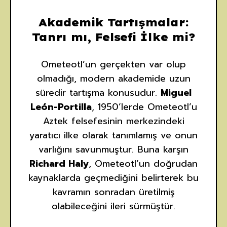
Akademik Tartışmalar:
Tanrı mı, Felsefi İlke mi?
Ometeotl’un gerçekten var olup
olmadığı, modern akademide uzun
süredir tartışma konusudur.
Miguel
León-Portilla
, 1950’lerde Ometeotl’u
Aztek felsefesinin merkezindeki
yaratıcı ilke olarak tanımlamış ve onun
varlığını savunmuştur. Buna karşın
Richard Haly
, Ometeotl’un doğrudan
kaynaklarda geçmediğini belirterek bu
kavramın sonradan üretilmiş
olabileceğini ileri sürmüştür.