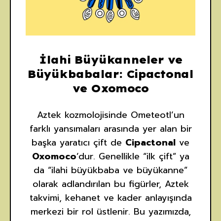
İlahi Büyükanneler ve
Büyükbabalar: Cipactonal
ve Oxomoco
Aztek kozmolojisinde Ometeotl’un
farklı yansımaları arasında yer alan bir
başka yaratıcı çift de
Cipactonal
ve
Oxomoco
’dur. Genellikle “ilk çift” ya
da “ilahi büyükbaba ve büyükanne”
olarak adlandırılan bu figürler, Aztek
takvimi, kehanet ve kader anlayışında
merkezi bir rol üstlenir. Bu yazımızda,