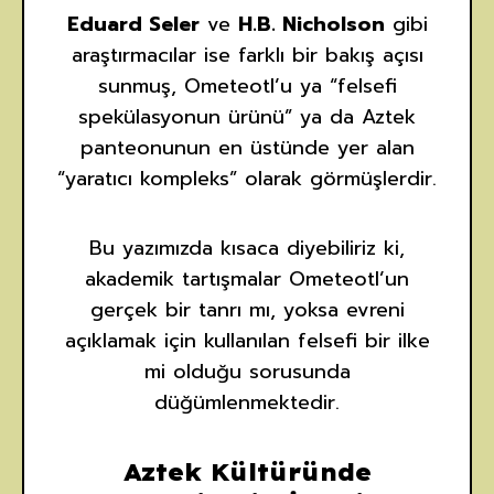
Eduard Seler
ve
H.B. Nicholson
gibi
araştırmacılar ise farklı bir bakış açısı
sunmuş, Ometeotl’u ya “felsefi
spekülasyonun ürünü” ya da Aztek
panteonunun en üstünde yer alan
“yaratıcı kompleks” olarak görmüşlerdir.
Bu yazımızda kısaca diyebiliriz ki,
akademik tartışmalar Ometeotl’un
gerçek bir tanrı mı, yoksa evreni
açıklamak için kullanılan felsefi bir ilke
mi olduğu sorusunda
düğümlenmektedir.
Aztek Kültüründe