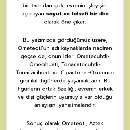
bir tanrıdan çok, evrenin işleyişini
açıklayan
soyut ve felsefi bir ilke
olarak öne çıkar.
Bu yazımızda gördüğümüz üzere,
Ometeotl’un adı kaynaklarda nadiren
geçse de, onun izleri Ometecuhtli-
Omecíhuatl, Tonacatecuhtli-
Tonacacíhuatl ve Cipactonal-Oxomoco
gibi ikili figürlerde yaşamaktadır. Bu
figürlerin ortak özelliği, evrenin erkek
ve dişi güçlerin uyumuyla var olduğu
anlayışını yansıtmalarıdır.
Sonuç olarak Ometeotl, Aztek