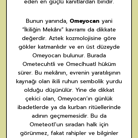
eden en güçlü kanıtlardan biridir.
Bunun yanında,
Omeyocan
yani
“İkiliğin Mekânı” kavramı da dikkate
değerdir. Aztek kozmolojisine göre
gökler katmanlıdır ve en üst düzeyde
Omeyocan bulunur. Burada
Ometecuhtli ve Omecíhuatl hüküm
sürer. Bu mekânın, evrenin yaratılışının
kaynağı olan ikili ruhun sembolik yurdu
olduğu düşünülür. Yine de dikkat
çekici olan, Omeyocan’ın günlük
ibadetlerde ya da kurban ritüellerinde
adının geçmemesidir. Bu da
Ometeotl’un sıradan halk için
görünmez, fakat rahipler ve bilginler