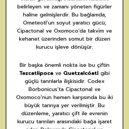
belirleyen ve zamanı yöneten figürler
haline gelmişlerdir. Bu bağlamda,
Ometeotl’un soyut yaratıcı gücü,
Cipactonal ve Oxomoco’da takvim ve
kehanet üzerinden somut bir düzen
kurucu işleve dönüşür.
Bir başka önemli nokta ise bu çiftin
Tezcatlipoca
ve
Quetzalcóatl
gibi
güçlü tanrılarla ilişkisidir. Codex
Borbonicus’ta Cipactonal ve
Oxomoco’nun hemen karşısında bu iki
büyük tanrıya yer verilmiştir. Bu
düzenleme, yaratıcı çift ile evrenin
kurucu tanrıları arasındaki bağa işaret