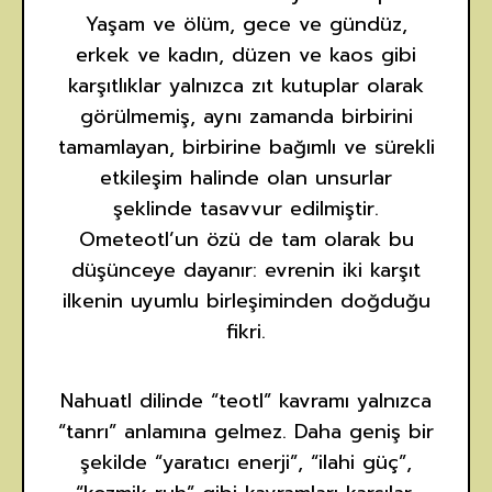
Yaşam ve ölüm, gece ve gündüz,
erkek ve kadın, düzen ve kaos gibi
karşıtlıklar yalnızca zıt kutuplar olarak
görülmemiş, aynı zamanda birbirini
tamamlayan, birbirine bağımlı ve sürekli
etkileşim halinde olan unsurlar
şeklinde tasavvur edilmiştir.
Ometeotl’un özü de tam olarak bu
düşünceye dayanır: evrenin iki karşıt
ilkenin uyumlu birleşiminden doğduğu
fikri.
Nahuatl dilinde “teotl” kavramı yalnızca
“tanrı” anlamına gelmez. Daha geniş bir
şekilde “yaratıcı enerji”, “ilahi güç”,