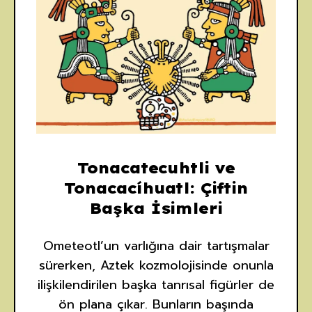
Tonacatecuhtli ve
Tonacacíhuatl: Çiftin
Başka İsimleri
Ometeotl’un varlığına dair tartışmalar
sürerken, Aztek kozmolojisinde onunla
ilişkilendirilen başka tanrısal figürler de
ön plana çıkar. Bunların başında