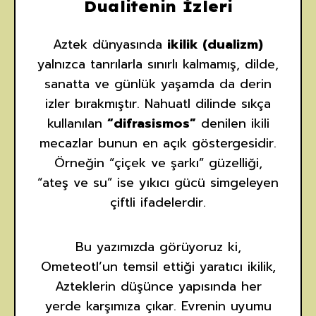
Dualitenin İzleri
Aztek dünyasında
ikilik (dualizm)
yalnızca tanrılarla sınırlı kalmamış, dilde,
sanatta ve günlük yaşamda da derin
izler bırakmıştır. Nahuatl dilinde sıkça
kullanılan
“difrasismos”
denilen ikili
mecazlar bunun en açık göstergesidir.
Örneğin “çiçek ve şarkı” güzelliği,
“ateş ve su” ise yıkıcı gücü simgeleyen
çiftli ifadelerdir.
Bu yazımızda görüyoruz ki,
Ometeotl’un temsil ettiği yaratıcı ikilik,
Azteklerin düşünce yapısında her
yerde karşımıza çıkar. Evrenin uyumu