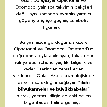
eder. Dolayısıyla Cipactonal ve
Oxomoco, yalnızca takvimin bekçileri
değil, aynı zamanda evrenin yaratıcı
güçleriyle iç içe geçmiş sembolik
figürlerdir.
Bu yazımızda gördüğümüz üzere
Cipactonal ve Oxomoco, Ometeotl’un
doğrudan adıyla anılmayan, fakat onun
ikili yaratıcı ruhunu yaşlılık, bilgelik ve
kader üzerinden temsil eden
varlıklardır. Onlar, Aztek kozmolojisinde
evrenin sürekliliğini sağlayan
“ilahi
büyükanneler ve büyükbabalar”
olarak, yaratıcı ikiliğin en eski ve en
bilge ifadesi haline gelmiştir.