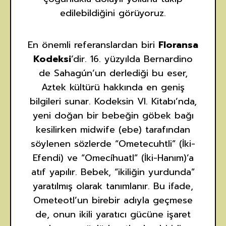
edilebildiğini görüyoruz.
En önemli referanslardan biri
Floransa
Kodeksi
’dir. 16. yüzyılda Bernardino
de Sahagún’un derlediği bu eser,
Aztek kültürü hakkında en geniş
bilgileri sunar. Kodeksin VI. Kitabı’nda,
yeni doğan bir bebeğin göbek bağı
kesilirken midwife (ebe) tarafından
söylenen sözlerde “Ometecuhtli” (İki-
Efendi) ve “Omecíhuatl” (İki-Hanım)’a
atıf yapılır. Bebek, “ikiliğin yurdunda”
yaratılmış olarak tanımlanır. Bu ifade,
Ometeotl’un birebir adıyla geçmese
de, onun ikili yaratıcı gücüne işaret