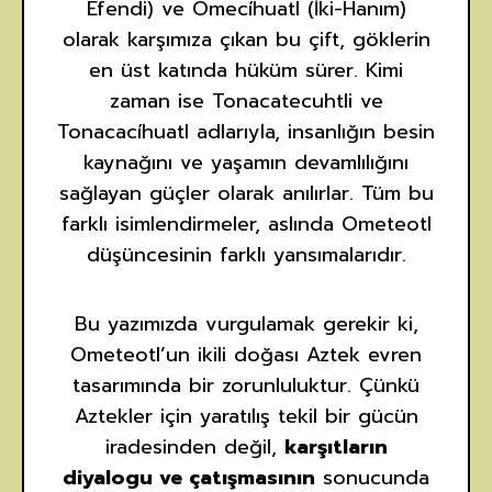
Efendi) ve Omecíhuatl (İki-Hanım)
olarak karşımıza çıkan bu çift, göklerin
en üst katında hüküm sürer. Kimi
zaman ise Tonacatecuhtli ve
Tonacacíhuatl adlarıyla, insanlığın besin
kaynağını ve yaşamın devamlılığını
sağlayan güçler olarak anılırlar. Tüm bu
farklı isimlendirmeler, aslında Ometeotl
düşüncesinin farklı yansımalarıdır.
Bu yazımızda vurgulamak gerekir ki,
Ometeotl’un ikili doğası Aztek evren
tasarımında bir zorunluluktur. Çünkü
Aztekler için yaratılış tekil bir gücün
iradesinden değil,
karşıtların
diyalogu ve çatışmasının
sonucunda