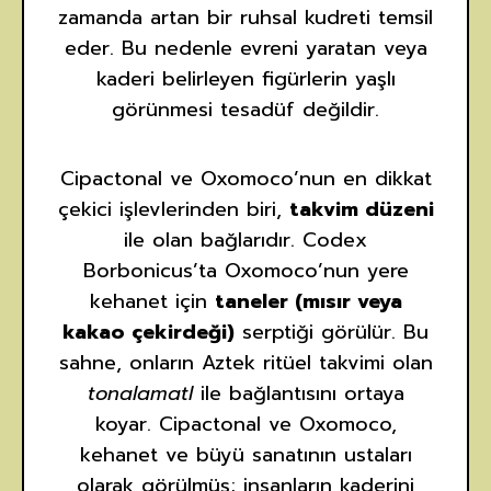
zamanda artan bir ruhsal kudreti temsil
eder. Bu nedenle evreni yaratan veya
kaderi belirleyen figürlerin yaşlı
görünmesi tesadüf değildir.
Cipactonal ve Oxomoco’nun en dikkat
çekici işlevlerinden biri,
takvim düzeni
ile olan bağlarıdır. Codex
Borbonicus’ta Oxomoco’nun yere
kehanet için
taneler (mısır veya
kakao çekirdeği)
serptiği görülür. Bu
sahne, onların Aztek ritüel takvimi olan
tonalamatl
ile bağlantısını ortaya
koyar. Cipactonal ve Oxomoco,
kehanet ve büyü sanatının ustaları
olarak görülmüş; insanların kaderini