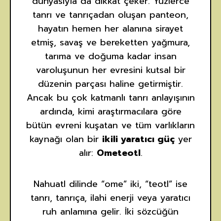
dünyasıyla da dikkat çeker. Yüzlerce
tanrı ve tanrıçadan oluşan panteon,
hayatın hemen her alanına sirayet
etmiş, savaş ve bereketten yağmura,
tarıma ve doğuma kadar insan
varoluşunun her evresini kutsal bir
düzenin parçası haline getirmiştir.
Ancak bu çok katmanlı tanrı anlayışının
ardında, kimi araştırmacılara göre
bütün evreni kuşatan ve tüm varlıkların
kaynağı olan bir
ikili yaratıcı güç
yer
alır:
Ometeotl
.
Nahuatl dilinde “ome” iki, “teotl” ise
tanrı, tanrıça, ilahi enerji veya yaratıcı
ruh anlamına gelir. İki sözcüğün