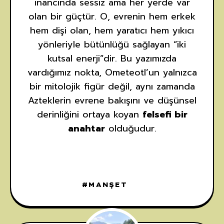
inancında sessiz ama her yerde var
olan bir güçtür. O, evrenin hem erkek
hem dişi olan, hem yaratıcı hem yıkıcı
yönleriyle bütünlüğü sağlayan “iki
kutsal enerji”dir. Bu yazımızda
vardığımız nokta, Ometeotl’un yalnızca
bir mitolojik figür değil, aynı zamanda
Azteklerin evrene bakışını ve düşünsel
derinliğini ortaya koyan
felsefi bir
anahtar
olduğudur.
MANŞET