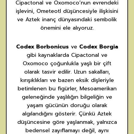
Cipactonal ve Oxomoco’nun evrendeki
işlevini, Ometeotl düşüncesiyle ilişkisini
ve Aztek inanç dünyasındaki sembolik
önemini ele alıyoruz.
Codex Borbonicus
ve
Codex Borgia
gibi kaynaklarda Cipactonal ve
Oxomoco çoğunlukla yaşlı bir çift
olarak tasvir edilir. Uzun sakalları,
kırışıklıkları ve bazen eksik dişleriyle
betimlenen bu figürler, Mesoamerikan
geleneğinde yaşlılığın bilgeliğin ve
yaşam gücünün doruğu olarak
algılandığını gösterir. Çünkü Aztek
düşüncesine göre yaşlanmak, yalnızca
bedensel zayıflamayı değil, aynı