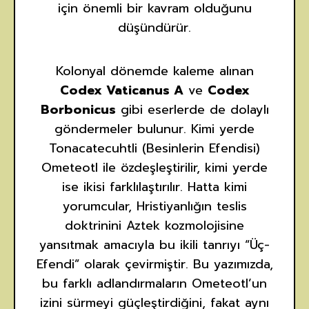
için önemli bir kavram olduğunu
düşündürür.
Kolonyal dönemde kaleme alınan
Codex Vaticanus A
ve
Codex
Borbonicus
gibi eserlerde de dolaylı
göndermeler bulunur. Kimi yerde
Tonacatecuhtli (Besinlerin Efendisi)
Ometeotl ile özdeşleştirilir, kimi yerde
ise ikisi farklılaştırılır. Hatta kimi
yorumcular, Hristiyanlığın teslis
doktrinini Aztek kozmolojisine
yansıtmak amacıyla bu ikili tanrıyı “Üç-
Efendi” olarak çevirmiştir. Bu yazımızda,
bu farklı adlandırmaların Ometeotl’un
izini sürmeyi güçleştirdiğini, fakat aynı