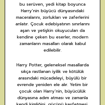
bu serüven, yedi kitap boyunca
Harry’nin büyücü dünyasındaki
maceralarını, zorlukları ve zaferlerini
anlatır. Çocuk edebiyatının sınırlarını
aşan ve yetişkin okuyucuları da
kendine çeken bu eserler, modern
zamanların masalları olarak kabul
edilebilir.
Harry Potter, geleneksel masallarda
sıkça rastlanan iyilik ve kötülük
arasındaki mücadeleyi, büyülü bir
evrende yeniden ele alır. Yetim bir
çocuk olan Harry’nin, büyücülük
dünyasına adım atması ve zamanla
kendi kimliğini, gücünü keşfetmesi,