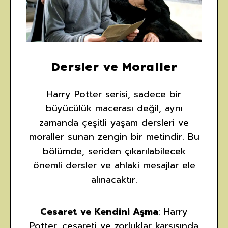
Dersler ve Moraller
Harry Potter serisi, sadece bir
büyücülük macerası değil, aynı
zamanda çeşitli yaşam dersleri ve
moraller sunan zengin bir metindir. Bu
bölümde, seriden çıkarılabilecek
önemli dersler ve ahlaki mesajlar ele
alınacaktır.
Cesaret ve Kendini Aşma
: Harry
Potter, cesareti ve zorluklar karşısında