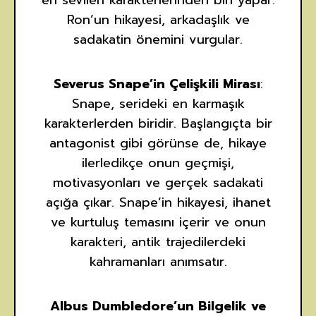
en sevilen karakterlerinden biri yapar.
Ron’un hikayesi, arkadaşlık ve
sadakatin önemini vurgular.
Severus Snape’in Çelişkili Mirası
:
Snape, serideki en karmaşık
karakterlerden biridir. Başlangıçta bir
antagonist gibi görünse de, hikaye
ilerledikçe onun geçmişi,
motivasyonları ve gerçek sadakati
açığa çıkar. Snape’in hikayesi, ihanet
ve kurtuluş temasını içerir ve onun
karakteri, antik trajedilerdeki
kahramanları anımsatır.
Albus Dumbledore’un Bilgelik ve