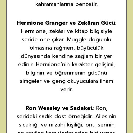
kahramanlarına benzetir.
Hermione Granger ve Zekânın Gücü
:
Hermione, zekâsı ve kitap bilgisiyle
seride öne çıkar. Muggle doğumlu
olmasına rağmen, büyücülük
dünyasında kendine sağlam bir yer
edinir. Hermione’nin karakter gelişimi,
bilginin ve öğrenmenin gücünü
simgeler ve genç okuyuculara ilham
verir.
Ron Weasley ve Sadakat
: Ron,
serideki sadık dost örneğidir. Ailesinin
sıcaklığı ve mizahi kişiliği, onu serinin