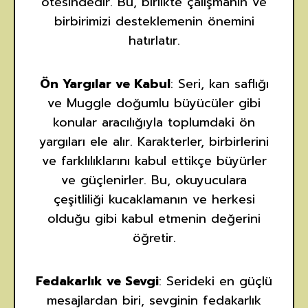
ötesindedir. Bu, birlikte çalışmanın ve
birbirimizi desteklemenin önemini
hatırlatır.
Ön Yargılar ve Kabul
: Seri, kan saflığı
ve Muggle doğumlu büyücüler gibi
konular aracılığıyla toplumdaki ön
yargıları ele alır. Karakterler, birbirlerini
ve farklılıklarını kabul ettikçe büyürler
ve güçlenirler. Bu, okuyuculara
çeşitliliği kucaklamanın ve herkesi
olduğu gibi kabul etmenin değerini
öğretir.
Fedakarlık ve Sevgi
: Serideki en güçlü
mesajlardan biri, sevginin fedakarlık