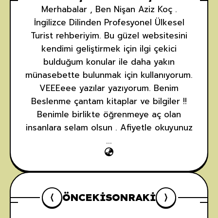
Merhabalar , Ben Nişan Aziz Koç .
İngilizce Dilinden Profesyonel Ülkesel
Turist rehberiyim. Bu güzel websitesini
kendimi geliştirmek için ilgi çekici
bulduğum konular ile daha yakın
münasebette bulunmak için kullanıyorum.
VEEEeee yazılar yazıyorum. Benim
Beslenme çantam kitaplar ve bilgiler !!
Benimle birlikte öğrenmeye aç olan
insanlara selam olsun . Afiyetle okuyunuz
...
ÖNCEKI
SONRAKI