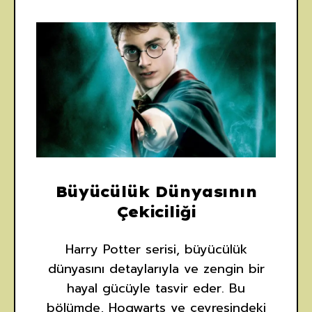
Büyücülük Dünyasının
Çekiciliği
Harry Potter serisi, büyücülük
dünyasını detaylarıyla ve zengin bir
hayal gücüyle tasvir eder. Bu
bölümde, Hogwarts ve çevresindeki