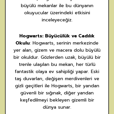
büyülü mekanlar ile bu dünyanın
okuyucular üzerindeki etkisini
inceleyeceğiz.
Hogwarts: Büyücülük ve Cadılık
Okulu
: Hogwarts, serinin merkezinde
yer alan, gizem ve macera dolu büyülü
bir okuldur. Gözlerden uzak, büyülü bir
trenle ulaşılan bu mekan, her türlü
fantastik olaya ev sahipliği yapar. Eski
taş duvarları, değişen merdivenleri ve
gizli geçitleri ile Hogwarts, bir yandan
güvenli bir sığınak, diğer yandan
keşfedilmeyi bekleyen gizemli bir
dünya sunar.