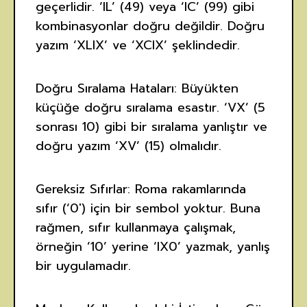
geçerlidir. ‘IL’ (49) veya ‘IC’ (99) gibi
kombinasyonlar doğru değildir. Doğru
yazım ‘XLIX’ ve ‘XCIX’ şeklindedir.
Doğru Sıralama Hataları: Büyükten
küçüğe doğru sıralama esastır. ‘VX’ (5
sonrası 10) gibi bir sıralama yanlıştır ve
doğru yazım ‘XV’ (15) olmalıdır.
Gereksiz Sıfırlar: Roma rakamlarında
sıfır (‘0′) için bir sembol yoktur. Buna
rağmen, sıfır kullanmaya çalışmak,
örneğin ’10’ yerine ‘IX0’ yazmak, yanlış
bir uygulamadır.