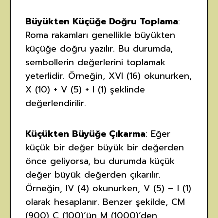
Büyükten Küçüğe Doğru Toplama
:
Roma rakamları genellikle büyükten
küçüğe doğru yazılır. Bu durumda,
sembollerin değerlerini toplamak
yeterlidir. Örneğin, XVI (16) okunurken,
X (10) + V (5) + I (1) şeklinde
değerlendirilir.
Küçükten Büyüğe Çıkarma
: Eğer
küçük bir değer büyük bir değerden
önce geliyorsa, bu durumda küçük
değer büyük değerden çıkarılır.
Örneğin, IV (4) okunurken, V (5) – I (1)
olarak hesaplanır. Benzer şekilde, CM
(900) C (100)’ün M (1000)’den