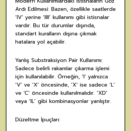
Modern Kullanımlardaki İstisnaların Göz
Ardı Edilmesi: Bazen, özellikle saatlerde
‘IV’ yerine ‘IIII’ kullanımı gibi istisnalar
vardır. Bu tür durumlar dışında,
standart kuralların dışına çıkmak
hatalara yol açabilir.
Yanlış Substraksiyon Pair Kullanımı:
Sadece belirli rakamlar çıkarma işlemi
için kullanılabilir. Örneğin, ‘I’ yalnızca
‘V’ ve ‘X’ öncesinde, ‘X’ ise sadece ‘L’
ve ‘C’ öncesinde kullanılmalıdır. ‘XD’
veya ‘IL’ gibi kombinasyonlar yanlıştır.
Düzeltme İpuçları: