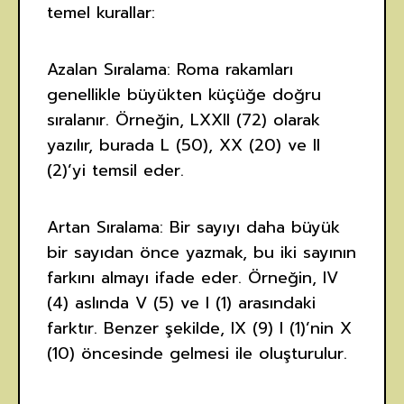
temel kurallar:
Azalan Sıralama: Roma rakamları
genellikle büyükten küçüğe doğru
sıralanır. Örneğin, LXXII (72) olarak
yazılır, burada L (50), XX (20) ve II
(2)’yi temsil eder.
Artan Sıralama: Bir sayıyı daha büyük
bir sayıdan önce yazmak, bu iki sayının
farkını almayı ifade eder. Örneğin, IV
(4) aslında V (5) ve I (1) arasındaki
farktır. Benzer şekilde, IX (9) I (1)’nin X
(10) öncesinde gelmesi ile oluşturulur.