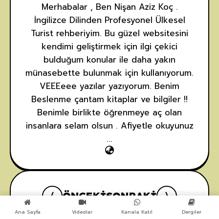
Merhabalar , Ben Nişan Aziz Koç .
İngilizce Dilinden Profesyonel Ülkesel
Turist rehberiyim. Bu güzel websitesini
kendimi geliştirmek için ilgi çekici
bulduğum konular ile daha yakın
münasebette bulunmak için kullanıyorum.
VEEEeee yazılar yazıyorum. Benim
Beslenme çantam kitaplar ve bilgiler !!
Benimle birlikte öğrenmeye aç olan
insanlara selam olsun . Afiyetle okuyunuz
...
ÖNCEKI
SONRAKI
Ana Sayfa
Videolar
Kanala Katıl
Dergiler