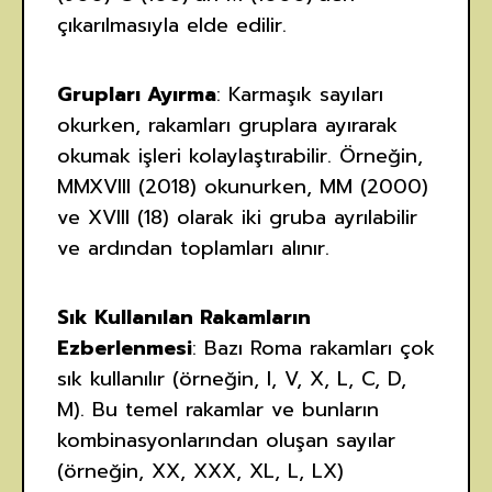
çıkarılmasıyla elde edilir.
Grupları Ayırma
: Karmaşık sayıları
okurken, rakamları gruplara ayırarak
okumak işleri kolaylaştırabilir. Örneğin,
MMXVIII (2018) okunurken, MM (2000)
ve XVIII (18) olarak iki gruba ayrılabilir
ve ardından toplamları alınır.
Sık Kullanılan Rakamların
Ezberlenmesi
: Bazı Roma rakamları çok
sık kullanılır (örneğin, I, V, X, L, C, D,
M). Bu temel rakamlar ve bunların
kombinasyonlarından oluşan sayılar
(örneğin, XX, XXX, XL, L, LX)