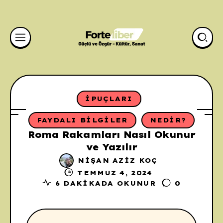
İPUÇLARI
FAYDALI BILGILER
NEDIR?
Roma Rakamları Nasıl Okunur
ve Yazılır
NIŞAN AZIZ KOÇ
TEMMUZ 4, 2024
6 DAKIKADA OKUNUR
0