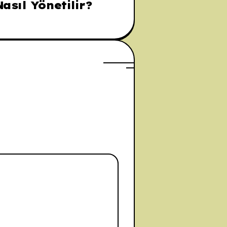
asıl Yönetilir?