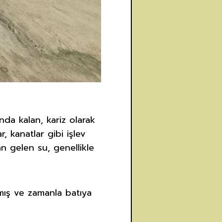
nda kalan, kariz olarak
, kanatlar gibi işlev
n gelen su, genellikle
kmış ve zamanla batıya