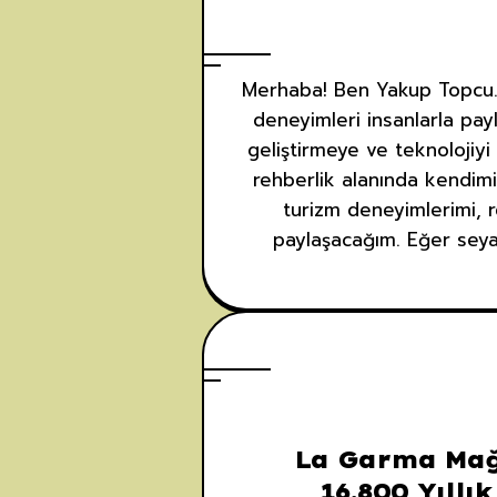
Merhaba! Ben Yakup Topcu. P
deneyimleri insanlarla payl
geliştirmeye ve teknolojiyi
rehberlik alanında kendimi
turizm deneyimlerimi, r
paylaşacağım. Eğer seyah
La Garma Mağ
16.800 Yıllık