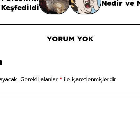
Nedir ve N
Keşfedildi
YORUM YOK
n
ayacak.
Gerekli alanlar
*
ile işaretlenmişlerdir