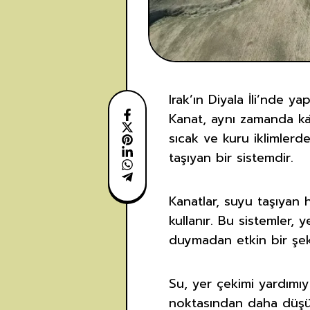
Irak’ın Diyala İli’nde ya
Kanat, aynı zamanda kār
sıcak ve kuru iklimler
taşıyan bir sistemdir.
Kanatlar, suyu taşıyan h
kullanır. Bu sistemler,
duymadan etkin bir şeki
Su, yer çekimi yardımı
noktasından daha düşük