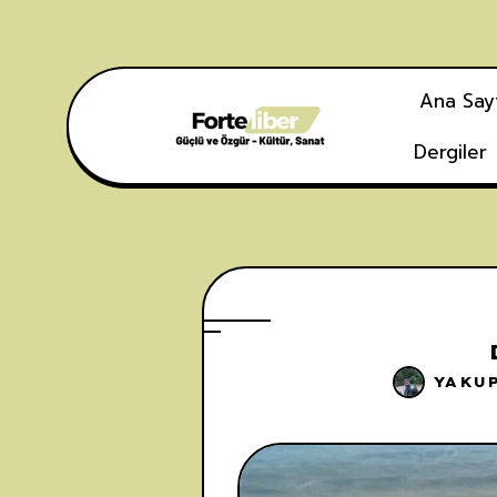
Ana Say
Dergiler
YAKU