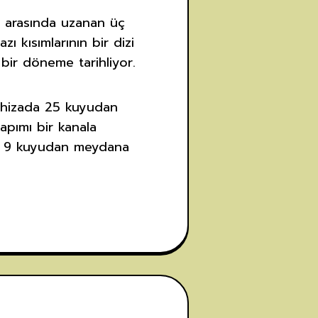
eri arasında uzanan üç
ı kısımlarının bir dizi
 bir döneme tarihliyor.
r hizada 25 kuyudan
apımı bir kanala
ğlı 9 kuyudan meydana