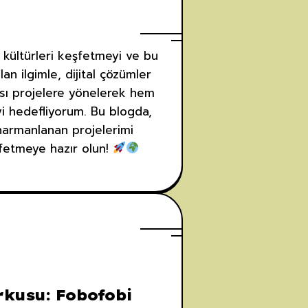
 kültürleri keşfetmeyi ve bu
an ilgimle, dijital çözümler
rası projelere yönelerek hem
yi hedefliyorum. Bu blogda,
 harmanlanan projelerimi
şfetmeye hazır olun!
kusu: Fobofobi