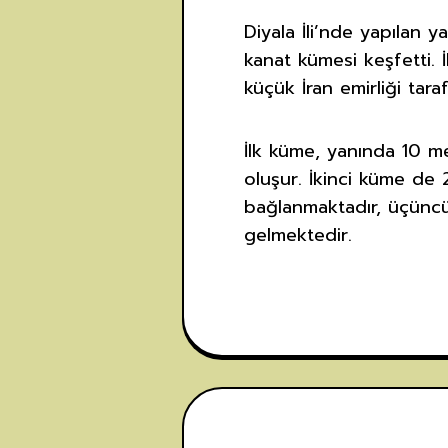
Diyala İli’nde yapılan y
kanat kümesi keşfetti. İ
küçük İran emirliği tara
İlk küme, yanında 10 me
oluşur. İkinci küme de
bağlanmaktadır, üçüncü
gelmektedir.