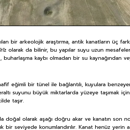
pılan bir arkeolojik araştırma, antik kanatların üç fark
īz olarak da bilinir, bu yapılar suyu uzun mesafeler
de, buharlaşma kaybı olmadan bir su kaynağından 
afif eğimli bir tünel ile bağlantılı, kuyulara benzeyen
 yeraltı suyunu büyük miktarlarda yüzeye taşımak içi
lde taşır.
yla doğal olarak aşağı doğru akar ve kanatın son no
 bir seviyede konumlandırılır. Kanat henüz yerin a