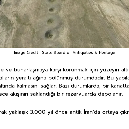
Image Credit : State Board of Antiquities & Heritage
meye ve buharlaşmaya karşı korunmak için yüzeyin altı
lların yeraltı ağına bölünmüş durumdadır. Bu yapılar
tında kalmasını sağlar. Bazı durumlarda, bir kanatta
ece akışının saklandığı bir rezervuarda depolanır.
larak yaklaşık 3.000 yıl önce antik İran’da ortaya çı