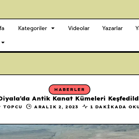
fa
Kategoriler
Videolar
Yazarlar
Y
HABERLER
Diyala’da Antik Kanat Kümeleri Keşfedild
P TOPCU
ARALIK 2, 2023
1 DAKIKADA OK