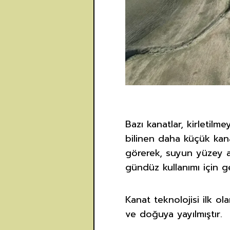
Bazı kanatlar, kirletil
bilinen daha küçük kana
görerek, suyun yüzey al
gündüz kullanımı için g
Kanat teknolojisi ilk o
ve doğuya yayılmıştır.