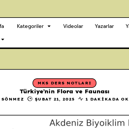
fa
Kategoriler
Videolar
Yazarlar
Y
MKS DERS NOTLARI
Türkiye’nin Flora ve Faunası
 SÖNMEZ
ŞUBAT 21, 2025
1 DAKIKADA O