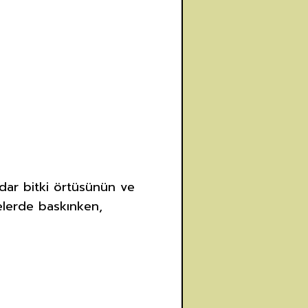
adar bitki örtüsünün ve
gelerde baskınken,