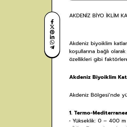
AKDENİZ BİYO İKLİM K
Akdeniz biyoiklim katlar
koşullarına bağlı olarak
özellikleri gibi faktörler
Akdeniz Biyoiklim Kat
Akdeniz Bölgesi’nde yük
1. Termo-Mediterrane
• Yükseklik: 0 – 400 m