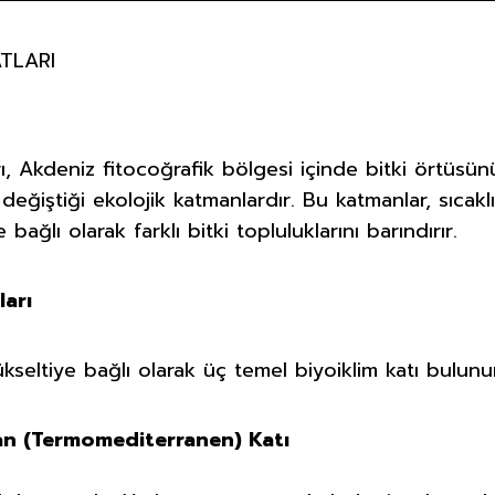
ATLARI
ı, Akdeniz fitocoğrafik bölgesi içinde bitki örtüsün
 değiştiği ekolojik katmanlardır. Bu katmanlar, sıcakl
e bağlı olarak farklı bitki topluluklarını barındırır.
ları
seltiye bağlı olarak üç temel biyoiklim katı bulunu
an (Termomediterranen) Katı