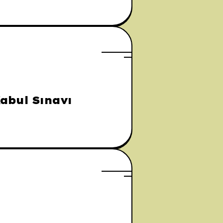
abul Sınavı