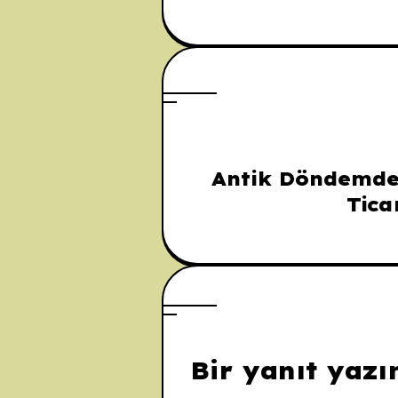
Antik Döndemde
Tica
Bir yanıt yazı