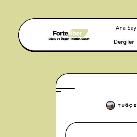
Ana Say
Dergiler
TUĞÇE