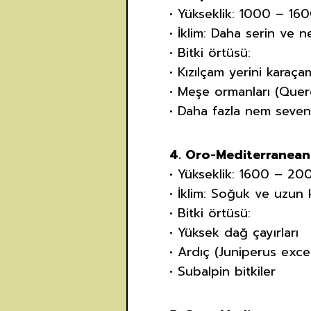
• Yükseklik: 1000 – 16
• İklim: Daha serin ve ne
• Bitki örtüsü:
• Kızılçam yerini karaça
• Meşe ormanları (Quer
• Daha fazla nem seven 
4. Oro-Mediterranean
• Yükseklik: 1600 – 2
• İklim: Soğuk ve uzun k
• Bitki örtüsü:
• Yüksek dağ çayırları
• Ardıç (Juniperus excel
• Subalpin bitkiler