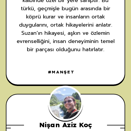
kalbinde özel bir yere sahiptir. Bu
türkü, geçmişle bugün arasında bir
köprü kurar ve insanların ortak
duygularını, ortak hikayelerini anlatır.
Suzan’ın hikayesi, aşkın ve özlemin
evrenselliğini, insan deneyiminin temel
bir parçası olduğunu hatırlatır.
MANŞET
Nişan Aziz Koç