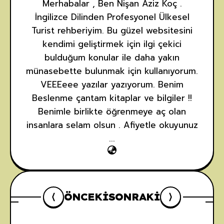
Merhabalar , Ben Nişan Aziz Koç .
İngilizce Dilinden Profesyonel Ülkesel
Turist rehberiyim. Bu güzel websitesini
kendimi geliştirmek için ilgi çekici
bulduğum konular ile daha yakın
münasebette bulunmak için kullanıyorum.
VEEEeee yazılar yazıyorum. Benim
Beslenme çantam kitaplar ve bilgiler !!
Benimle birlikte öğrenmeye aç olan
insanlara selam olsun . Afiyetle okuyunuz
...
ÖNCEKI
SONRAKI