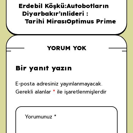
Erdebil Köşkü:
Autobotların
Diyarbakır’ın
lideri :
Tarihi Mirası
Optimus Prime
YORUM YOK
Bir yanıt yazın
E-posta adresiniz yayınlanmayacak.
Gerekli alanlar
*
ile işaretlenmişlerdir