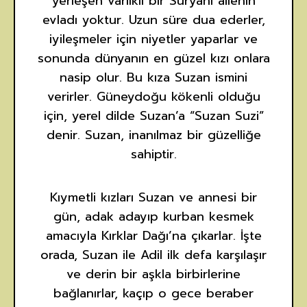
yerleşen varlıklı bir Süryani ailenin
evladı yoktur. Uzun süre dua ederler,
iyileşmeler için niyetler yaparlar ve
sonunda dünyanın en güzel kızı onlara
nasip olur. Bu kıza Suzan ismini
verirler. Güneydoğu kökenli olduğu
için, yerel dilde Suzan’a “Suzan Suzi”
denir. Suzan, inanılmaz bir güzelliğe
sahiptir.
Kıymetli kızları Suzan ve annesi bir
gün, adak adayıp kurban kesmek
amacıyla Kırklar Dağı’na çıkarlar. İşte
orada, Suzan ile Adil ilk defa karşılaşır
ve derin bir aşkla birbirlerine
bağlanırlar, kaçıp o gece beraber