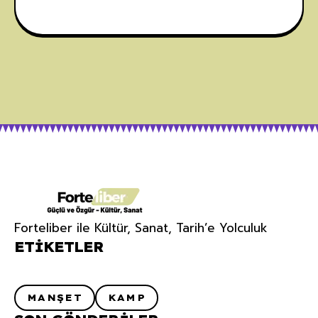
Forteliber ile Kültür, Sanat, Tarih’e Yolculuk
ETIKETLER
MANŞET
KAMP