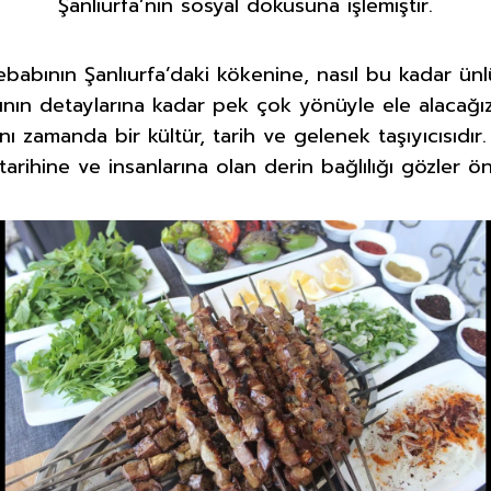
Şanlıurfa’nın sosyal dokusuna işlemiştir.
ebabının Şanlıurfa’daki kökenine, nasıl bu kadar ün
ışının detaylarına kadar pek çok yönüyle ele alacağ
ı zamanda bir kültür, tarih ve gelenek taşıyıcısıdır
 tarihine ve insanlarına olan derin bağlılığı gözler 