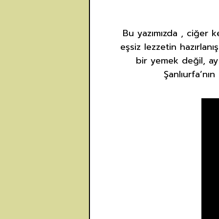
Bu yazımızda , ciğer k
eşsiz lezzetin hazırlan
bir yemek değil, ayn
Şanlıurfa’nın