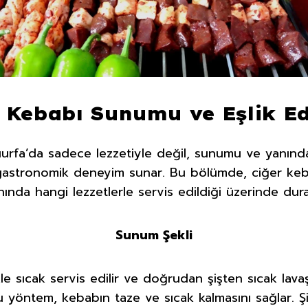
 Kebabı Sunumu ve Eşlik E
ıurfa’da sadece lezzetiyle değil, sunumu ve yanında
gastronomik deneyim sunar. Bu bölümde, ciğer keb
ında hangi lezzetlerle servis edildiği üzerinde dur
Sunum Şekli
le sıcak servis edilir ve doğrudan şişten sıcak lav
Bu yöntem, kebabın taze ve sıcak kalmasını sağlar. Şi