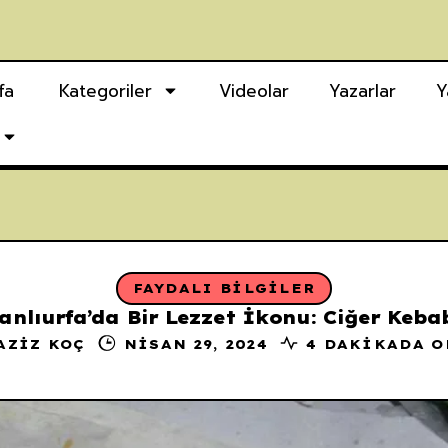
fa
Kategoriler
Videolar
Yazarlar
Y
FAYDALI BILGILER
anlıurfa’da Bir Lezzet İkonu: Ciğer Keba
AZIZ KOÇ
NISAN 29, 2024
4 DAKIKADA 