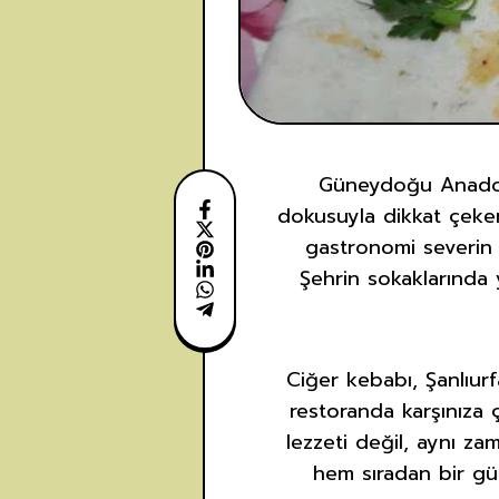
Güneydoğu Anadolu’
dokusuyla dikkat çeker
gastronomi severin 
Şehrin sokaklarında 
Ciğer kebabı, Şanlıur
restoranda karşınıza 
lezzeti değil, aynı z
hem sıradan bir gü