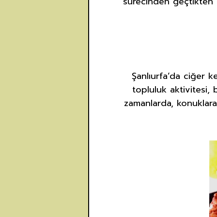
sürecinden geçtikten s
Şanlıurfa’da ciğer 
topluluk aktivitesi,
zamanlarda, konuklara