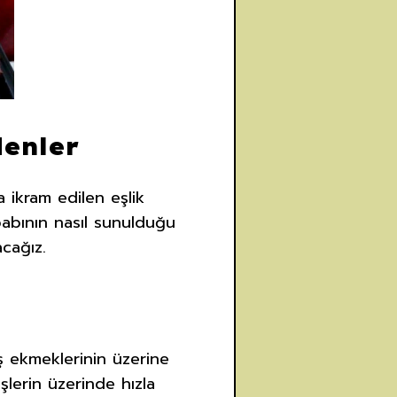
denler
 ikram edilen eşlik
abının nasıl sunulduğu
acağız.
aş ekmeklerinin üzerine
şlerin üzerinde hızla