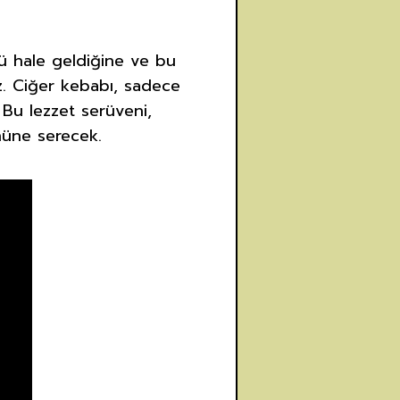
lü hale geldiğine ve bu
ız. Ciğer kebabı, sadece
. Bu lezzet serüveni,
önüne serecek.