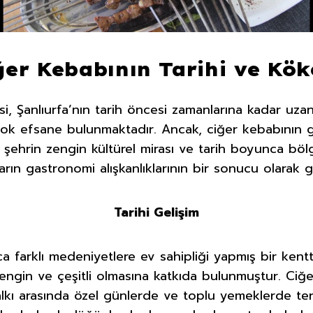
ğer Kebabının Tarihi ve Kök
si, Şanlıurfa’nın tarih öncesi zamanlarına kadar uza
çok efsane bulunmaktadır. Ancak, ciğer kebabının
şehrin zengin kültürel mirası ve tarih boyunca bölg
arın gastronomi alışkanlıklarının bir sonucu olarak ge
Tarihi Gelişim
a farklı medeniyetlere ev sahipliği yapmış bir kenttir.
engin ve çeşitli olmasına katkıda bulunmuştur. Ciğer
halkı arasında özel günlerde ve toplu yemeklerde te