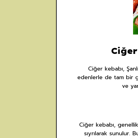
Ciğer
Ciğer kebabı, Şanl
edenlerle de tam bir 
ve yan
Ciğer kebabı, genellik
sıyrılarak sunulur. 