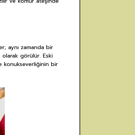
zilir ve kömür ateşinde
er; aynı zamanda bir
 olarak görülür. Eski
 konukseverliğinin bir