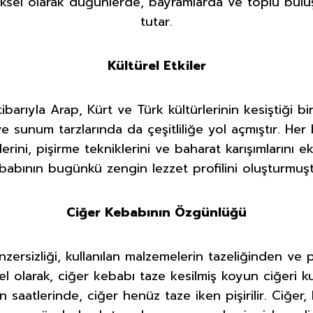
neksel olarak düğünlerde, bayramlarda ve toplu bulu
tutar.
Kültürel Etkiler
ibarıyla Arap, Kürt ve Türk kültürlerinin kesiştiği b
ve sunum tarzlarında da çeşitliliğe yol açmıştır. Her
rini, pişirme tekniklerini ve baharat karışımlarını ek
babının bugünkü zengin lezzet profilini oluşturmuşt
Ciğer Kebabının Özgünlüğü
zersizliği, kullanılan malzemelerin tazeliğinden v
l olarak, ciğer kebabı taze kesilmiş koyun ciğeri kul
 saatlerinde, ciğer henüz taze iken pişirilir. Ciğer