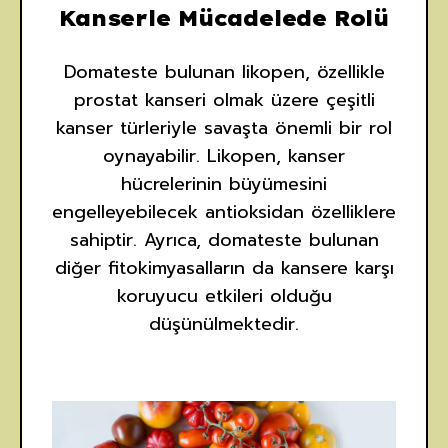
Kanserle Mücadelede Rolü
Domateste bulunan likopen, özellikle
prostat kanseri olmak üzere çeşitli
kanser türleriyle savaşta önemli bir rol
oynayabilir. Likopen, kanser
hücrelerinin büyümesini
engelleyebilecek antioksidan özelliklere
sahiptir. Ayrıca, domateste bulunan
diğer fitokimyasalların da kansere karşı
koruyucu etkileri olduğu
düşünülmektedir.