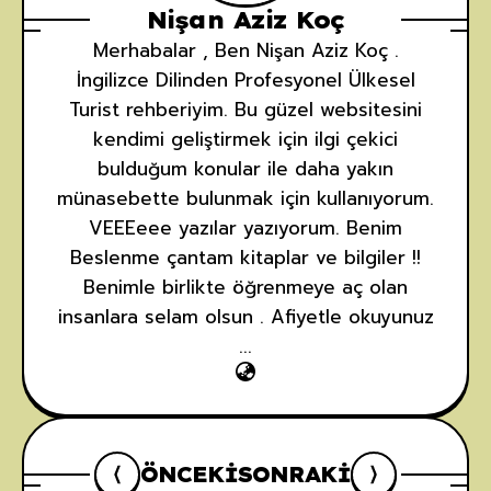
Nişan Aziz Koç
Merhabalar , Ben Nişan Aziz Koç .
İngilizce Dilinden Profesyonel Ülkesel
Turist rehberiyim. Bu güzel websitesini
kendimi geliştirmek için ilgi çekici
bulduğum konular ile daha yakın
münasebette bulunmak için kullanıyorum.
VEEEeee yazılar yazıyorum. Benim
Beslenme çantam kitaplar ve bilgiler !!
Benimle birlikte öğrenmeye aç olan
insanlara selam olsun . Afiyetle okuyunuz
...
ÖNCEKI
SONRAKI