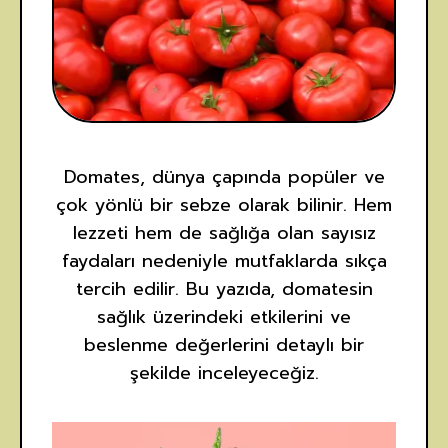
Domates, dünya çapında popüler ve
çok yönlü bir sebze olarak bilinir. Hem
lezzeti hem de sağlığa olan sayısız
faydaları nedeniyle mutfaklarda sıkça
tercih edilir. Bu yazıda, domatesin
sağlık üzerindeki etkilerini ve
beslenme değerlerini detaylı bir
şekilde inceleyeceğiz.