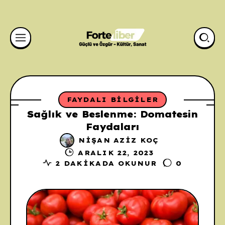
FAYDALI BILGILER
Sağlık ve Beslenme: Domatesin
Faydaları
NIŞAN AZIZ KOÇ
ARALIK 22, 2023
2 DAKIKADA OKUNUR
0