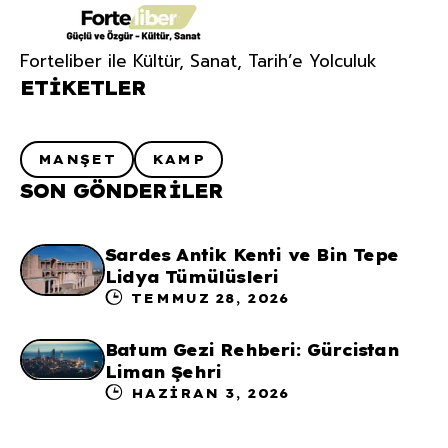
Forteliber ile Kültür, Sanat, Tarih’e Yolculuk
ETIKETLER
MANŞET
KAMP
SON GÖNDERILER
Sardes Antik Kenti ve Bin Tepe
Lidya Tümülüsleri
TEMMUZ 28, 2026
Batum Gezi Rehberi: Gürcistan
Liman Şehri
HAZIRAN 3, 2026