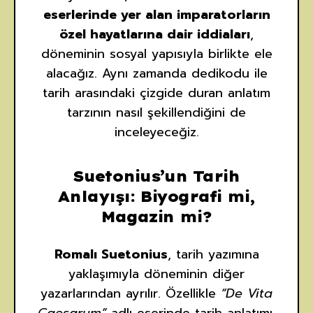
eserlerinde yer alan imparatorların
özel hayatlarına dair iddiaları
,
döneminin sosyal yapısıyla birlikte ele
alacağız. Aynı zamanda dedikodu ile
tarih arasındaki çizgide duran anlatım
tarzının nasıl şekillendiğini de
inceleyeceğiz.
Suetonius’un Tarih
Anlayışı: Biyografi mi,
Magazin mi?
Romalı Suetonius
, tarih yazımına
yaklaşımıyla döneminin diğer
yazarlarından ayrılır. Özellikle
“De Vita
Caesarum”
adlı eserinde tarih anlatımı,