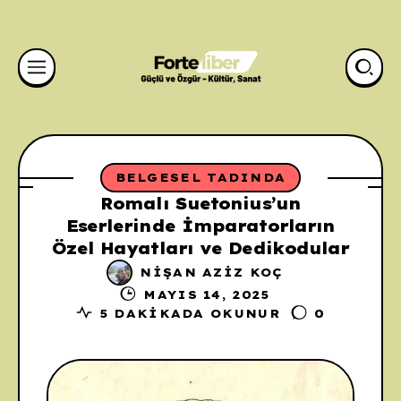
BELGESEL TADINDA
Romalı Suetonius’un
Eserlerinde İmparatorların
Özel Hayatları ve Dedikodular
NIŞAN AZIZ KOÇ
MAYIS 14, 2025
5 DAKIKADA OKUNUR
0