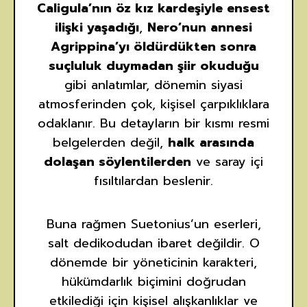
Caligula’nın öz kız kardeşiyle ensest
ilişki yaşadığı
,
Nero’nun annesi
Agrippina’yı öldürdükten sonra
suçluluk duymadan şiir okuduğu
gibi anlatımlar, dönemin siyasi
atmosferinden çok, kişisel çarpıklıklara
odaklanır. Bu detayların bir kısmı resmi
belgelerden değil,
halk arasında
dolaşan söylentilerden
ve saray içi
fısıltılardan beslenir.
Buna rağmen Suetonius’un eserleri,
salt dedikodudan ibaret değildir. O
dönemde bir yöneticinin karakteri,
hükümdarlık biçimini doğrudan
etkilediği için kişisel alışkanlıklar ve