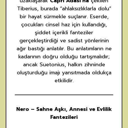
uzaklaşarak
Capri Adası’na
çekilen
Tiberius, burada “ahlaksızlıklarla dolu”
bir hayat sürmekle suçlanır. Eserde,
çocukları cinsel haz için kullandığı,
şiddet içerikli fanteziler
gerçekleştirdiği ve sadist yönlerinin
ağır bastığı anlatılır. Bu anlatımların ne
kadarının doğru olduğu tartışmalıdır;
ancak Suetonius, halkın zihninde
oluşturduğu imajı yansıtmada oldukça
etkilidir.
Nero – Sahne Aşkı, Annesi ve Evlilik
Fantezileri