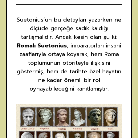
Suetonius’un bu detayları yazarken ne
ölçüde gerçeğe sadık kaldığı
tartışmalıdır. Ancak kesin olan şu ki:
Romalı Suetonius
, imparatorları insanî
zaaflarıyla ortaya koyarak, hem Roma
toplumunun otoriteyle ilişkisini
göstermiş, hem de tarihte özel hayatın
ne kadar önemli bir rol
oynayabileceğini kanıtlamıştır.