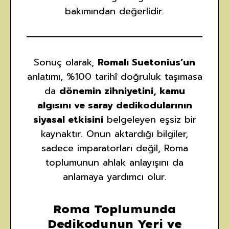
bakımından değerlidir.
Sonuç olarak,
Romalı Suetonius’un
anlatımı, %100 tarihî doğruluk taşımasa
da
dönemin zihniyetini, kamu
algısını ve saray dedikodularının
siyasal etkisini
belgeleyen eşsiz bir
kaynaktır. Onun aktardığı bilgiler,
sadece imparatorları değil, Roma
toplumunun ahlak anlayışını da
anlamaya yardımcı olur.
Roma Toplumunda
Dedikodunun Yeri ve