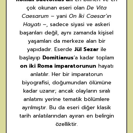
çok okunan eseri olan
De Vita
Caesarum
– yani
On İki Caesar’ın
Hayatı
–, sadece siyasi ve askeri
başarıları değil, aynı zamanda kişisel
yaşamları da merkeze alan bir
yapıdadır. Eserde
Jül Sezar
ile
başlayıp
Domitianus
’a kadar toplam
on iki Roma imparatorunun
hayatı
anlatılır. Her bir imparatorun
biyografisi, doğumundan ölümüne
kadar uzanır; ancak olayların sıralı
anlatımı yerine tematik bölümlere
ayrılmıştır. Bu da eseri diğer klasik
tarih anlatılarından ayıran en belirgin
özelliktir.