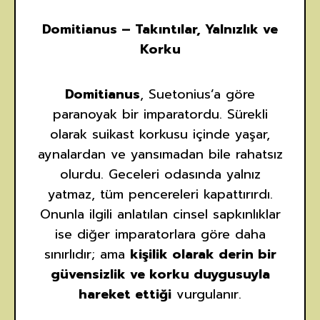
Domitianus – Takıntılar, Yalnızlık ve
Korku
Domitianus
, Suetonius’a göre
paranoyak bir imparatordu. Sürekli
olarak suikast korkusu içinde yaşar,
aynalardan ve yansımadan bile rahatsız
olurdu. Geceleri odasında yalnız
yatmaz, tüm pencereleri kapattırırdı.
Onunla ilgili anlatılan cinsel sapkınlıklar
ise diğer imparatorlara göre daha
sınırlıdır; ama
kişilik olarak derin bir
güvensizlik ve korku duygusuyla
hareket ettiği
vurgulanır.