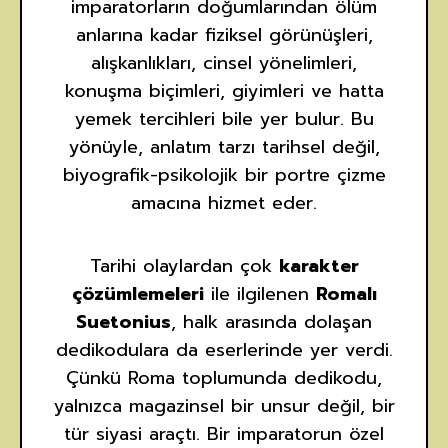
imparatorların doğumlarından ölüm
anlarına kadar fiziksel görünüşleri,
alışkanlıkları, cinsel yönelimleri,
konuşma biçimleri, giyimleri ve hatta
yemek tercihleri bile yer bulur. Bu
yönüyle, anlatım tarzı tarihsel değil,
biyografik-psikolojik bir portre çizme
amacına hizmet eder.
Tarihi olaylardan çok
karakter
çözümlemeleri
ile ilgilenen
Romalı
Suetonius
, halk arasında dolaşan
dedikodulara da eserlerinde yer verdi.
Çünkü Roma toplumunda dedikodu,
yalnızca magazinsel bir unsur değil, bir
tür siyasi araçtı. Bir imparatorun özel