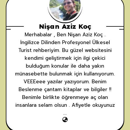
Nişan Aziz Koç
Merhabalar , Ben Nişan Aziz Koç .
İngilizce Dilinden Profesyonel Ülkesel
Turist rehberiyim. Bu güzel websitesini
kendimi geliştirmek için ilgi çekici
bulduğum konular ile daha yakın
münasebette bulunmak için kullanıyorum.
VEEEeee yazılar yazıyorum. Benim
Beslenme çantam kitaplar ve bilgiler !!
Benimle birlikte öğrenmeye aç olan
insanlara selam olsun . Afiyetle okuyunuz
...