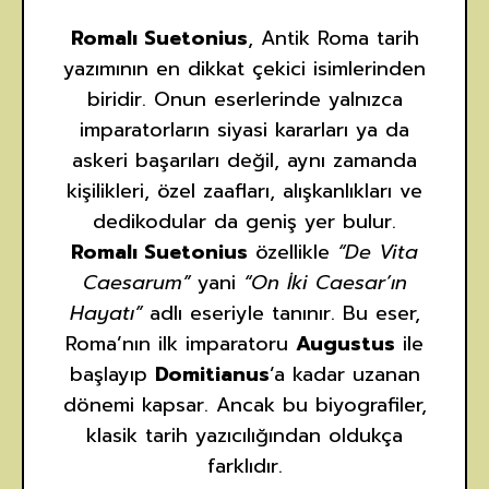
Romalı Suetonius
, Antik Roma tarih
yazımının en dikkat çekici isimlerinden
biridir. Onun eserlerinde yalnızca
imparatorların siyasi kararları ya da
askeri başarıları değil, aynı zamanda
kişilikleri, özel zaafları, alışkanlıkları ve
dedikodular da geniş yer bulur.
Romalı Suetonius
özellikle
“De Vita
Caesarum”
yani
“On İki Caesar’ın
Hayatı”
adlı eseriyle tanınır. Bu eser,
Roma’nın ilk imparatoru
Augustus
ile
başlayıp
Domitianus
’a kadar uzanan
dönemi kapsar. Ancak bu biyografiler,
klasik tarih yazıcılığından oldukça
farklıdır.