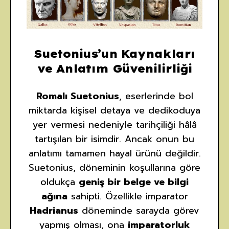
Suetonius’un Kaynakları
ve Anlatım Güvenilirliği
Romalı Suetonius
, eserlerinde bol
miktarda kişisel detaya ve dedikoduya
yer vermesi nedeniyle tarihçiliği hâlâ
tartışılan bir isimdir. Ancak onun bu
anlatımı tamamen hayal ürünü değildir.
Suetonius, döneminin koşullarına göre
oldukça
geniş bir belge ve bilgi
ağına
sahipti. Özellikle imparator
Hadrianus
döneminde sarayda görev
yapmış olması, ona
imparatorluk