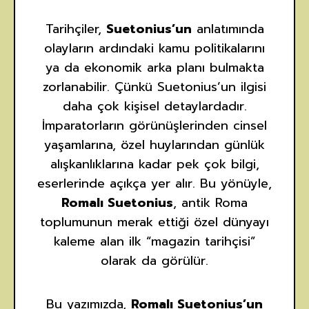
Tarihçiler,
Suetonius’un
anlatımında
olayların ardındaki kamu politikalarını
ya da ekonomik arka planı bulmakta
zorlanabilir. Çünkü Suetonius’un ilgisi
daha çok kişisel detaylardadır.
İmparatorların görünüşlerinden cinsel
yaşamlarına, özel huylarından günlük
alışkanlıklarına kadar pek çok bilgi,
eserlerinde açıkça yer alır. Bu yönüyle,
Romalı Suetonius
, antik Roma
toplumunun merak ettiği özel dünyayı
kaleme alan ilk “magazin tarihçisi”
olarak da görülür.
Bu yazımızda,
Romalı Suetonius’un