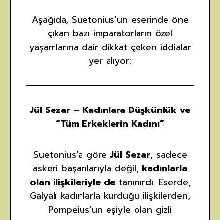
Aşağıda, Suetonius’un eserinde öne
çıkan bazı imparatorların özel
yaşamlarına dair dikkat çeken iddialar
yer alıyor:
Jül Sezar – Kadınlara Düşkünlük ve
“Tüm Erkeklerin Kadını”
Suetonius’a göre
Jül Sezar
, sadece
askeri başarılarıyla değil,
kadınlarla
olan ilişkileriyle de
tanınırdı. Eserde,
Galyalı kadınlarla kurduğu ilişkilerden,
Pompeius’un eşiyle olan gizli