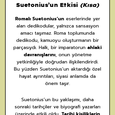
Suetonius’un Etkisi
(Kısa)
Romalı Suetonius’un
eserlerinde yer
alan dedikodular, yalnızca sansasyon
amacı taşımaz. Roma toplumunda
dedikodu, kamuoyu oluşturmanın bir
parçasıydı. Halk, bir imparatorun
ahlaki
davranışlarını
, onun yönetme
yetkinliğiyle doğrudan ilişkilendirirdi.
Bu yüzden Suetonius’un aktardığı özel
hayat ayrıntıları, siyasi anlamda da
önem taşır.
Suetonius’un bu yaklaşımı, daha
sonraki tarihçiler ve biyografi yazarları
üzerinde etkili oldu.
Tarihi kişiliklerin