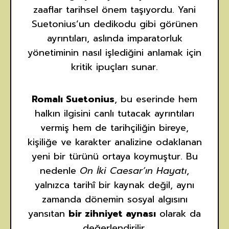
zaaflar tarihsel önem taşıyordu. Yani
Suetonius’un dedikodu gibi görünen
ayrıntıları, aslında imparatorluk
yönetiminin nasıl işlediğini anlamak için
kritik ipuçları sunar.
Romalı Suetonius
, bu eserinde hem
halkın ilgisini canlı tutacak ayrıntıları
vermiş hem de tarihçiliğin bireye,
kişiliğe ve karakter analizine odaklanan
yeni bir türünü ortaya koymuştur. Bu
nedenle
On İki Caesar’ın Hayatı
,
yalnızca tarihî bir kaynak değil, aynı
zamanda dönemin sosyal algısını
yansıtan
bir zihniyet aynası
olarak da
değerlendirilir.