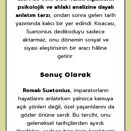
psikolojik ve ahlaki analizine dayalı
anlatım tarzı
, ondan sonra gelen tarih
yazımında kalıcı bir yer edindi. Kısacası,
Suetonius dedikoduyu sadece
aktarmaz; onu dönemin sosyal ve
siyasi eleştirisinin bir aracı hâline
getirir.
Sonuç Olarak
Romalı Suetonius
, imparatorların
hayatlarını anlatırken yalnızca kamuya
açık yönleri değil, özel yaşantılarını da
gözler önüne serdi. Bu tercihi, onu
geleneksel tarihçilerden ayırdı.