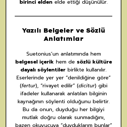
birinci elden
elde ettiği düşünülür.
Yazılı Belgeler ve Sözlü
Anlatımlar
Suetonius’un anlatımında hem
belgesel içerik
hem de
sözlü kültüre
dayalı söylentiler
birlikte kullanılır.
Eserlerinde yer yer “denildiğine göre”
(
fertur
), “rivayet edilir” (
dicitur
) gibi
ifadeler kullanarak anlatılan bilginin
kaynağının söylenti olduğunu belirtir.
Bu da onun, duyduğu her bilgiyi
mutlak doğru olarak sunmadığını,
bazen okuyucuya “duyduklarım bunlar”