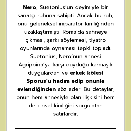
Nero
, Suetonius’un deyimiyle bir
sanatçı ruhuna sahipti. Ancak bu ruh,
onu geleneksel imparator kimliğinden
uzaklaştırmıştı. Roma’da sahneye
çıkması, şarkı söylemesi, tiyatro
oyunlarında oynaması tepki topladı.
Suetonius, Nero’nun annesi
Agrippina’ya karşı duyduğu karmaşık
duygulardan ve
erkek kölesi
Sporus’u hadım edip onunla
evlendiğinden
söz eder. Bu detaylar,
onun hem annesiyle olan ilişkisini hem
de cinsel kimliğini sorgulatan
satırlardır.