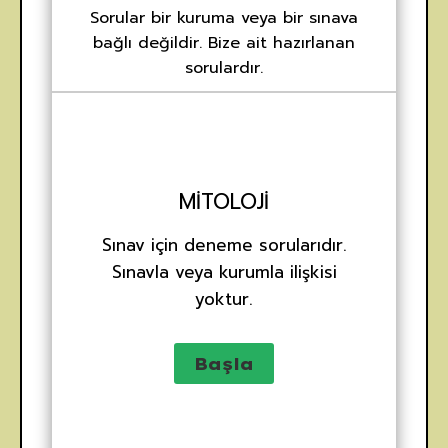
Sorular bir kuruma veya bir sınava
bağlı değildir. Bize ait hazırlanan
sorulardır.
MITOLOJI
Sınav için deneme sorularıdır.
Sınavla veya kurumla ilişkisi
yoktur.