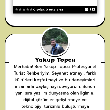
712
0 oylar, 0 ortalama
Yakup Topcu
Merhaba! Ben Yakup Topcu. Profesyonel
Turist Rehberiyim. Seyahat etmeyi, farklı
kültürleri keşfetmeyi ve bu deneyimleri
insanlarla paylaşmayı seviyorum. Bunun
yanı sıra yazılım dünyasına olan ilgimle,
dijital çözümler geliştirmeye ve
teknolojiyi turizmle buluşturmaya