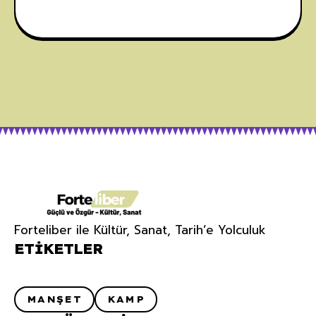
Forteliber ile Kültür, Sanat, Tarih’e Yolculuk
ETIKETLER
MANŞET
KAMP