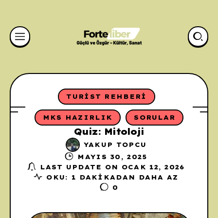
TURIST REHBERI
MKS HAZIRLIK
SORULAR
Quiz: Mitoloji
YAKUP TOPCU
MAYIS 30, 2025
LAST UPDATE ON OCAK 12, 2026
OKU: 1 DAKIKADAN DAHA AZ
0