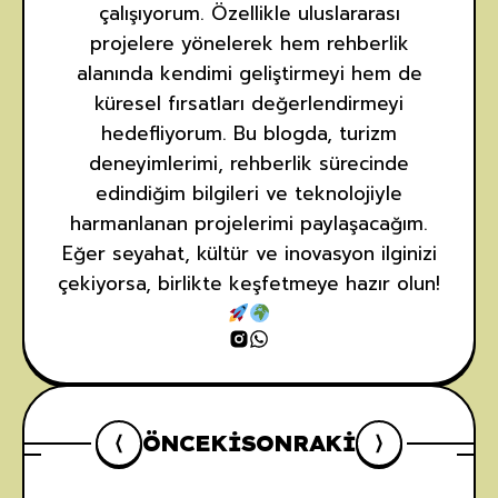
çalışıyorum. Özellikle uluslararası
projelere yönelerek hem rehberlik
alanında kendimi geliştirmeyi hem de
küresel fırsatları değerlendirmeyi
hedefliyorum. Bu blogda, turizm
deneyimlerimi, rehberlik sürecinde
edindiğim bilgileri ve teknolojiyle
harmanlanan projelerimi paylaşacağım.
Eğer seyahat, kültür ve inovasyon ilginizi
çekiyorsa, birlikte keşfetmeye hazır olun!
ÖNCEKI
SONRAKI