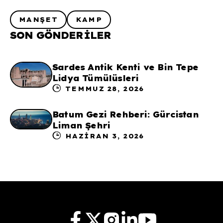
MANŞET
KAMP
SON GÖNDERILER
Sardes Antik Kenti ve Bin Tepe
Lidya Tümülüsleri
TEMMUZ 28, 2026
Batum Gezi Rehberi: Gürcistan
Liman Şehri
HAZIRAN 3, 2026