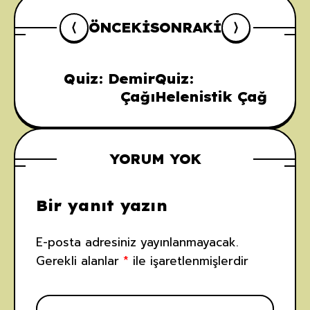
ÖNCEKI
SONRAKI
Quiz: Demir
Quiz:
Çağı
Helenistik Çağ
YORUM YOK
Bir yanıt yazın
E-posta adresiniz yayınlanmayacak.
Gerekli alanlar
*
ile işaretlenmişlerdir