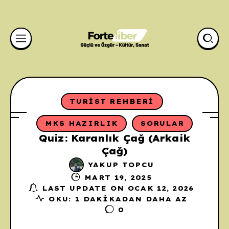
TURIST REHBERI
MKS HAZIRLIK
SORULAR
Quiz: Karanlık Çağ (Arkaik
Çağ)
YAKUP TOPCU
MART 19, 2025
LAST UPDATE ON OCAK 12, 2026
OKU: 1 DAKIKADAN DAHA AZ
0