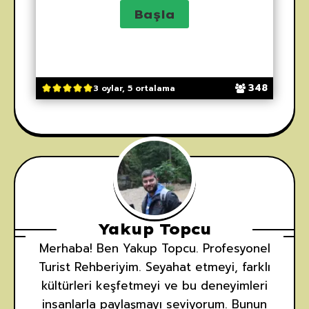
348
3 oylar, 5 ortalama
Yakup Topcu
Merhaba! Ben Yakup Topcu. Profesyonel
Turist Rehberiyim. Seyahat etmeyi, farklı
kültürleri keşfetmeyi ve bu deneyimleri
insanlarla paylaşmayı seviyorum. Bunun