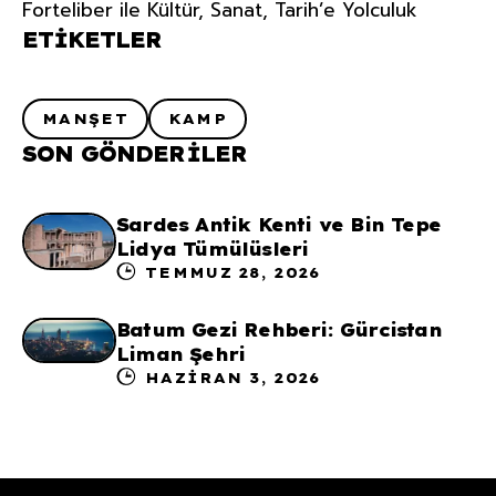
Forteliber ile Kültür, Sanat, Tarih’e Yolculuk
ETIKETLER
MANŞET
KAMP
SON GÖNDERILER
Sardes Antik Kenti ve Bin Tepe
Lidya Tümülüsleri
TEMMUZ 28, 2026
Batum Gezi Rehberi: Gürcistan
Liman Şehri
HAZIRAN 3, 2026