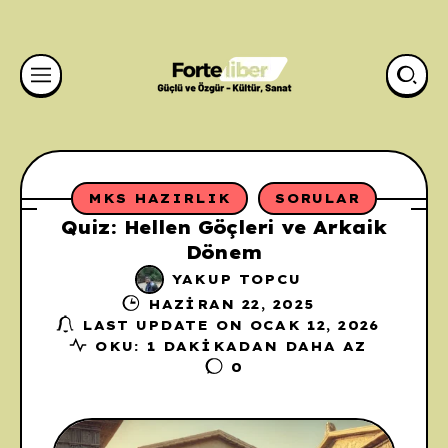
MKS HAZIRLIK
SORULAR
Quiz: Hellen Göçleri ve Arkaik
Dönem
YAKUP TOPCU
HAZIRAN 22, 2025
LAST UPDATE ON OCAK 12, 2026
OKU: 1 DAKIKADAN DAHA AZ
0