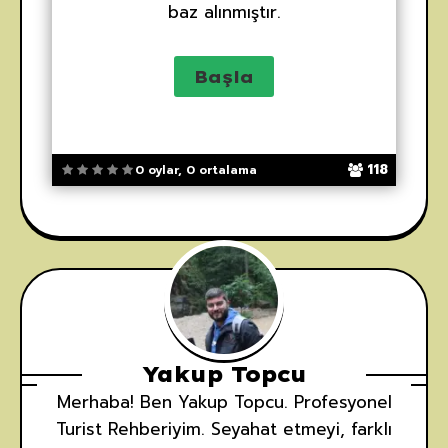
baz alınmıştır.
118
0 oylar, 0 ortalama
Yakup Topcu
Merhaba! Ben Yakup Topcu. Profesyonel
Turist Rehberiyim. Seyahat etmeyi, farklı