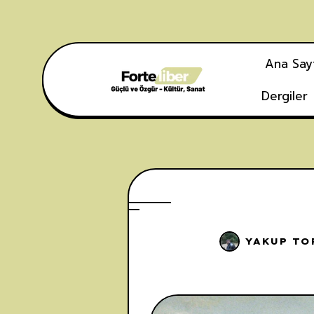
Ana Say
Dergiler
YAKUP TO