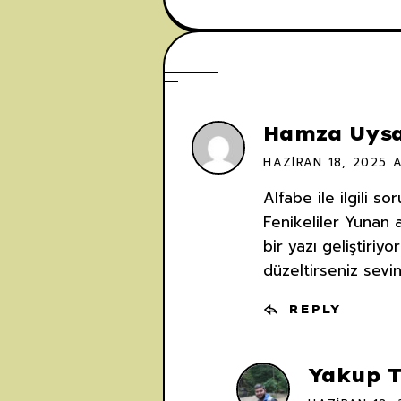
Hamza Uysa
HAZIRAN 18, 2025 
Alfabe ile ilgili s
Fenikeliler Yunan a
bir yazı geliştiriy
düzeltirseniz sevin
REPLY
Yakup 