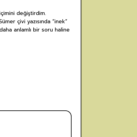
çimini değiştirdim.
 Sümer çivi yazısında “inek”
daha anlamlı bir soru haline