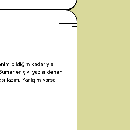
enim bildiğim kadarıyla
. Sümerler çivi yazısı denen
ası lazım. Yanlışım varsa