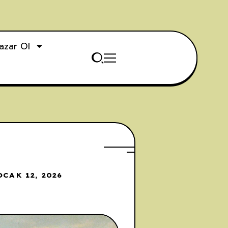
azar Ol
CAK 12, 2026