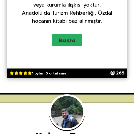
veya kurumla ilişkisi yoktur.
Anadolu'da Turizm Rehberliği, Özdal
hocanın kitabı baz alınmıştır.
265
1 oylar, 5 ortalama