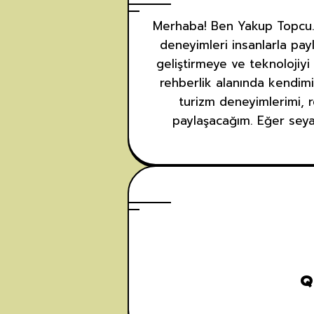
Merhaba! Ben Yakup Topcu. P
deneyimleri insanlarla payl
geliştirmeye ve teknolojiyi
rehberlik alanında kendimi
turizm deneyimlerimi, r
paylaşacağım. Eğer seyah
Q