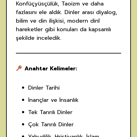
Konfüçyüsçülük, Taoizm ve daha
fazlasını ele aldık. Dinler arası diyalog,
bilim ve din ilişkisi, modern dinî
hareketler gibi konuları da kapsamlı
şekilde inceledik.
Anahtar Kelimeler:
Dinler Tarihi
İnançlar ve İnsanlık
Tek Tanrılı Dinler
Çok Tanrılı Dinler
Yahudilik, Hristiyanlık, İslam