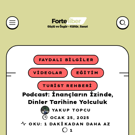
FAYDALI BILGILER
VIDEOLAR
EĞITIM
TURIST REHBERI
Podcast: İnançların İzinde,
Dinler Tarihine Yolculuk
YAKUP TOPCU
OCAK 25, 2025
OKU: 1 DAKIKADAN DAHA AZ
1