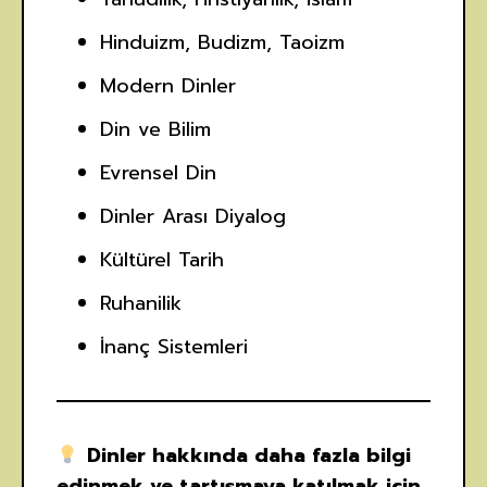
Hinduizm, Budizm, Taoizm
Modern Dinler
Din ve Bilim
Evrensel Din
Dinler Arası Diyalog
Kültürel Tarih
Ruhanilik
İnanç Sistemleri
Dinler hakkında daha fazla bilgi
edinmek ve tartışmaya katılmak için