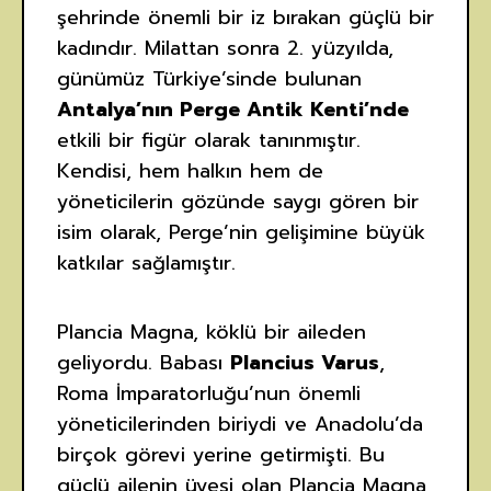
şehrinde önemli bir iz bırakan güçlü bir
kadındır. Milattan sonra 2. yüzyılda,
günümüz Türkiye’sinde bulunan
Antalya’nın Perge Antik Kenti’nde
etkili bir figür olarak tanınmıştır.
Kendisi, hem halkın hem de
yöneticilerin gözünde saygı gören bir
isim olarak, Perge’nin gelişimine büyük
katkılar sağlamıştır.
Plancia Magna, köklü bir aileden
geliyordu. Babası
Plancius Varus
,
Roma İmparatorluğu’nun önemli
yöneticilerinden biriydi ve Anadolu’da
birçok görevi yerine getirmişti. Bu
güçlü ailenin üyesi olan Plancia Magna,