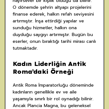
hayırsever bir kişilik olduğu da bilinir.
O dönemde şehrin altyapı projelerini
finanse ederek, halkın refah seviyesini
artırmıştır. İnşa ettirdiği yapılar ve
sunduğu hizmetler, halkın ona
duyduğu saygıyı artırmıştır. Bugün bu
eserler, onun bıraktığı tarihi mirası canlı
tutmaktadır.
Kadın Liderliğin Antik
Roma’daki Örneği
Antik Roma İmparatorluğu döneminde
kadınların genellikle ev ve aile
yaşamıyla sınırlı bir rol oynadığı bilinir.
Ancak Plancia Magna, bu geleneksel