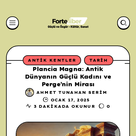
ANTIK KENTLER
TARIH
Plancia Magna: Antik
Dünyanın Güçlü Kadını ve
Perge’nin Mirası
AHMET TUNAHAN SERIM
OCAK 17, 2025
3 DAKIKADA OKUNUR
0