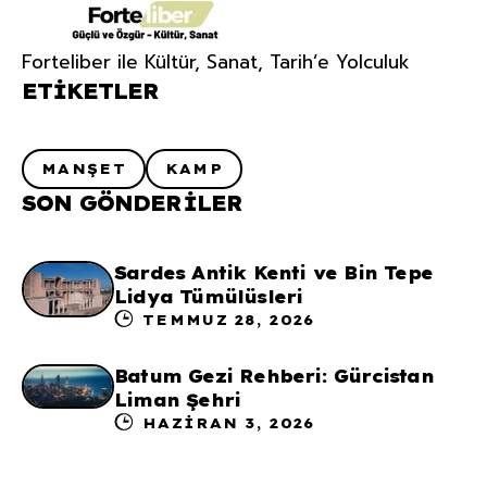
Forteliber ile Kültür, Sanat, Tarih’e Yolculuk
ETIKETLER
MANŞET
KAMP
SON GÖNDERILER
Sardes Antik Kenti ve Bin Tepe
Lidya Tümülüsleri
TEMMUZ 28, 2026
Batum Gezi Rehberi: Gürcistan
Liman Şehri
HAZIRAN 3, 2026