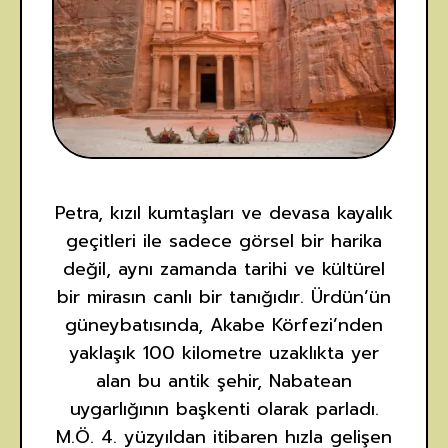
Petra, kızıl kumtaşları ve devasa kayalık
geçitleri ile sadece görsel bir harika
değil, aynı zamanda tarihi ve kültürel
bir mirasın canlı bir tanığıdır. Ürdün’ün
güneybatısında, Akabe Körfezi’nden
yaklaşık 100 kilometre uzaklıkta yer
alan bu antik şehir, Nabatean
uygarlığının başkenti olarak parladı.
M.Ö. 4. yüzyıldan itibaren hızla gelişen