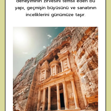
deneyiminin zirvesini temsil eden bu
yapı, geçmişin büyüsünü ve sanatının
inceliklerini günümüze taşır.