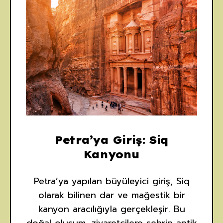
Petra’ya Giriş: Siq
Kanyonu
Petra’ya yapılan büyüleyici giriş, Siq
olarak bilinen dar ve mağestik bir
kanyon aracılığıyla gerçekleşir. Bu
doğal oluşum, ziyaretçilere şehrin antik