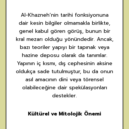
Al-Khazneh’nin tarihi fonksiyonuna
dair kesin bilgiler olmamakla birlikte,
genel kabul gören görüş, bunun bir
kral mezarı olduğu yönündedir. Ancak,
bazı teoriler yapıyı bir tapınak veya
hazine deposu olarak da tanımlar.
Yapının iç kısmı, dış cephesinin aksine
oldukça sade tutulmuştur, bu da onun
asıl amacının dini veya törensel
olabileceğine dair spekülasyonları
destekler.
Kültürel ve Mitolojik Önemi