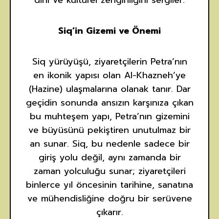
Siq’in Gizemi ve Önemi
Siq yürüyüşü, ziyaretçilerin Petra’nın
en ikonik yapısı olan Al-Khazneh’ye
(Hazine) ulaşmalarına olanak tanır. Dar
geçidin sonunda ansızın karşınıza çıkan
bu muhteşem yapı, Petra’nın gizemini
ve büyüsünü pekiştiren unutulmaz bir
an sunar. Siq, bu nedenle sadece bir
giriş yolu değil, aynı zamanda bir
zaman yolculuğu sunar; ziyaretçileri
binlerce yıl öncesinin tarihine, sanatına
ve mühendisliğine doğru bir serüvene
çıkarır.