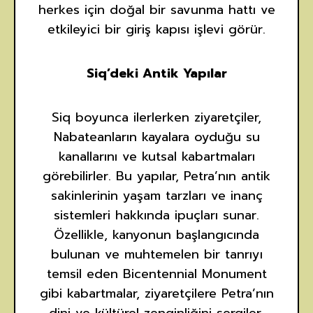
herkes için doğal bir savunma hattı ve
etkileyici bir giriş kapısı işlevi görür.
Siq’deki Antik Yapılar
Siq boyunca ilerlerken ziyaretçiler,
Nabateanların kayalara oyduğu su
kanallarını ve kutsal kabartmaları
görebilirler. Bu yapılar, Petra’nın antik
sakinlerinin yaşam tarzları ve inanç
sistemleri hakkında ipuçları sunar.
Özellikle, kanyonun başlangıcında
bulunan ve muhtemelen bir tanrıyı
temsil eden Bicentennial Monument
gibi kabartmalar, ziyaretçilere Petra’nın
dini ve kültürel zenginliğini sergiler.