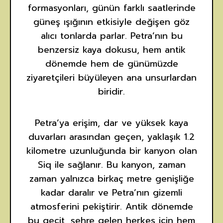
formasyonları, günün farklı saatlerinde
güneş ışığının etkisiyle değişen göz
alıcı tonlarda parlar. Petra’nın bu
benzersiz kaya dokusu, hem antik
dönemde hem de günümüzde
ziyaretçileri büyüleyen ana unsurlardan
biridir.
Petra’ya erişim, dar ve yüksek kaya
duvarları arasından geçen, yaklaşık 1.2
kilometre uzunluğunda bir kanyon olan
Siq ile sağlanır. Bu kanyon, zaman
zaman yalnızca birkaç metre genişliğe
kadar daralır ve Petra’nın gizemli
atmosferini pekiştirir. Antik dönemde
bu geçit, şehre gelen herkes için hem