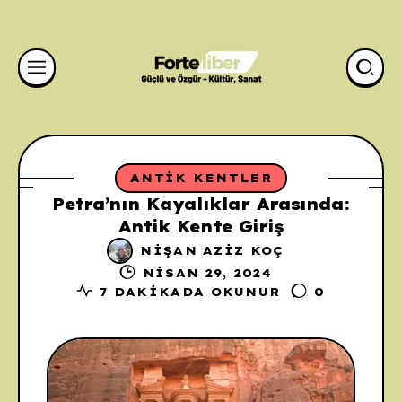
ANTIK KENTLER
Petra’nın Kayalıklar Arasında:
Antik Kente Giriş
NIŞAN AZIZ KOÇ
NISAN 29, 2024
7 DAKIKADA OKUNUR
0