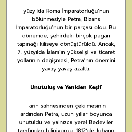
yüzyılda Roma İmparatorluğu’nun
bölünmesiyle Petra, Bizans
İmparatorluğu’nun bir parçası oldu. Bu
dönemde, şehirdeki birçok pagan
tapınağı kiliseye dönüştürüldü. Ancak,
7. yüzyılda İslam’ın yükselişi ve ticaret
yollarının değişmesi, Petra’nın önemini
yavaş yavaş azalttı.
Unutuluş ve Yeniden Keşif
Tarih sahnesinden çekilmesinin
ardından Petra, uzun yıllar boyunca
unutuldu ve yalnızca yerel Bedeviler
tarafından biliniyordu. 1812’de Johann