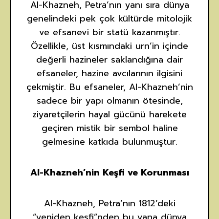
Al-Khazneh, Petra’nın yanı sıra dünya
genelindeki pek çok kültürde mitolojik
ve efsanevi bir statü kazanmıştır.
Özellikle, üst kısmındaki urn’in içinde
değerli hazineler saklandığına dair
efsaneler, hazine avcılarının ilgisini
çekmiştir. Bu efsaneler, Al-Khazneh’nin
sadece bir yapı olmanın ötesinde,
ziyaretçilerin hayal gücünü harekete
geçiren mistik bir sembol haline
gelmesine katkıda bulunmuştur.
Al-Khazneh’nin Keşfi ve Korunması
Al-Khazneh, Petra’nın 1812’deki
“yeniden keşfi”nden bu yana dünya