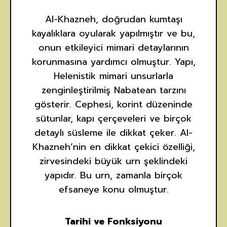
Al-Khazneh, doğrudan kumtaşı
kayalıklara oyularak yapılmıştır ve bu,
onun etkileyici mimari detaylarının
korunmasına yardımcı olmuştur. Yapı,
Helenistik mimari unsurlarla
zenginleştirilmiş Nabatean tarzını
gösterir. Cephesi, korint düzeninde
sütunlar, kapı çerçeveleri ve birçok
detaylı süsleme ile dikkat çeker. Al-
Khazneh’nin en dikkat çekici özelliği,
zirvesindeki büyük urn şeklindeki
yapıdır. Bu urn, zamanla birçok
efsaneye konu olmuştur.
Tarihi ve Fonksiyonu