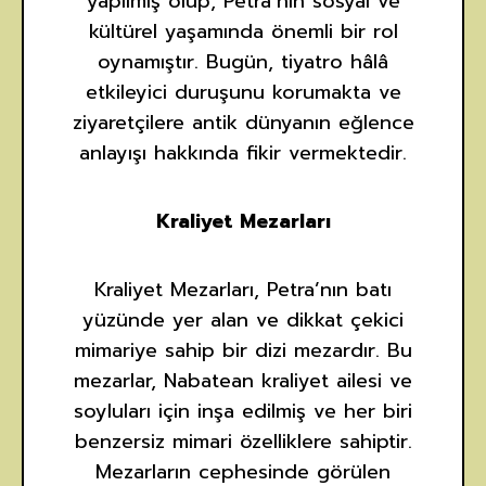
yapılmış olup, Petra’nın sosyal ve
kültürel yaşamında önemli bir rol
oynamıştır. Bugün, tiyatro hâlâ
etkileyici duruşunu korumakta ve
ziyaretçilere antik dünyanın eğlence
anlayışı hakkında fikir vermektedir.
Kraliyet Mezarları
Kraliyet Mezarları, Petra’nın batı
yüzünde yer alan ve dikkat çekici
mimariye sahip bir dizi mezardır. Bu
mezarlar, Nabatean kraliyet ailesi ve
soyluları için inşa edilmiş ve her biri
benzersiz mimari özelliklere sahiptir.
Mezarların cephesinde görülen