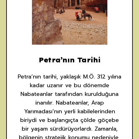
Petra’nın Tarihi
Petra’nın tarihi, yaklaşık M.Ö. 312 yılına
kadar uzanır ve bu dönemde
Nabateanlar tarafından kurulduğuna
inanılır. Nabateanlar, Arap
Yarımadası’nın yerli kabilelerinden
biriydi ve başlangıçta çölde göçebe
bir yaşam sürdürüyorlardı. Zamanla,
bölgenin stratejik konumu nedeniyle,