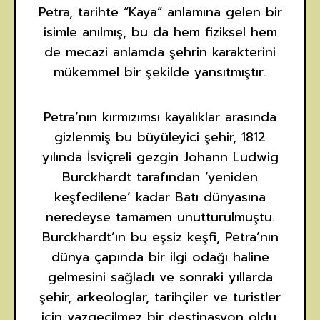
Petra, tarihte “Kaya” anlamına gelen bir
isimle anılmış, bu da hem fiziksel hem
de mecazi anlamda şehrin karakterini
mükemmel bir şekilde yansıtmıştır.
Petra’nın kırmızımsı kayalıklar arasında
gizlenmiş bu büyüleyici şehir, 1812
yılında İsviçreli gezgin Johann Ludwig
Burckhardt tarafından ‘yeniden
keşfedilene’ kadar Batı dünyasına
neredeyse tamamen unutturulmuştu.
Burckhardt’ın bu eşsiz keşfi, Petra’nın
dünya çapında bir ilgi odağı haline
gelmesini sağladı ve sonraki yıllarda
şehir, arkeologlar, tarihçiler ve turistler
için vazgeçilmez bir destinasyon oldu.