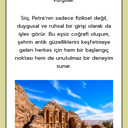
Siq, Petra’nın sadece fiziksel değil,
duygusal ve ruhsal bir girişi olarak da
işlev görür. Bu eşsiz coğrafi oluşum,
şehrin antik güzelliklerini keşfetmeye
gelen herkes için hem bir başlangıç
noktası hem de unutulmaz bir deneyim
sunar.