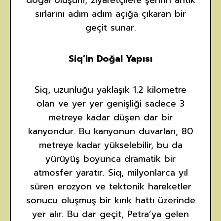
sırlarını adım adım açığa çıkaran bir
geçit sunar.
Siq’in Doğal Yapısı
Siq, uzunluğu yaklaşık 1.2 kilometre
olan ve yer yer genişliği sadece 3
metreye kadar düşen dar bir
kanyondur. Bu kanyonun duvarları, 80
metreye kadar yükselebilir, bu da
yürüyüş boyunca dramatik bir
atmosfer yaratır. Siq, milyonlarca yıl
süren erozyon ve tektonik hareketler
sonucu oluşmuş bir kırık hattı üzerinde
yer alır. Bu dar geçit, Petra’ya gelen