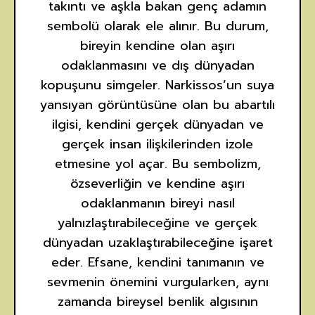
takıntı ve aşkla bakan genç adamın
sembolü olarak ele alınır. Bu durum,
bireyin kendine olan aşırı
odaklanmasını ve dış dünyadan
kopuşunu simgeler. Narkissos’un suya
yansıyan görüntüsüne olan bu abartılı
ilgisi, kendini gerçek dünyadan ve
gerçek insan ilişkilerinden izole
etmesine yol açar. Bu sembolizm,
özseverliğin ve kendine aşırı
odaklanmanın bireyi nasıl
yalnızlaştırabileceğine ve gerçek
dünyadan uzaklaştırabileceğine işaret
eder. Efsane, kendini tanımanın ve
sevmenin önemini vurgularken, aynı
zamanda bireysel benlik algısının