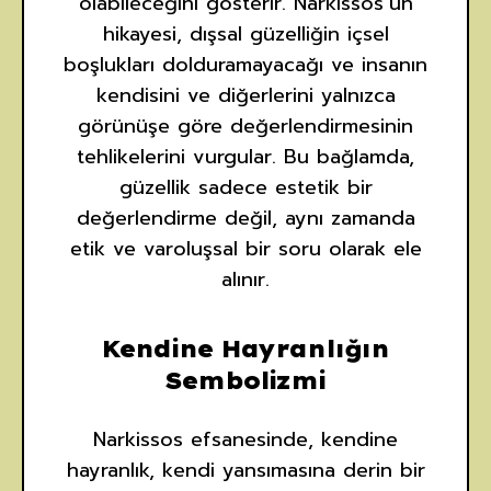
olabileceğini gösterir. Narkissos’un
hikayesi, dışsal güzelliğin içsel
boşlukları dolduramayacağı ve insanın
kendisini ve diğerlerini yalnızca
görünüşe göre değerlendirmesinin
tehlikelerini vurgular. Bu bağlamda,
güzellik sadece estetik bir
değerlendirme değil, aynı zamanda
etik ve varoluşsal bir soru olarak ele
alınır.
Kendine Hayranlığın
Sembolizmi
Narkissos efsanesinde, kendine
hayranlık, kendi yansımasına derin bir