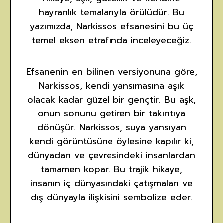
hayranlık temalarıyla örülüdür. Bu
yazımızda, Narkissos efsanesini bu üç
temel eksen etrafında inceleyeceğiz.
Efsanenin en bilinen versiyonuna göre,
Narkissos, kendi yansımasına aşık
olacak kadar güzel bir gençtir. Bu aşk,
onun sonunu getiren bir takıntıya
dönüşür. Narkissos, suya yansıyan
kendi görüntüsüne öylesine kapılır ki,
dünyadan ve çevresindeki insanlardan
tamamen kopar. Bu trajik hikaye,
insanın iç dünyasındaki çatışmaları ve
dış dünyayla ilişkisini sembolize eder.