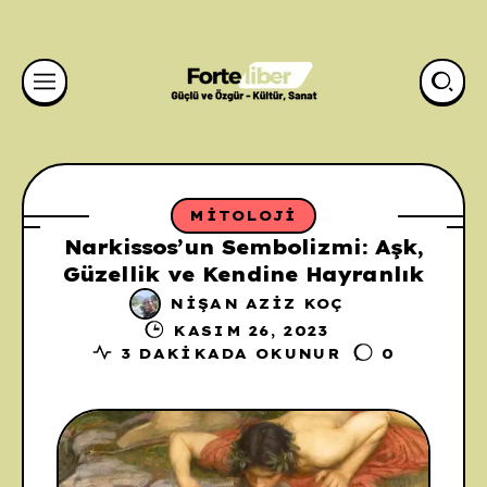
MITOLOJI
Narkissos’un Sembolizmi: Aşk,
Güzellik ve Kendine Hayranlık
NIŞAN AZIZ KOÇ
KASIM 26, 2023
3 DAKIKADA OKUNUR
0