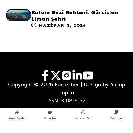
Batum Gezi Rehberi: Gürcistan
Liman Şehri
HAZIRAN 3, 2026
Copyright © 2026 Forteliber | Design by Yakup
Topcu
ISSN: 3108-6152
Ana Sayfa
Videolar
Kanala Katıl
Dergiler