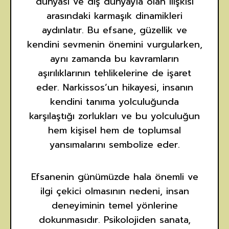
dünyası ve dış dünyayla olan ilişkisi
arasındaki karmaşık dinamikleri
aydınlatır. Bu efsane, güzellik ve
kendini sevmenin önemini vurgularken,
aynı zamanda bu kavramların
aşırılıklarının tehlikelerine de işaret
eder. Narkissos’un hikayesi, insanın
kendini tanıma yolculuğunda
karşılaştığı zorlukları ve bu yolculuğun
hem kişisel hem de toplumsal
yansımalarını sembolize eder.
Efsanenin günümüzde hala önemli ve
ilgi çekici olmasının nedeni, insan
deneyiminin temel yönlerine
dokunmasıdır. Psikolojiden sanata,