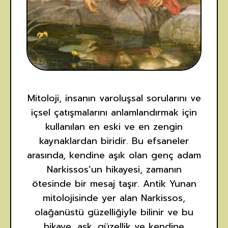
Mitoloji, insanın varoluşsal sorularını ve
içsel çatışmalarını anlamlandırmak için
kullanılan en eski ve en zengin
kaynaklardan biridir. Bu efsaneler
arasında, kendine aşık olan genç adam
Narkissos’un hikayesi, zamanın
ötesinde bir mesaj taşır. Antik Yunan
mitolojisinde yer alan Narkissos,
olağanüstü güzelliğiyle bilinir ve bu
hikaye, aşk, güzellik ve kendine