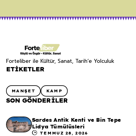
Forteliber ile Kültür, Sanat, Tarih’e Yolculuk
ETIKETLER
MANŞET
KAMP
SON GÖNDERILER
Sardes Antik Kenti ve Bin Tepe
Lidya Tümülüsleri
TEMMUZ 28, 2026