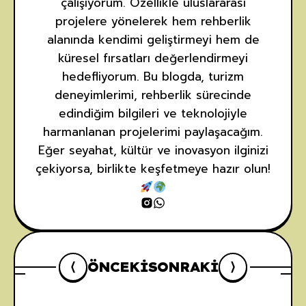
çalışıyorum. Özellikle uluslararası
projelere yönelerek hem rehberlik
alanında kendimi geliştirmeyi hem de
küresel fırsatları değerlendirmeyi
hedefliyorum. Bu blogda, turizm
deneyimlerimi, rehberlik sürecinde
edindiğim bilgileri ve teknolojiyle
harmanlanan projelerimi paylaşacağım.
Eğer seyahat, kültür ve inovasyon ilginizi
çekiyorsa, birlikte keşfetmeye hazır olun!
ÖNCEKI
SONRAKI