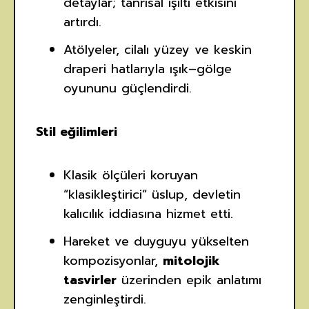
detaylar; tanrısal ışıltı etkisini
artırdı.
Atölyeler, cilalı yüzey ve keskin
draperi hatlarıyla ışık–gölge
oyununu güçlendirdi.
Stil eğilimleri
Klasik ölçüleri koruyan
“klasikleştirici” üslup, devletin
kalıcılık iddiasına hizmet etti.
Hareket ve duyguyu yükselten
kompozisyonlar,
mitolojik
tasvirler
üzerinden epik anlatımı
zenginleştirdi.