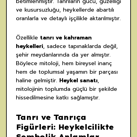
betimlenmiştir. Tanrıların gücü, güzelliği
ve kusursuzluğu, heykellerde abartılı
oranlarla ve detaylı işçilikle aktarılmıştır.
Özellikle
tanrı ve kahraman
heykelleri
, sadece tapınaklarda değil,
şehir meydanlarında da yer almıştır.
Böylece mitoloji, hem bireysel inanç
hem de toplumsal yaşamın bir parçası
haline gelmiştir.
Heykel sanatı
,
mitolojinin toplumda güçlü bir şekilde
hissedilmesine katkı sağlamıştır.
Tanrı ve Tanrıça
Figürleri: Heykelcilikte
Sembolik Anlamlar