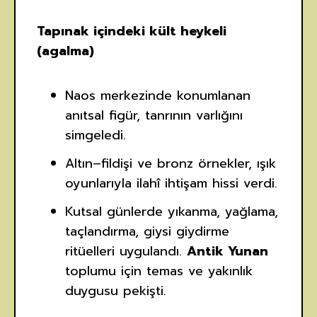
Tapınak içindeki kült heykeli
(agalma)
Naos merkezinde konumlanan
anıtsal figür, tanrının varlığını
simgeledi.
Altın–fildişi ve bronz örnekler, ışık
oyunlarıyla ilahî ihtişam hissi verdi.
Kutsal günlerde yıkanma, yağlama,
taçlandırma, giysi giydirme
ritüelleri uygulandı.
Antik Yunan
toplumu için temas ve yakınlık
duygusu pekişti.