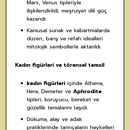
Mars, Venus tipleriyle
ilişkilendirildi; meşruiyet dili güç
kazandı.
Kamusal sunak ve kabartmalarda
düzen, barış ve refah idealleri
mitolojik sembollerle aktarıldı.
Kadın figürleri ve törensel temsil
kadın figürleri
içinde Athena,
Hera, Demeter ve
Aphrodite
tipleri; koruyucu, bereket ve
güzellik temalarını taşıdı.
Dokuma, alay ve adak
pratiklerinde tanrıçaların heykelleri