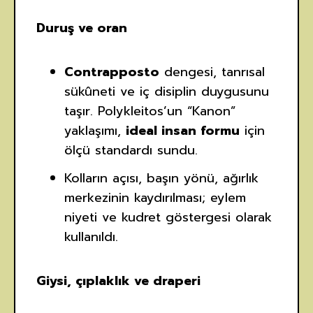
Duruş ve oran
Contrapposto
dengesi, tanrısal
sükûneti ve iç disiplin duygusunu
taşır. Polykleitos’un “Kanon”
yaklaşımı,
ideal insan formu
için
ölçü standardı sundu.
Kolların açısı, başın yönü, ağırlık
merkezinin kaydırılması; eylem
niyeti ve kudret göstergesi olarak
kullanıldı.
Giysi, çıplaklık ve draperi