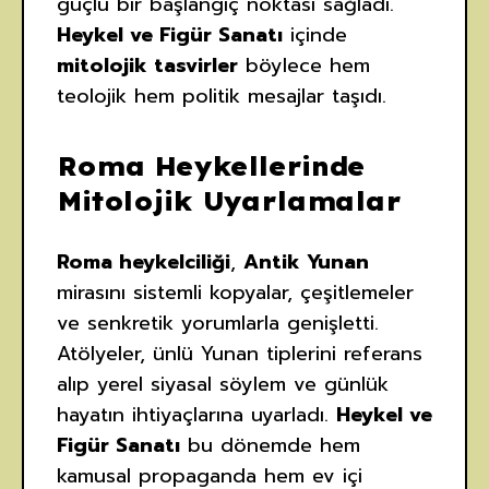
güçlü bir başlangıç noktası sağladı.
Heykel ve Figür Sanatı
içinde
mitolojik tasvirler
böylece hem
teolojik hem politik mesajlar taşıdı.
Roma Heykellerinde
Mitolojik Uyarlamalar
Roma heykelciliği
,
Antik Yunan
mirasını sistemli kopyalar, çeşitlemeler
ve senkretik yorumlarla genişletti.
Atölyeler, ünlü Yunan tiplerini referans
alıp yerel siyasal söylem ve günlük
hayatın ihtiyaçlarına uyarladı.
Heykel ve
Figür Sanatı
bu dönemde hem
kamusal propaganda hem ev içi