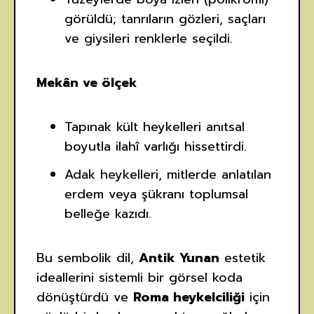
görüldü; tanrıların gözleri, saçları
ve giysileri renklerle seçildi.
Mekân ve ölçek
Tapınak kült heykelleri anıtsal
boyutla ilahî varlığı hissettirdi.
Adak heykelleri, mitlerde anlatılan
erdem veya şükranı toplumsal
belleğe kazıdı.
Bu sembolik dil,
Antik Yunan
estetik
ideallerini sistemli bir görsel koda
dönüştürdü ve
Roma heykelciliği
için