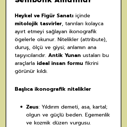
Heykel ve Figür Sanatı
içinde
mitolojik tasvirler
, tanrıları kolayca
ayırt etmeyi sağlayan ikonografik
ögelerle okunur. Nitelikler (attribute),
duruş, ölçü ve giysi; anlamın ana
taşıyıcılarıdır.
Antik Yunan
ustaları bu
araçlarla
ideal insan formu
fikrini
görünür kıldı.
Başlıca ikonografik nitelikler
Zeus
: Yıldırım demeti, asa, kartal;
olgun ve güçlü beden. Egemenlik
ve kozmik düzen vurgusu.