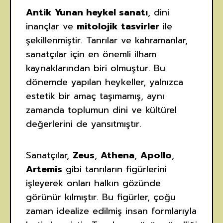
Antik Yunan heykel sanatı
, dini
inançlar ve
mitolojik tasvirler
ile
şekillenmiştir. Tanrılar ve kahramanlar,
sanatçılar için en önemli ilham
kaynaklarından biri olmuştur. Bu
dönemde yapılan heykeller, yalnızca
estetik bir amaç taşımamış, aynı
zamanda toplumun dini ve kültürel
değerlerini de yansıtmıştır.
Sanatçılar,
Zeus
,
Athena
,
Apollo
,
Artemis
gibi tanrıların figürlerini
işleyerek onları halkın gözünde
görünür kılmıştır. Bu figürler, çoğu
zaman idealize edilmiş insan formlarıyla