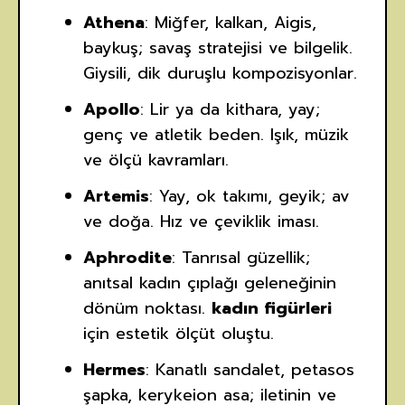
Athena
: Miğfer, kalkan, Aigis,
baykuş; savaş stratejisi ve bilgelik.
Giysili, dik duruşlu kompozisyonlar.
Apollo
: Lir ya da kithara, yay;
genç ve atletik beden. Işık, müzik
ve ölçü kavramları.
Artemis
: Yay, ok takımı, geyik; av
ve doğa. Hız ve çeviklik iması.
Aphrodite
: Tanrısal güzellik;
anıtsal kadın çıplağı geleneğinin
dönüm noktası.
kadın figürleri
için estetik ölçüt oluştu.
Hermes
: Kanatlı sandalet, petasos
şapka, kerykeion asa; iletinin ve