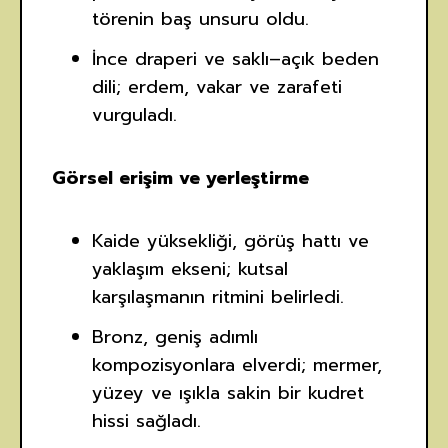
törenin baş unsuru oldu.
İnce draperi ve saklı–açık beden
dili; erdem, vakar ve zarafeti
vurguladı.
Görsel erişim ve yerleştirme
Kaide yüksekliği, görüş hattı ve
yaklaşım ekseni; kutsal
karşılaşmanın ritmini belirledi.
Bronz, geniş adımlı
kompozisyonlara elverdi; mermer,
yüzey ve ışıkla sakin bir kudret
hissi sağladı.