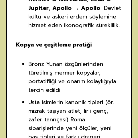
Jupiter
,
Apollo → Apollo
: Devlet
kültü ve askeri erdem söylemine
hizmet eden ikonografik süreklilik.
Kopya ve çeşitleme pratiği
Bronz Yunan özgünlerinden
türetilmiş mermer kopyalar,
portatifliği ve onarım kolaylığıyla
tercih edildi.
Usta isimlerin kanonik tipleri (ör.
mızrak taşıyan atlet, lirli genç,
zafer tanrıçası) Roma
siparişlerinde yeni ölçüler, yeni
baş tipleri ve farklı draperi