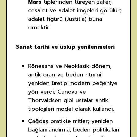
Mars
tiplerinden türeyen zafer,
cesaret ve adalet imgeleri görülür;
adalet figürü (Justitia) buna
örnektir.
Sanat tarihi ve üslup yenilenmeleri
Rönesans ve Neoklasik dönem,
antik oran ve beden ritmini
yeniden üretip modern beğeniye
yön verdi; Canova ve
Thorvaldsen gibi ustalar antik
tipolojileri model olarak kullandı.
Çağdaş pratikte mitler; yeniden
bağlamlandırma, beden politikaları