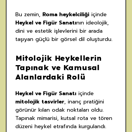
Bu zemin,
Roma heykelciliği
içinde
Heykel ve Figür Sanatı
nın ideolojik,
dini ve estetik işlevlerini bir arada
taşıyan güçlü bir görsel dil oluşturdu.
Mitolojik Heykellerin
Tapınak ve Kamusal
Alanlardaki Rolü
Heykel ve Figür Sanatı
içinde
mitolojik tasvirler
, inanç pratiğini
görünür kılan odak noktaları oldu.
Tapınak mimarisi, kutsal rota ve tören
düzeni heykel etrafında kurgulandı.