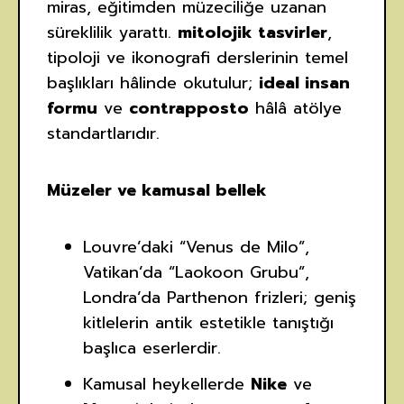
miras, eğitimden müzeciliğe uzanan
süreklilik yarattı.
mitolojik tasvirler
,
tipoloji ve ikonografi derslerinin temel
başlıkları hâlinde okutulur;
ideal insan
formu
ve
contrapposto
hâlâ atölye
standartlarıdır.
Müzeler ve kamusal bellek
Louvre’daki “Venus de Milo”,
Vatikan’da “Laokoon Grubu”,
Londra’da Parthenon frizleri; geniş
kitlelerin antik estetikle tanıştığı
başlıca eserlerdir.
Kamusal heykellerde
Nike
ve