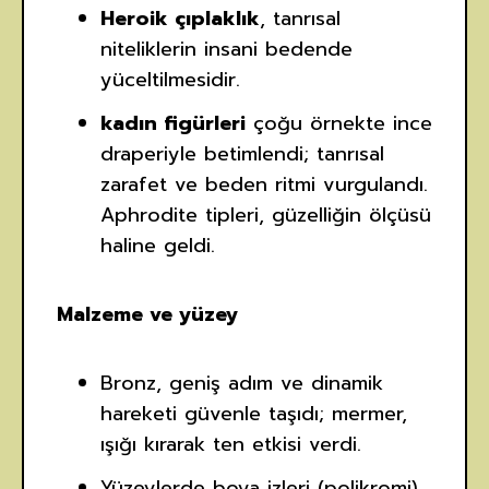
Heroik çıplaklık
, tanrısal
niteliklerin insani bedende
yüceltilmesidir.
kadın figürleri
çoğu örnekte ince
draperiyle betimlendi; tanrısal
zarafet ve beden ritmi vurgulandı.
Aphrodite tipleri, güzelliğin ölçüsü
haline geldi.
Malzeme ve yüzey
Bronz, geniş adım ve dinamik
hareketi güvenle taşıdı; mermer,
ışığı kırarak ten etkisi verdi.
Yüzeylerde boya izleri (polikromi)