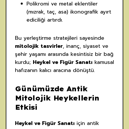
Polikromi ve metal eklentiler
(mızrak, taç, asa) ikonografik ayırt
ediciliği artırdı.
Bu yerleştirme stratejileri sayesinde
mitolojik tasvirler
, inanç, siyaset ve
şehir yaşamı arasında kesintisiz bir bağ
kurdu;
Heykel ve Figür Sanatı
kamusal
hafızanın kalıcı aracına dönüştü.
Günümüzde Antik
Mitolojik Heykellerin
Etkisi
Heykel ve Figür Sanatı
için antik