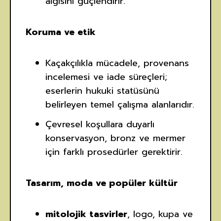
algısını güçlendirir.
Koruma ve etik
Kaçakçılıkla mücadele, provenans
incelemesi ve iade süreçleri;
eserlerin hukuki statüsünü
belirleyen temel çalışma alanlarıdır.
Çevresel koşullara duyarlı
konservasyon, bronz ve mermer
için farklı prosedürler gerektirir.
Tasarım, moda ve popüler kültür
mitolojik tasvirler
, logo, kupa ve