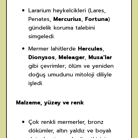
Lararium heykelcikleri (Lares,
Penates,
Mercurius
,
Fortuna
)
gündelik koruma talebini
simgeledi.
Mermer lahitlerde
Hercules
,
Dionysos
,
Meleager
,
Musa’lar
gibi çevrimler; ölüm ve yeniden
doğuş umudunu mitoloji diliyle
işledi.
Malzeme, yüzey ve renk
Çok renkli mermerler, bronz
dökümler, altın yaldız ve boyalı