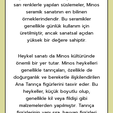
sarı renklerle yapılan süslemeler, Minos
seramik sanatının en bilinen
örneklerindendir. Bu seramikler
genellikle günlük kullanım için
üretilmiştir, ancak sanatsal açıdan
yüksek bir değere sahiptir.
Heykel sanatı da Minos kültüründe
önemli bir yer tutar. Minos heykelleri
genellikle tanrıçaları, özellikle de
doğurganlık ve bereketle ilişkilendirilen
Ana Tanrıça figürlerini tasvir eder. Bu
heykeller, küçük boyutlu olup,
genellikle kil veya fildişi gibi
malzemelerden yapılmıştır. Tanrıça
figürlerinin yanı sıra, hayvan figürleri