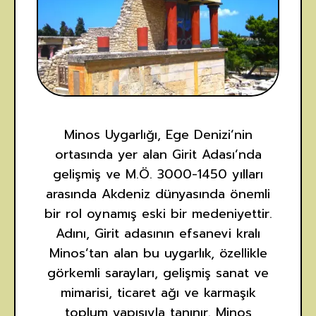
Minos Uygarlığı, Ege Denizi’nin
ortasında yer alan Girit Adası’nda
gelişmiş ve M.Ö. 3000-1450 yılları
arasında Akdeniz dünyasında önemli
bir rol oynamış eski bir medeniyettir.
Adını, Girit adasının efsanevi kralı
Minos’tan alan bu uygarlık, özellikle
görkemli sarayları, gelişmiş sanat ve
mimarisi, ticaret ağı ve karmaşık
toplum yapısıyla tanınır. Minos