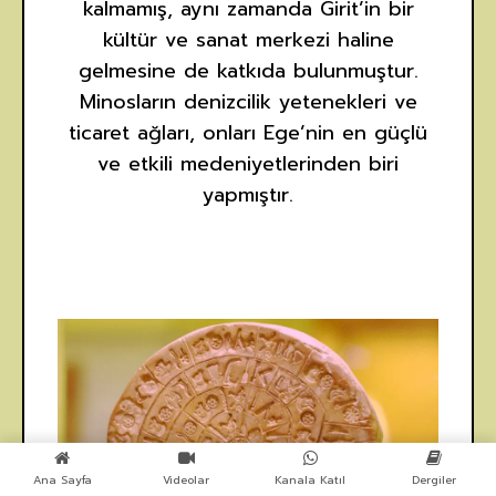
kalmamış, aynı zamanda Girit’in bir
kültür ve sanat merkezi haline
gelmesine de katkıda bulunmuştur.
Minosların denizcilik yetenekleri ve
ticaret ağları, onları Ege’nin en güçlü
ve etkili medeniyetlerinden biri
yapmıştır.
Ana Sayfa
Videolar
Kanala Katıl
Dergiler