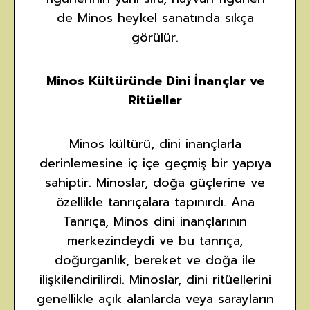
de Minos heykel sanatında sıkça
görülür.
Minos Kültüründe Dini İnançlar ve
Ritüeller
Minos kültürü, dini inançlarla
derinlemesine iç içe geçmiş bir yapıya
sahiptir. Minoslar, doğa güçlerine ve
özellikle tanrıçalara tapınırdı. Ana
Tanrıça, Minos dini inançlarının
merkezindeydi ve bu tanrıça,
doğurganlık, bereket ve doğa ile
ilişkilendirilirdi. Minoslar, dini ritüellerini
genellikle açık alanlarda veya sarayların