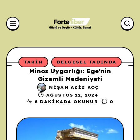
TARIH
BELGESEL TADINDA
Minos Uygarlığı: Ege’nin
Gizemli Medeniyeti
NIŞAN AZIZ KOÇ
AĞUSTOS 12, 2024
8 DAKIKADA OKUNUR
0