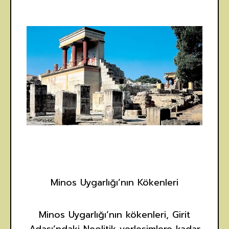
Minos Uygarlığı’nın Kökenleri
Minos Uygarlığı’nın kökenleri, Girit
Adası’ndaki Neolitik yerleşimlere kadar