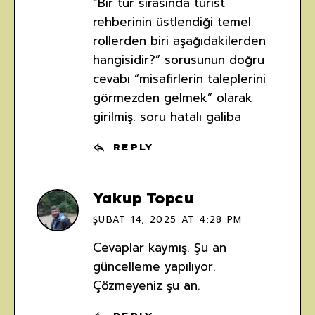
“Bir tur sırasında turist
rehberinin üstlendiği temel
rollerden biri aşağıdakilerden
hangisidir?” sorusunun doğru
cevabı “misafirlerin taleplerini
görmezden gelmek” olarak
girilmiş. soru hatalı galiba
REPLY
Yakup Topcu
ŞUBAT 14, 2025 AT 4:28 PM
Cevaplar kaymış. Şu an
güncelleme yapılıyor.
Çözmeyeniz şu an.