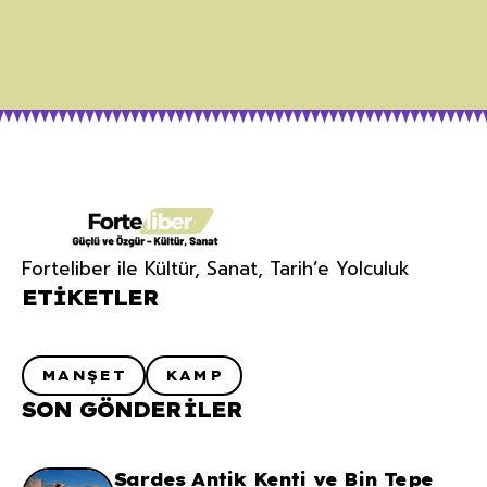
Forteliber ile Kültür, Sanat, Tarih’e Yolculuk
ETIKETLER
MANŞET
KAMP
SON GÖNDERILER
Sardes Antik Kenti ve Bin Tepe