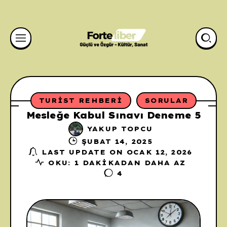
TURIST REHBERI
SORULAR
Mesleğe Kabul Sınavı Deneme 5
YAKUP TOPCU
ŞUBAT 14, 2025
LAST UPDATE ON OCAK 12, 2026
OKU: 1 DAKIKADAN DAHA AZ
4