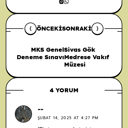
ÖNCEKI
SONRAKI
MKS Genel
Sivas Gök
Deneme Sınavı
Medrese Vakıf
Müzesi
4 YORUM
--
ŞUBAT 14, 2025 AT 4:27 PM