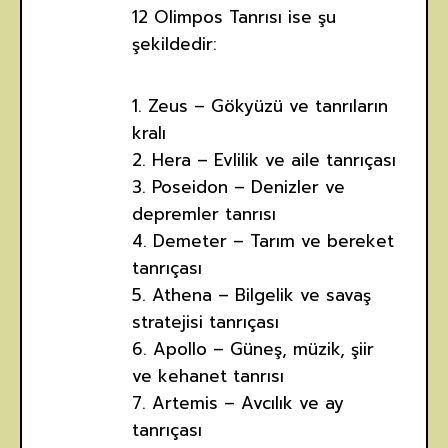
12 Olimpos Tanrısı ise şu
şekildedir:
1. Zeus – Gökyüzü ve tanrıların
kralı
2. Hera – Evlilik ve aile tanrıçası
3. Poseidon – Denizler ve
depremler tanrısı
4. Demeter – Tarım ve bereket
tanrıçası
5. Athena – Bilgelik ve savaş
stratejisi tanrıçası
6. Apollo – Güneş, müzik, şiir
ve kehanet tanrısı
7. Artemis – Avcılık ve ay
tanrıçası