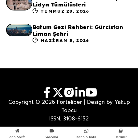
Lidya Tümülüsleri
TEMMUZ 28, 2026
Batum Gezi Rehberi: Gürcistan
Liman Şehri
HAZIRAN 3, 2026
Copyright © 2026 Forteliber | Design by Yakup
Topcu
ISSN: 3108-6152
Ana Sayfa
Videolar
Kanala Katıl
Dergiler