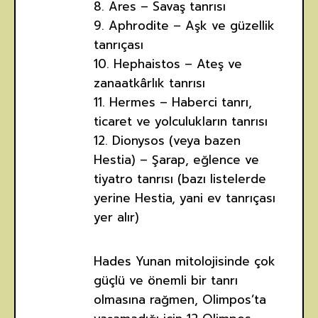
8. Ares – Savaş tanrısı
9. Aphrodite – Aşk ve güzellik
tanrıçası
10. Hephaistos – Ateş ve
zanaatkârlık tanrısı
11. Hermes – Haberci tanrı,
ticaret ve yolculukların tanrısı
12. Dionysos (veya bazen
Hestia) – Şarap, eğlence ve
tiyatro tanrısı (bazı listelerde
yerine Hestia, yani ev tanrıçası
yer alır)
Hades Yunan mitolojisinde çok
güçlü ve önemli bir tanrı
olmasına rağmen, Olimpos’ta