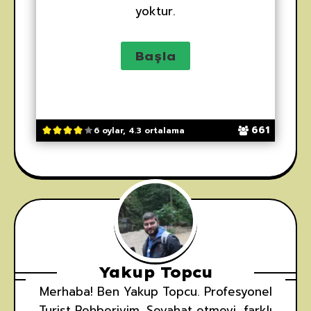
yoktur.
661
6 oylar, 4.3 ortalama
Yakup Topcu
Merhaba! Ben Yakup Topcu. Profesyonel
Turist Rehberiyim. Seyahat etmeyi, farklı