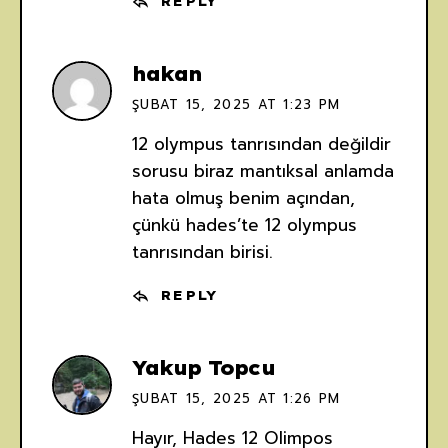
REPLY
hakan
ŞUBAT 15, 2025 AT 1:23 PM
12 olympus tanrısından değildir
sorusu biraz mantıksal anlamda
hata olmuş benim açından,
çünkü hades’te 12 olympus
tanrısından birisi.
REPLY
Yakup Topcu
ŞUBAT 15, 2025 AT 1:26 PM
Hayır, Hades 12 Olimpos