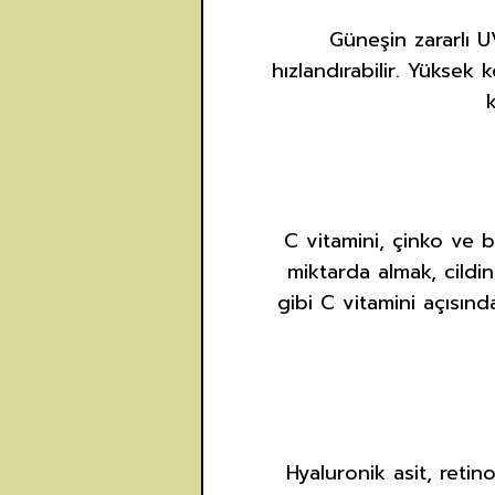
Güneşin zararlı UV
hızlandırabilir. Yüksek
C vitamini, çinko ve b
miktarda almak, cildin 
gibi C vitamini açısınd
Hyaluronik asit, retin