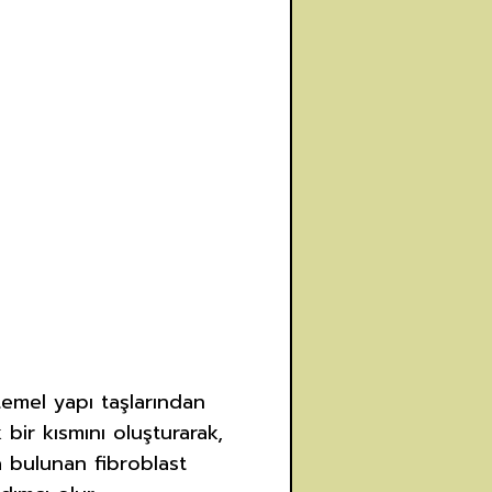
 temel yapı taşlarından
 bir kısmını oluşturarak,
da bulunan fibroblast