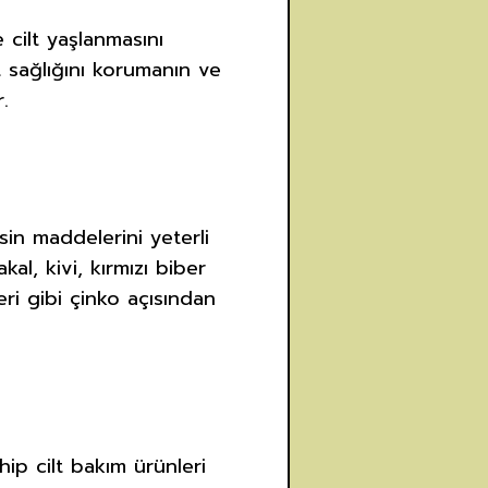
e cilt yaşlanmasını
t sağlığını korumanın ve
.
sin maddelerini yeterli
kal, kivi, kırmızı biber
eri gibi çinko açısından
hip cilt bakım ürünleri