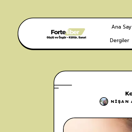
Ana Say
Dergiler
Ko
NIŞAN 