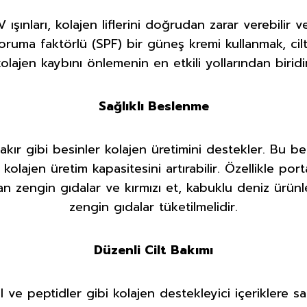
 ışınları, kolajen liflerini doğrudan zarar verebilir v
 koruma faktörlü (SPF) bir güneş kremi kullanmak, cil
kolajen kaybını önlemenin en etkili yollarından biridir
Sağlıklı Beslenme
akır gibi besinler kolajen üretimini destekler. Bu be
kolajen üretim kapasitesini artırabilir. Özellikle porta
an zengin gıdalar ve kırmızı et, kabuklu deniz ürünl
zengin gıdalar tüketilmelidir.
Düzenli Cilt Bakımı
ol ve peptidler gibi kolajen destekleyici içeriklere sa