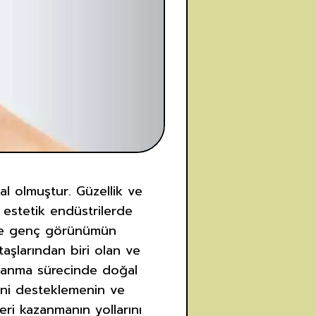
l olmuştur. Güzellik ve
 estetik endüstrilerde
ı ve genç görünümün
aşlarından biri olan ve
şlanma sürecinde doğal
rini desteklemenin ve
eri kazanmanın yollarını