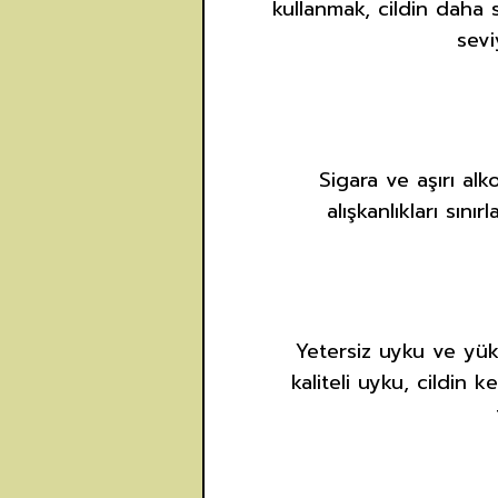
kullanmak, cildin daha 
sevi
Sigara ve aşırı alko
alışkanlıkları sı
Yetersiz uyku ve yüks
kaliteli uyku, cildin 