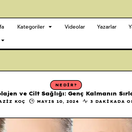
fa
Kategoriler
Videolar
Yazarlar
Y
NEDIR?
lajen ve Cilt Sağlığı: Genç Kalmanın Sırl
AZIZ KOÇ
MAYIS 10, 2024
3 DAKIKADA 