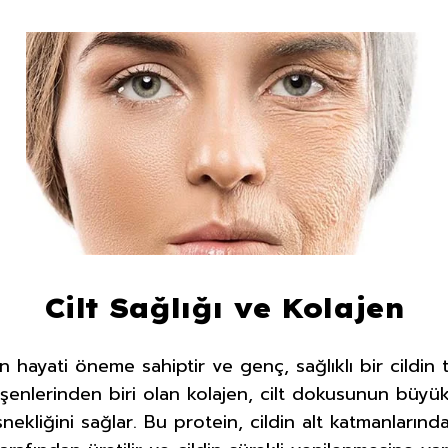
Cilt Sağlığı ve Kolajen
için hayati öneme sahiptir ve genç, sağlıklı bir cildin
leşenlerinden biri olan kolajen, cilt dokusunun büyük
 esnekliğini sağlar. Bu protein, cildin alt katmanların