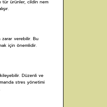
 tür ürünler, cildin nem
ışır.
a zarar verebilir. Bu
ak için önemlidir.
ileyebilir. Düzenli ve
 zamanda stres yönetimi
.