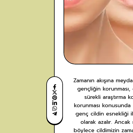
Zamanın akışına meydan
gençliğin korunması, 
sürekli araştırma 
korunması konusunda me
genç cildin esnekliği
olarak azalır. Ancak
böylece cildimizin zama