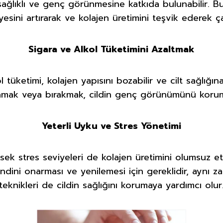
sağlıklı ve genç görünmesine katkıda bulunabilir. Bu
yesini artırarak ve kolajen üretimini teşvik ederek çal
Sigara ve Alkol Tüketimini Azaltmak
l tüketimi, kolajen yapısını bozabilir ve cilt sağlığın
nırlamak veya bırakmak, cildin genç görünümünü korum
Yeterli Uyku ve Stres Yönetimi
ek stres seviyeleri de kolajen üretimini olumsuz etk
kendini onarması ve yenilemesi için gereklidir, aynı
teknikleri de cildin sağlığını korumaya yardımcı olur