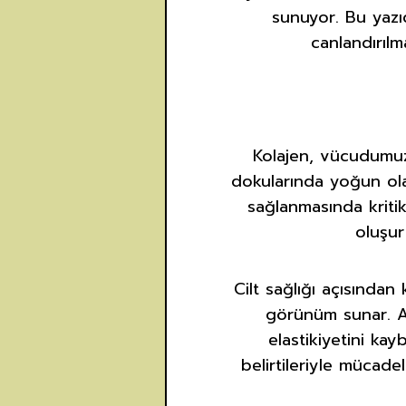
sunuyor. Bu yazıd
canlandırılm
Kolajen, vücudumuz
dokularında yoğun ol
sağlanmasında kritik
oluşur
Cilt sağlığı açısından
görünüm sunar. An
elastikiyetini ka
belirtileriyle mücad