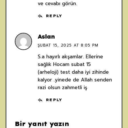
ve cevabı görün.
REPLY
Aslan
ŞUBAT 15, 2025 AT 8:05 PM
S.a hayırlı akşamlar. Ellerine
sağlık Hocam subat 15
(arheloji) test daha iyi zihinde
kalyor .yinede de Allah senden
razi olsun zahmetli iş
REPLY
Bir yanıt yazın