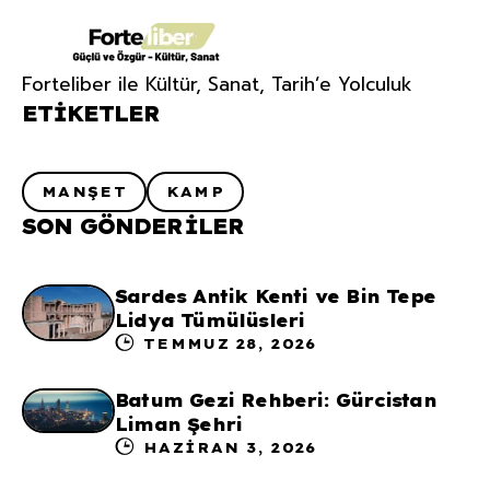
Forteliber ile Kültür, Sanat, Tarih’e Yolculuk
ETIKETLER
MANŞET
KAMP
SON GÖNDERILER
Sardes Antik Kenti ve Bin Tepe
Lidya Tümülüsleri
TEMMUZ 28, 2026
Batum Gezi Rehberi: Gürcistan
Liman Şehri
HAZIRAN 3, 2026