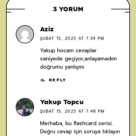
3 YORUM
Aziz
ŞUBAT 15, 2025 AT 7:39 PM
Yakup hocam cevaplar
saniyede geçiyor,anlayamadım
doğrumu yanlışmı
REPLY
Yakup Topcu
ŞUBAT 15, 2025 AT 7:48 PM
Merhaba, bu flashcard serisi.
Doğru cevap için soruya tıklayın