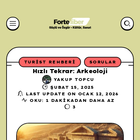
TURIST REHBERI
SORULAR
Hızlı Tekrar: Arkeoloji
YAKUP TOPCU
ŞUBAT 15, 2025
LAST UPDATE ON OCAK 12, 2026
OKU: 1 DAKIKADAN DAHA AZ
3