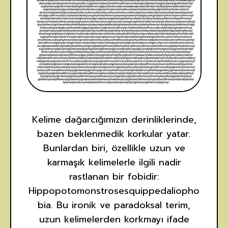
Kelime dağarcığımızın derinliklerinde,
bazen beklenmedik korkular yatar.
Bunlardan biri, özellikle uzun ve
karmaşık kelimelerle ilgili nadir
rastlanan bir fobidir:
Hippopotomonstrosesquippedaliopho
bia. Bu ironik ve paradoksal terim,
uzun kelimelerden korkmayı ifade