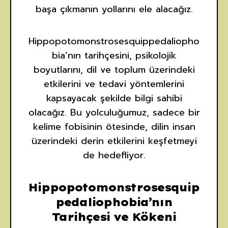
başa çıkmanın yollarını ele alacağız.
Hippopotomonstrosesquippedaliopho
bia’nın tarihçesini, psikolojik
boyutlarını, dil ve toplum üzerindeki
etkilerini ve tedavi yöntemlerini
kapsayacak şekilde bilgi sahibi
olacağız. Bu yolculuğumuz, sadece bir
kelime fobisinin ötesinde, dilin insan
üzerindeki derin etkilerini keşfetmeyi
de hedefliyor.
Hippopotomonstrosesquip
pedaliophobia’nın
Tarihçesi ve Kökeni