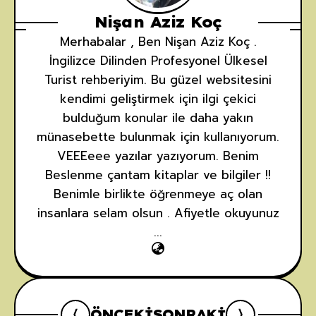
Nişan Aziz Koç
Merhabalar , Ben Nişan Aziz Koç .
İngilizce Dilinden Profesyonel Ülkesel
Turist rehberiyim. Bu güzel websitesini
kendimi geliştirmek için ilgi çekici
bulduğum konular ile daha yakın
münasebette bulunmak için kullanıyorum.
VEEEeee yazılar yazıyorum. Benim
Beslenme çantam kitaplar ve bilgiler !!
Benimle birlikte öğrenmeye aç olan
insanlara selam olsun . Afiyetle okuyunuz
...
ÖNCEKI
SONRAKI