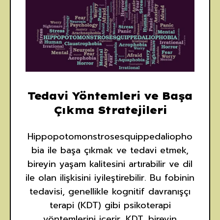
Tedavi Yöntemleri ve Başa
Çıkma Stratejileri
Hippopotomonstrosesquippedaliopho
bia ile başa çıkmak ve tedavi etmek,
bireyin yaşam kalitesini artırabilir ve dil
ile olan ilişkisini iyileştirebilir. Bu fobinin
tedavisi, genellikle kognitif davranışçı
terapi (KDT) gibi psikoterapi
yöntemlerini içerir. KDT, bireyin