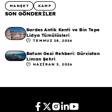
MANŞET
KAMP
SON GÖNDERILER
Sardes Antik Kenti ve Bin Tepe
Lidya Tümülüsleri
TEMMUZ 28, 2026
Batum Gezi Rehberi: Gürcistan
Liman Şehri
HAZIRAN 3, 2026