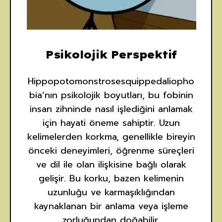
Psikolojik Perspektif
Hippopotomonstrosesquippedaliopho
bia’nın psikolojik boyutları, bu fobinin
insan zihninde nasıl işlediğini anlamak
için hayati öneme sahiptir. Uzun
kelimelerden korkma, genellikle bireyin
önceki deneyimleri, öğrenme süreçleri
ve dil ile olan ilişkisine bağlı olarak
gelişir. Bu korku, bazen kelimenin
uzunluğu ve karmaşıklığından
kaynaklanan bir anlama veya işleme
zorluğundan doğabilir.