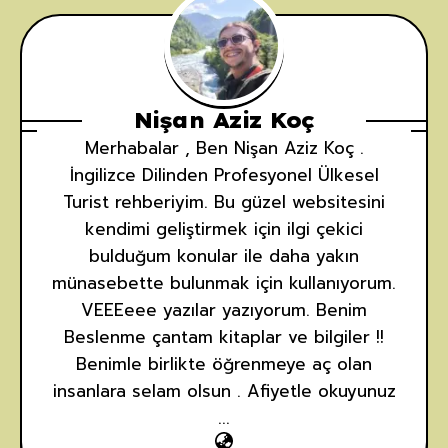
Nişan Aziz Koç
Merhabalar , Ben Nişan Aziz Koç .
İngilizce Dilinden Profesyonel Ülkesel
Turist rehberiyim. Bu güzel websitesini
kendimi geliştirmek için ilgi çekici
bulduğum konular ile daha yakın
münasebette bulunmak için kullanıyorum.
VEEEeee yazılar yazıyorum. Benim
Beslenme çantam kitaplar ve bilgiler !!
Benimle birlikte öğrenmeye aç olan
insanlara selam olsun . Afiyetle okuyunuz
...