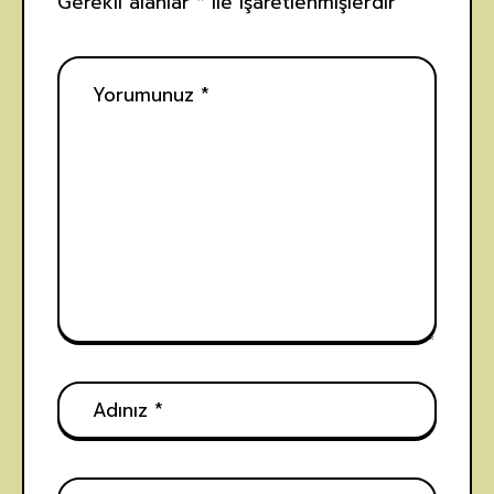
Gerekli alanlar
*
ile işaretlenmişlerdir