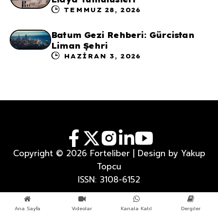
TEMMUZ 28, 2026
Batum Gezi Rehberi: Gürcistan
Liman Şehri
HAZIRAN 3, 2026
Copyright © 2026 Forteliber | Design by Yakup
Topcu
ISSN: 3108-6152
Ana Sayfa
Videolar
Kanala Katıl
Dergiler