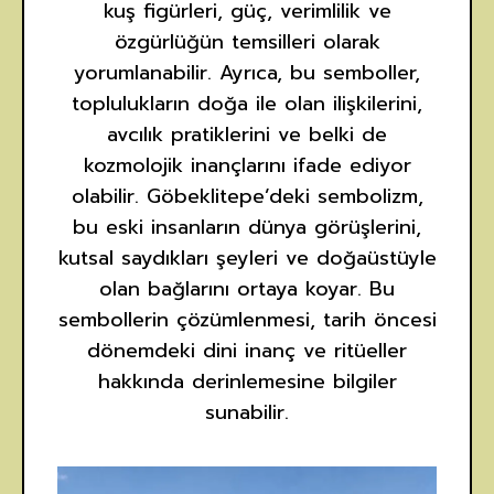
kuş figürleri, güç, verimlilik ve
özgürlüğün temsilleri olarak
yorumlanabilir. Ayrıca, bu semboller,
toplulukların doğa ile olan ilişkilerini,
avcılık pratiklerini ve belki de
kozmolojik inançlarını ifade ediyor
olabilir. Göbeklitepe’deki sembolizm,
bu eski insanların dünya görüşlerini,
kutsal saydıkları şeyleri ve doğaüstüyle
olan bağlarını ortaya koyar. Bu
sembollerin çözümlenmesi, tarih öncesi
dönemdeki dini inanç ve ritüeller
hakkında derinlemesine bilgiler
sunabilir.