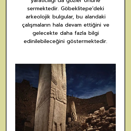
yaratıcılığı da gözler önüne
sermektedir. Göbeklitepe’deki
arkeolojik bulgular, bu alandaki
çalışmaların hala devam ettiğini ve
gelecekte daha fazla bilgi
edinilebileceğini göstermektedir.