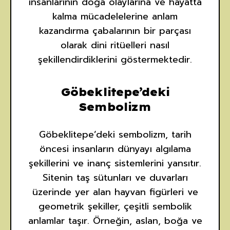
insanlarının doğa olaylarına ve hayatta
kalma mücadelelerine anlam
kazandırma çabalarının bir parçası
olarak dini ritüelleri nasıl
şekillendirdiklerini göstermektedir.
Göbeklitepe’deki
Sembolizm
Göbeklitepe’deki sembolizm, tarih
öncesi insanların dünyayı algılama
şekillerini ve inanç sistemlerini yansıtır.
Sitenin taş sütunları ve duvarları
üzerinde yer alan hayvan figürleri ve
geometrik şekiller, çeşitli sembolik
anlamlar taşır. Örneğin, aslan, boğa ve