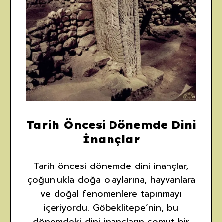
Tarih Öncesi Dönemde Dini
İnançlar
Tarih öncesi dönemde dini inançlar,
çoğunlukla doğa olaylarına, hayvanlara
ve doğal fenomenlere tapınmayı
içeriyordu. Göbeklitepe’nin, bu
dönemdeki dini inançların somut bir