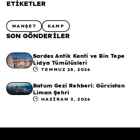
ETIKETLER
MANŞET
KAMP
SON GÖNDERILER
Sardes Antik Kenti ve Bin Tepe
Lidya Tümülüsleri
TEMMUZ 28, 2026
Batum Gezi Rehberi: Gürcistan
Liman Şehri
HAZIRAN 3, 2026