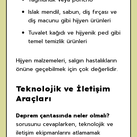
Islak mendil, sabun, diş fırçası ve
diş macunu gibi hijyen ürünleri
Tuvalet kağıdı ve hijyenik ped gibi
temel temizlik ürünleri
Hijyen malzemeleri, salgın hastalıkların
önüne geçebilmek için çok değerlidir.
Teknolojik ve İletişim
Araçları
Deprem çantasında neler olmalı?
sorusunu cevaplarken, teknolojik ve
iletişim ekipmanlarını atlamamak