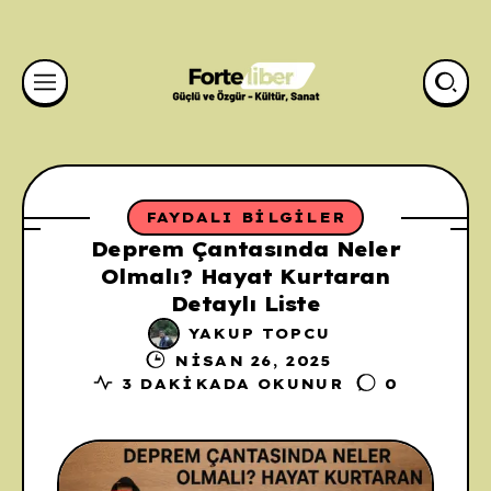
FAYDALI BILGILER
Deprem Çantasında Neler
Olmalı? Hayat Kurtaran
Detaylı Liste
YAKUP TOPCU
NISAN 26, 2025
3 DAKIKADA OKUNUR
0