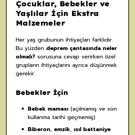
Çocuklar, Bebekler ve
Yaşlılar İçin Ekstra
Malzemeler
Her yaş grubunun ihtiyaçları farklıdır.
Bu yüzden
deprem çantasında neler
olmalı?
sorusuna cevap verirken özel
grupların ihtiyaçlarını ayrıca düşünmek
gerekir.
Bebekler İçin
Bebek maması
(açılmamış ve son
kullanma tarihi geçmemiş)
Biberon
,
emzik
,
ısıl battaniye