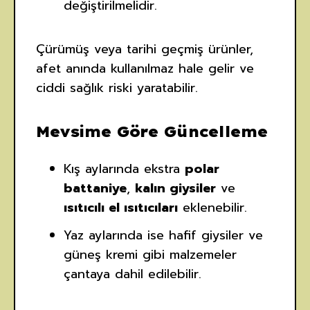
değiştirilmelidir.
Çürümüş veya tarihi geçmiş ürünler,
afet anında kullanılmaz hale gelir ve
ciddi sağlık riski yaratabilir.
Mevsime Göre Güncelleme
Kış aylarında ekstra
polar
battaniye
,
kalın giysiler
ve
ısıtıcılı el ısıtıcıları
eklenebilir.
Yaz aylarında ise hafif giysiler ve
güneş kremi gibi malzemeler
çantaya dahil edilebilir.