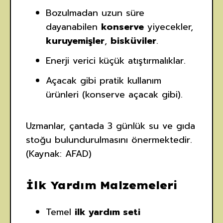
Bozulmadan uzun süre
dayanabilen
konserve
yiyecekler,
kuruyemişler
,
bisküviler
.
Enerji verici küçük atıştırmalıklar.
Açacak gibi pratik kullanım
ürünleri (konserve açacak gibi).
Uzmanlar, çantada 3 günlük su ve gıda
stoğu bulundurulmasını önermektedir.
(Kaynak: AFAD)
İlk Yardım Malzemeleri
Temel
ilk yardım seti