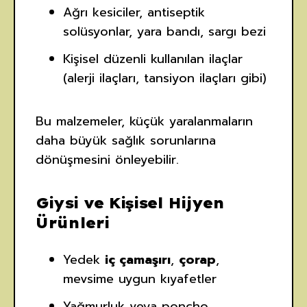
Ağrı kesiciler, antiseptik
solüsyonlar, yara bandı, sargı bezi
Kişisel düzenli kullanılan ilaçlar
(alerji ilaçları, tansiyon ilaçları gibi)
Bu malzemeler, küçük yaralanmaların
daha büyük sağlık sorunlarına
dönüşmesini önleyebilir.
Giysi ve Kişisel Hijyen
Ürünleri
Yedek
iç çamaşırı
,
çorap
,
mevsime uygun kıyafetler
Yağmurluk veya poncho