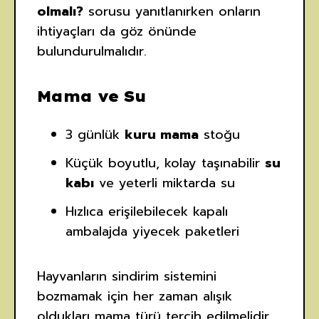
olmalı?
sorusu yanıtlanırken onların
ihtiyaçları da göz önünde
bulundurulmalıdır.
Mama ve Su
3 günlük
kuru mama
stoğu
Küçük boyutlu, kolay taşınabilir
su
kabı
ve yeterli miktarda su
Hızlıca erişilebilecek kapalı
ambalajda yiyecek paketleri
Hayvanların sindirim sistemini
bozmamak için her zaman alışık
oldukları mama türü tercih edilmelidir.