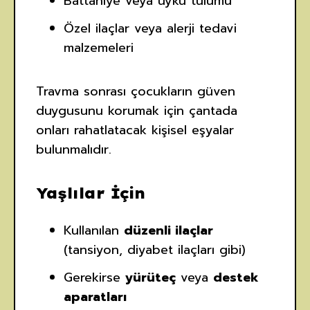
Battaniye veya uyku tulumu
Özel ilaçlar veya alerji tedavi
malzemeleri
Travma sonrası çocukların güven
duygusunu korumak için çantada
onları rahatlatacak kişisel eşyalar
bulunmalıdır.
Yaşlılar İçin
Kullanılan
düzenli ilaçlar
(tansiyon, diyabet ilaçları gibi)
Gerekirse
yürüteç
veya
destek
aparatları