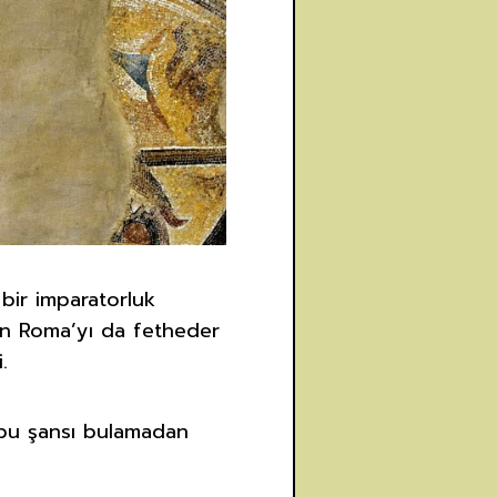
bir imparatorluk
len Roma’yı da fetheder
.
 bu şansı bulamadan