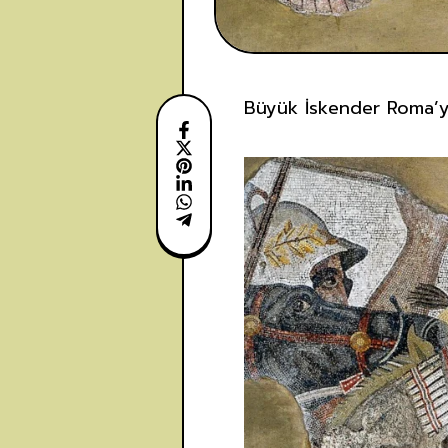
Büyük İskender Roma’yı 