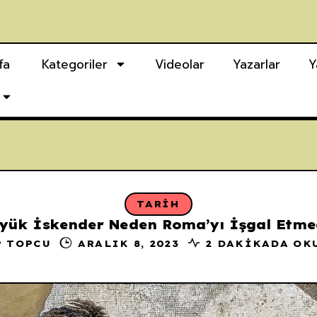
fa
Kategoriler
Videolar
Yazarlar
Y
TARIH
yük İskender Neden Roma’yı İşgal Etme
P TOPCU
ARALIK 8, 2023
2 DAKIKADA OK