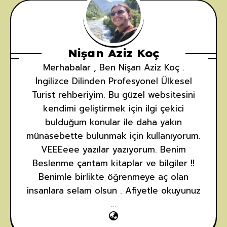
Nişan Aziz Koç
Merhabalar , Ben Nişan Aziz Koç .
İngilizce Dilinden Profesyonel Ülkesel
Turist rehberiyim. Bu güzel websitesini
kendimi geliştirmek için ilgi çekici
bulduğum konular ile daha yakın
münasebette bulunmak için kullanıyorum.
VEEEeee yazılar yazıyorum. Benim
Beslenme çantam kitaplar ve bilgiler !!
Benimle birlikte öğrenmeye aç olan
insanlara selam olsun . Afiyetle okuyunuz
...