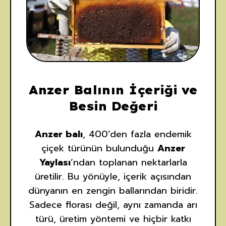
Anzer Balının İçeriği ve
Besin Değeri
Anzer balı
, 400’den fazla endemik
çiçek türünün bulunduğu
Anzer
Yaylası
’ndan toplanan nektarlarla
üretilir. Bu yönüyle, içerik açısından
dünyanın en zengin ballarından biridir.
Sadece florası değil, aynı zamanda arı
türü, üretim yöntemi ve hiçbir katkı