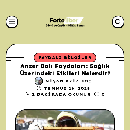
FAYDALI BILGILER
Anzer Balı Faydaları: Sağlık
Üzerindeki Etkileri Nelerdir?
NIŞAN AZIZ KOÇ
TEMMUZ 16, 2025
2 DAKIKADA OKUNUR
0