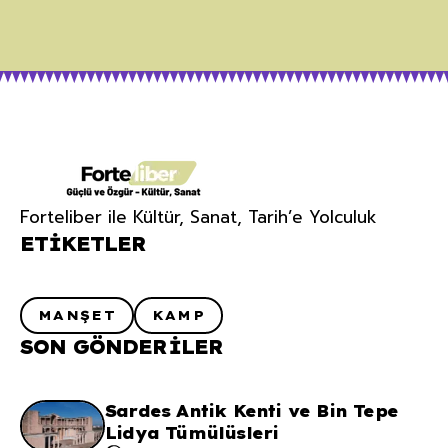
Forteliber ile Kültür, Sanat, Tarih’e Yolculuk
ETIKETLER
MANŞET
KAMP
SON GÖNDERILER
Sardes Antik Kenti ve Bin Tepe
Lidya Tümülüsleri