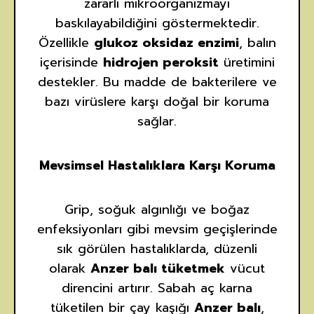
zararlı mikroorganizmayı
baskılayabildiğini göstermektedir.
Özellikle
glukoz oksidaz enzimi
, balın
içerisinde
hidrojen peroksit
üretimini
destekler. Bu madde de bakterilere ve
bazı virüslere karşı doğal bir koruma
sağlar.
Mevsimsel Hastalıklara Karşı Koruma
Grip, soğuk algınlığı ve boğaz
enfeksiyonları gibi mevsim geçişlerinde
sık görülen hastalıklarda, düzenli
olarak
Anzer balı tüketmek
vücut
direncini artırır. Sabah aç karna
tüketilen bir çay kaşığı
Anzer balı
,