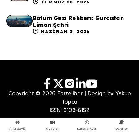
TEMMUZ 28, 2026
Batum Gezi Rehberi: Gürcistan
Liman Şehri
HAZIRAN 3, 2026
Copyright © 2026 Forteliber | Design by Yakup
Topcu
ISSN: 3108-6152
Ana Sayfa
Videolar
Kanala Katıl
Dergiler