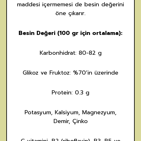
maddesi içermemesi de besin değerini
öne çıkarır.
Besin Değeri (100 gr için ortalama):
Karbonhidrat: 80-82 g
Glikoz ve Fruktoz: %70’in üzerinde
Protein: 0.3 g
Potasyum, Kalsiyum, Magnezyum,
Demir, Çinko