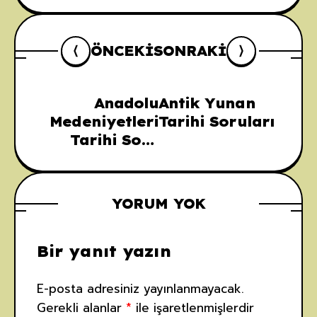
ÖNCEKI
SONRAKI
Anadolu
Antik Yunan
Medeniyetleri
Tarihi Soruları
Tarihi Soru
Havuzu
YORUM YOK
Bir yanıt yazın
E-posta adresiniz yayınlanmayacak.
Gerekli alanlar
*
ile işaretlenmişlerdir