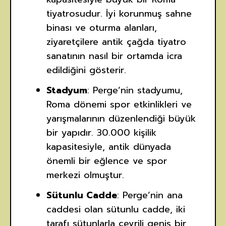
tiyatrosudur. İyi korunmuş sahne
binası ve oturma alanları,
ziyaretçilere antik çağda tiyatro
sanatının nasıl bir ortamda icra
edildiğini gösterir.
Stadyum
: Perge’nin stadyumu,
Roma dönemi spor etkinlikleri ve
yarışmalarının düzenlendiği büyük
bir yapıdır. 30.000 kişilik
kapasitesiyle, antik dünyada
önemli bir eğlence ve spor
merkezi olmuştur.
Sütunlu Cadde
: Perge’nin ana
caddesi olan sütunlu cadde, iki
tarafı sütunlarla çevrili geniş bir