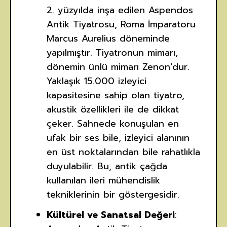
2. yüzyılda inşa edilen Aspendos
Antik Tiyatrosu, Roma İmparatoru
Marcus Aurelius döneminde
yapılmıştır. Tiyatronun mimarı,
dönemin ünlü mimarı Zenon’dur.
Yaklaşık 15.000 izleyici
kapasitesine sahip olan tiyatro,
akustik özellikleri ile de dikkat
çeker. Sahnede konuşulan en
ufak bir ses bile, izleyici alanının
en üst noktalarından bile rahatlıkla
duyulabilir. Bu, antik çağda
kullanılan ileri mühendislik
tekniklerinin bir göstergesidir.
Kültürel ve Sanatsal Değeri
: