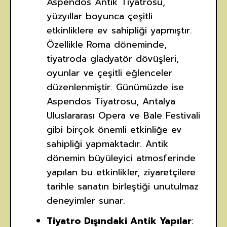
Aspendos Antik Tiyatrosu,
yüzyıllar boyunca çeşitli
etkinliklere ev sahipliği yapmıştır.
Özellikle Roma döneminde,
tiyatroda gladyatör dövüşleri,
oyunlar ve çeşitli eğlenceler
düzenlenmiştir. Günümüzde ise
Aspendos Tiyatrosu, Antalya
Uluslararası Opera ve Bale Festivali
gibi birçok önemli etkinliğe ev
sahipliği yapmaktadır. Antik
dönemin büyüleyici atmosferinde
yapılan bu etkinlikler, ziyaretçilere
tarihle sanatın birleştiği unutulmaz
deneyimler sunar.
Tiyatro Dışındaki Antik Yapılar
: