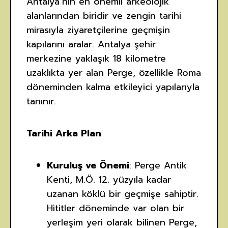
Antalya’nın en önemli arkeolojik
alanlarından biridir ve zengin tarihi
mirasıyla ziyaretçilerine geçmişin
kapılarını aralar. Antalya şehir
merkezine yaklaşık 18 kilometre
uzaklıkta yer alan Perge, özellikle Roma
döneminden kalma etkileyici yapılarıyla
tanınır.
Tarihi Arka Plan
Kuruluş ve Önemi
: Perge Antik
Kenti, M.Ö. 12. yüzyıla kadar
uzanan köklü bir geçmişe sahiptir.
Hititler döneminde var olan bir
yerleşim yeri olarak bilinen Perge,