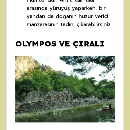
mümkündür. Antik kalıntılar
arasında yürüyüş yaparken, bir
yandan da doğanın huzur verici
manzarasının tadını çıkarabilirsiniz.
OLYMPOS VE ÇIRALI