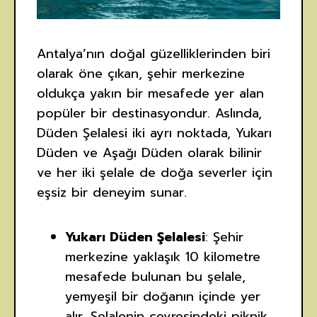
Antalya’nın doğal güzelliklerinden biri
olarak öne çıkan, şehir merkezine
oldukça yakın bir mesafede yer alan
popüler bir destinasyondur. Aslında,
Düden Şelalesi iki ayrı noktada, Yukarı
Düden ve Aşağı Düden olarak bilinir
ve her iki şelale de doğa severler için
eşsiz bir deneyim sunar.
Yukarı Düden Şelalesi
: Şehir
merkezine yaklaşık 10 kilometre
mesafede bulunan bu şelale,
yemyeşil bir doğanın içinde yer
alır. Şelalenin çevresindeki piknik