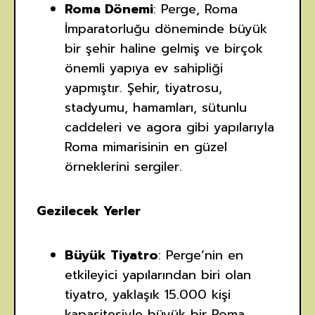
Roma Dönemi
: Perge, Roma
İmparatorluğu döneminde büyük
bir şehir haline gelmiş ve birçok
önemli yapıya ev sahipliği
yapmıştır. Şehir, tiyatrosu,
stadyumu, hamamları, sütunlu
caddeleri ve agora gibi yapılarıyla
Roma mimarisinin en güzel
örneklerini sergiler.
Gezilecek Yerler
Büyük Tiyatro
: Perge’nin en
etkileyici yapılarından biri olan
tiyatro, yaklaşık 15.000 kişi
kapasitesiyle büyük bir Roma