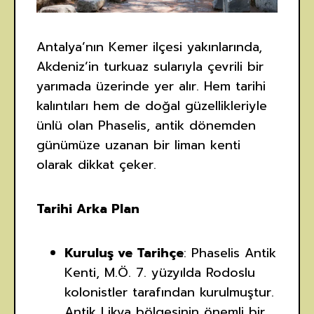
Antalya’nın Kemer ilçesi yakınlarında,
Akdeniz’in turkuaz sularıyla çevrili bir
yarımada üzerinde yer alır. Hem tarihi
kalıntıları hem de doğal güzellikleriyle
ünlü olan Phaselis, antik dönemden
günümüze uzanan bir liman kenti
olarak dikkat çeker.
Tarihi Arka Plan
Kuruluş ve Tarihçe
: Phaselis Antik
Kenti, M.Ö. 7. yüzyılda Rodoslu
kolonistler tarafından kurulmuştur.
Antik Likya bölgesinin önemli bir