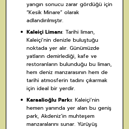
yangın sonucu zarar gördüğü için
“Kesik Minare” olarak
adlandırılmıştır.
Kaleiçi Limanı
: Tarihi liman,
Kaleiçi’nin denizle buluştuğu
noktada yer alır. Günümüzde
yatların demirlediği, kafe ve
restoranların bulunduğu bu liman,
hem deniz manzarasının hem de
tarihi atmosferin tadını çıkarmak
için ideal bir yerdir.
Karaalioğlu Parkı
: Kaleiçi’nin
hemen yanında yer alan bu geniş
park, Akdeniz’in muhteşem
manzaralarını sunar. Yürüyüş