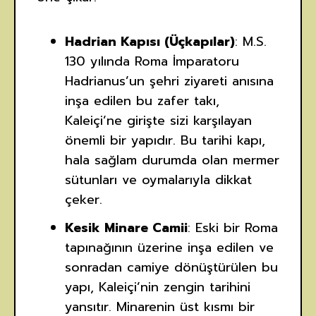
Hadrian Kapısı (Üçkapılar)
: M.S.
130 yılında Roma İmparatoru
Hadrianus’un şehri ziyareti anısına
inşa edilen bu zafer takı,
Kaleiçi’ne girişte sizi karşılayan
önemli bir yapıdır. Bu tarihi kapı,
hala sağlam durumda olan mermer
sütunları ve oymalarıyla dikkat
çeker.
Kesik Minare Camii
: Eski bir Roma
tapınağının üzerine inşa edilen ve
sonradan camiye dönüştürülen bu
yapı, Kaleiçi’nin zengin tarihini
yansıtır. Minarenin üst kısmı bir