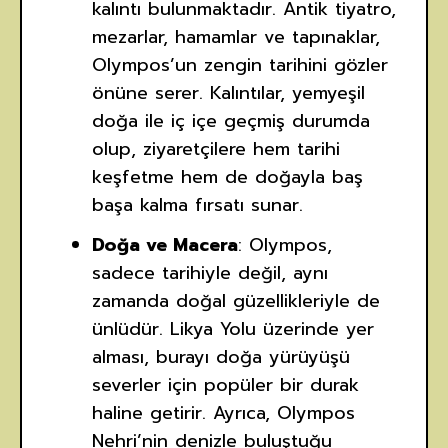
kalıntı bulunmaktadır. Antik tiyatro,
mezarlar, hamamlar ve tapınaklar,
Olympos’un zengin tarihini gözler
önüne serer. Kalıntılar, yemyeşil
doğa ile iç içe geçmiş durumda
olup, ziyaretçilere hem tarihi
keşfetme hem de doğayla baş
başa kalma fırsatı sunar.
Doğa ve Macera
: Olympos,
sadece tarihiyle değil, aynı
zamanda doğal güzellikleriyle de
ünlüdür. Likya Yolu üzerinde yer
alması, burayı doğa yürüyüşü
severler için popüler bir durak
haline getirir. Ayrıca, Olympos
Nehri’nin denizle buluştuğu