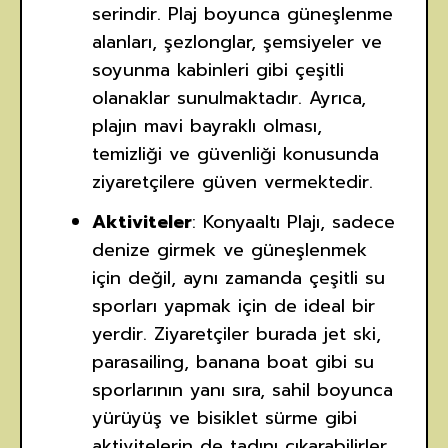
serindir. Plaj boyunca güneşlenme
alanları, şezlonglar, şemsiyeler ve
soyunma kabinleri gibi çeşitli
olanaklar sunulmaktadır. Ayrıca,
plajın mavi bayraklı olması,
temizliği ve güvenliği konusunda
ziyaretçilere güven vermektedir.
Aktiviteler
: Konyaaltı Plajı, sadece
denize girmek ve güneşlenmek
için değil, aynı zamanda çeşitli su
sporları yapmak için de ideal bir
yerdir. Ziyaretçiler burada jet ski,
parasailing, banana boat gibi su
sporlarının yanı sıra, sahil boyunca
yürüyüş ve bisiklet sürme gibi
aktivitelerin de tadını çıkarabilirler.