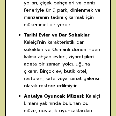
yolları, çiçek bahçeleri ve deniz
feneriyle ünlü park, dinlenmek ve
manzaranın tadını çıkarmak için
mükemmel bir yerdir.
Tarihi Evler ve Dar Sokaklar
:
Kaleiçi’nin karakteristik dar
sokakları ve Osmanlı döneminden
kalma ahşap evleri, ziyaretçileri
adeta bir zaman yolculuğuna
çıkarır. Birçok ev, butik otel,
restoran, kafe veya sanat galerisi
olarak restore edilmiştir.
Antalya Oyuncak Müzesi
: Kaleiçi
Limanı yakınında bulunan bu
müze, nostaljik oyuncaklardan