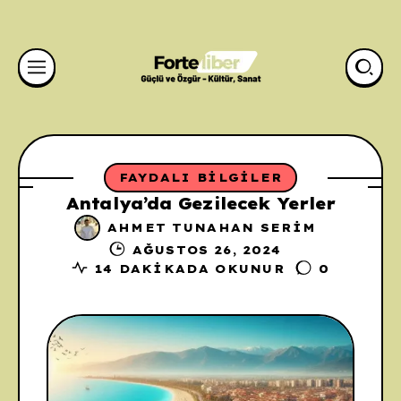
FAYDALI BILGILER
Antalya’da Gezilecek Yerler
AHMET TUNAHAN SERIM
AĞUSTOS 26, 2024
14 DAKIKADA OKUNUR
0