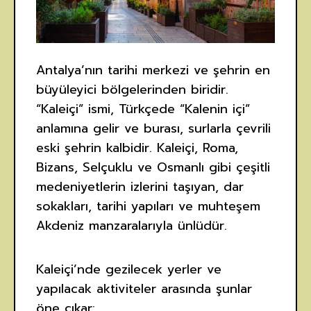
Antalya’nın tarihi merkezi ve şehrin en
büyüleyici bölgelerinden biridir.
“Kaleiçi” ismi, Türkçede “Kalenin içi”
anlamına gelir ve burası, surlarla çevrili
eski şehrin kalbidir. Kaleiçi, Roma,
Bizans, Selçuklu ve Osmanlı gibi çeşitli
medeniyetlerin izlerini taşıyan, dar
sokakları, tarihi yapıları ve muhteşem
Akdeniz manzaralarıyla ünlüdür.
Kaleiçi’nde gezilecek yerler ve
yapılacak aktiviteler arasında şunlar
öne çıkar: