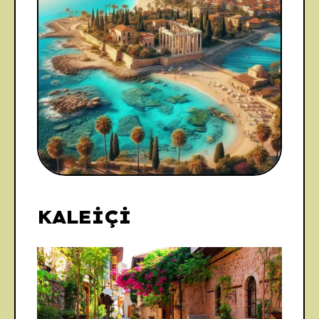
KALEİÇİ