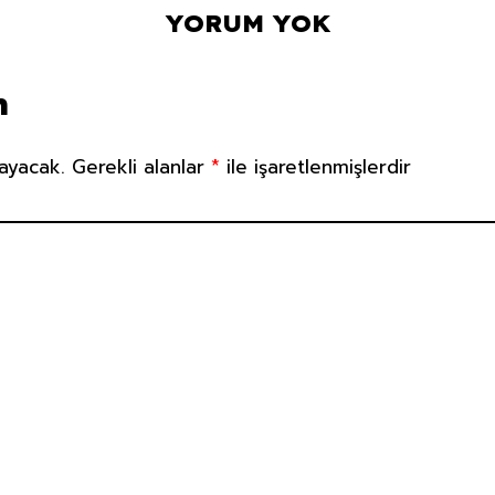
YORUM YOK
n
ayacak.
Gerekli alanlar
*
ile işaretlenmişlerdir