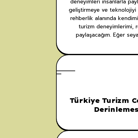
deneyimleri insanlarla payl
geliştirmeye ve teknolojiyi
rehberlik alanında kendimi
turizm deneyimlerimi, r
paylaşacağım. Eğer seyah
Türkiye Turizm C
Derinlemes