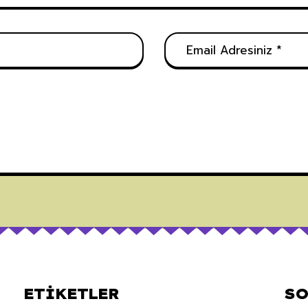
ETIKETLER
SO