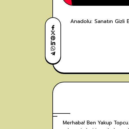
Anadolu: Sanatın Gizli 
Merhaba! Ben Yakup Topcu. P