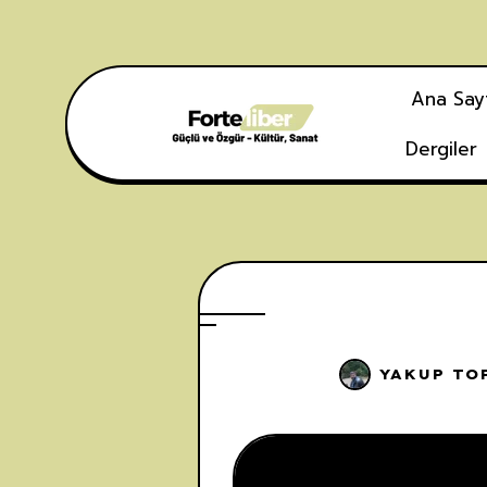
Ana Say
Dergiler
YAKUP TO