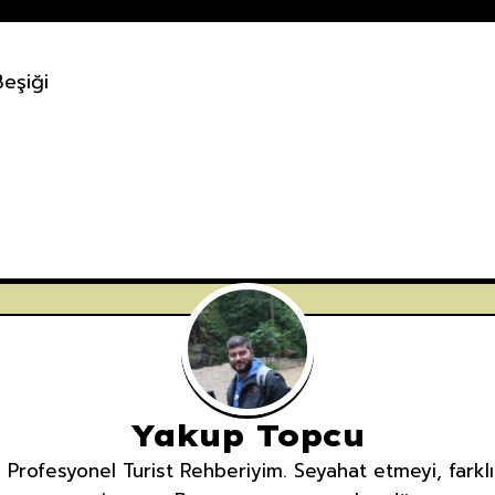
Beşiği
Yakup Topcu
rofesyonel Turist Rehberiyim. Seyahat etmeyi, farklı