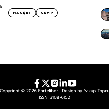
uk
MANŞET
KAMP
Copyright © 2026 Forteliber | Design by Yakup Topc
ISSN: 3108-6152