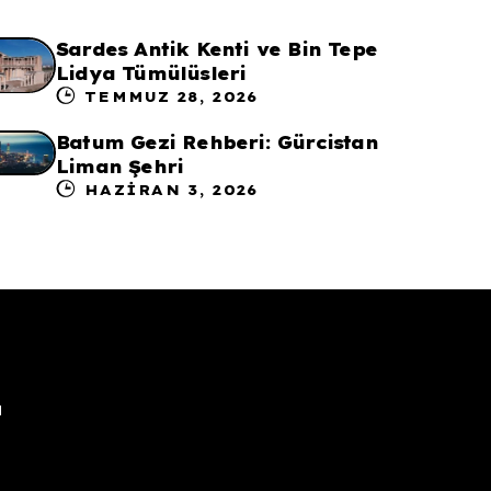
Sardes Antik Kenti ve Bin Tepe
Lidya Tümülüsleri
TEMMUZ 28, 2026
Batum Gezi Rehberi: Gürcistan
Liman Şehri
HAZIRAN 3, 2026
u