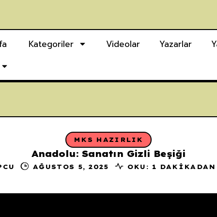
fa
Kategoriler
Videolar
Yazarlar
Y
MKS HAZIRLIK
Anadolu: Sanatın Gizli Beşiği
PCU
AĞUSTOS 5, 2025
OKU: 1 DAKIKADAN