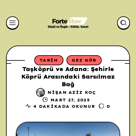
TARIH
GEZ GÖR
Taşköprü ve Adana: Şehirle
Köprü Arasındaki Sarsılmaz
Bağ
NIŞAN AZIZ KOÇ
MART 27, 2025
4 DAKIKADA OKUNUR
0