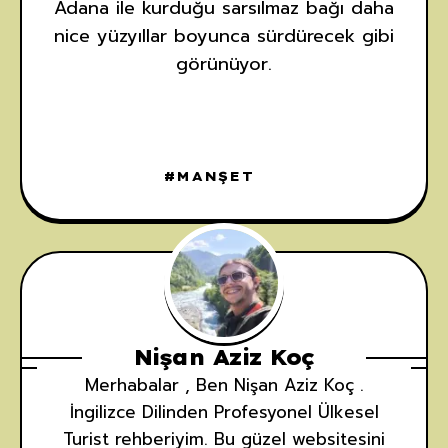
Adana ile kurduğu sarsılmaz bağı daha
nice yüzyıllar boyunca sürdürecek gibi
görünüyor.
MANŞET
Nişan Aziz Koç
Merhabalar , Ben Nişan Aziz Koç .
İngilizce Dilinden Profesyonel Ülkesel
Turist rehberiyim. Bu güzel websitesini