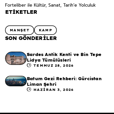
Forteliber ile Kültür, Sanat, Tarih’e Yolculuk
ETIKETLER
MANŞET
KAMP
SON GÖNDERILER
Sardes Antik Kenti ve Bin Tepe
Lidya Tümülüsleri
TEMMUZ 28, 2026
Batum Gezi Rehberi: Gürcistan
Liman Şehri
HAZIRAN 3, 2026