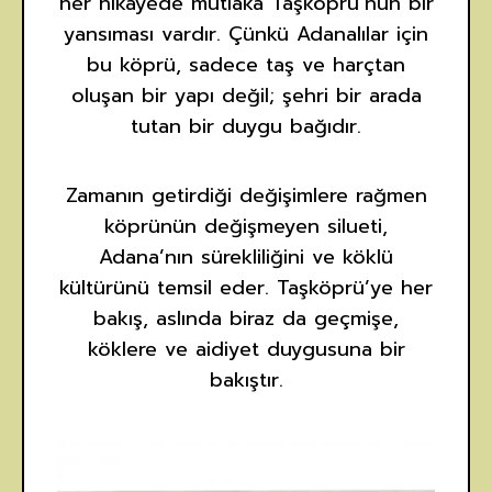
her hikâyede mutlaka Taşköprü’nün bir
yansıması vardır. Çünkü Adanalılar için
bu köprü, sadece taş ve harçtan
oluşan bir yapı değil; şehri bir arada
tutan bir duygu bağıdır.
Zamanın getirdiği değişimlere rağmen
köprünün değişmeyen silueti,
Adana’nın sürekliliğini ve köklü
kültürünü temsil eder. Taşköprü’ye her
bakış, aslında biraz da geçmişe,
köklere ve aidiyet duygusuna bir
bakıştır.