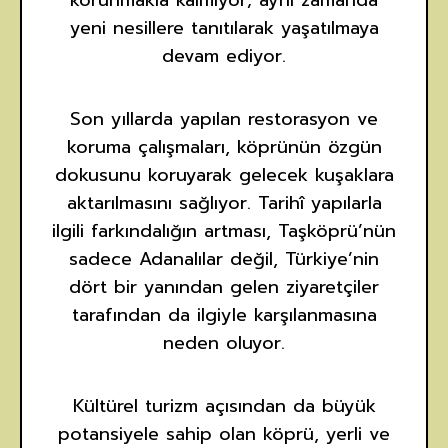
korunmakla kalmıyor; aynı zamanda
yeni nesillere tanıtılarak yaşatılmaya
devam ediyor.
Son yıllarda yapılan restorasyon ve
koruma çalışmaları, köprünün özgün
dokusunu koruyarak gelecek kuşaklara
aktarılmasını sağlıyor. Tarihî yapılarla
ilgili farkındalığın artması, Taşköprü’nün
sadece Adanalılar değil, Türkiye’nin
dört bir yanından gelen ziyaretçiler
tarafından da ilgiyle karşılanmasına
neden oluyor.
Kültürel turizm açısından da büyük
potansiyele sahip olan köprü, yerli ve