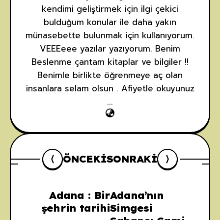
kendimi geliştirmek için ilgi çekici
bulduğum konular ile daha yakın
münasebette bulunmak için kullanıyorum.
VEEEeee yazılar yazıyorum. Benim
Beslenme çantam kitaplar ve bilgiler !!
Benimle birlikte öğrenmeye aç olan
insanlara selam olsun . Afiyetle okuyunuz
...
ÖNCEKI
SONRAKI
Adana : Bir
Adana’nın
şehrin tarihi
Simgesi