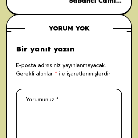
Sabancı Camii:
Mimarisi,
Tarihi ve
Anlamı
YORUM YOK
Bir yanıt yazın
E-posta adresiniz yayınlanmayacak.
Gerekli alanlar
*
ile işaretlenmişlerdir