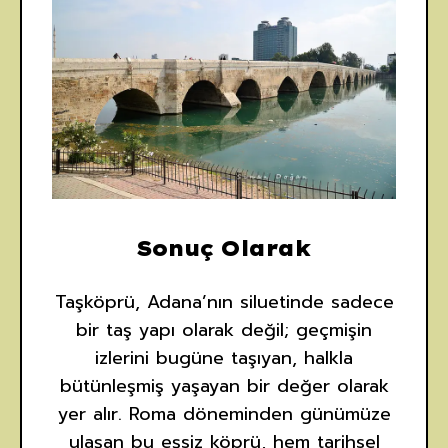
Sonuç Olarak
Taşköprü, Adana’nın siluetinde sadece
bir taş yapı olarak değil; geçmişin
izlerini bugüne taşıyan, halkla
bütünleşmiş yaşayan bir değer olarak
yer alır. Roma döneminden günümüze
ulaşan bu eşsiz köprü, hem tarihsel