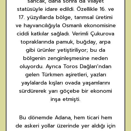
sancak, daha sonra da vilayet
statüsüyle idare edildi. Özellikle 16. ve
17. yüzyıllarda bölge, tarımsal üretimi
ve hayvancılığıyla Osmanlı ekonomisine
ciddi katkılar sağladı. Verimli Çukurova
topraklarında pamuk, buğday, arpa
gibi ürünler yetiştiriliyor; bu da
bölgenin zenginleşmesine neden
oluyordu. Ayrıca Toros Dağları’ndan
gelen Türkmen aşiretleri, yazları
yaylalarda kışları ovada yaşamlarını
sürdürerek yarı göçebe bir ekonomi
inşa etmişti.
Bu dönemde Adana, hem ticari hem
de askeri yollar üzerinde yer aldığı için