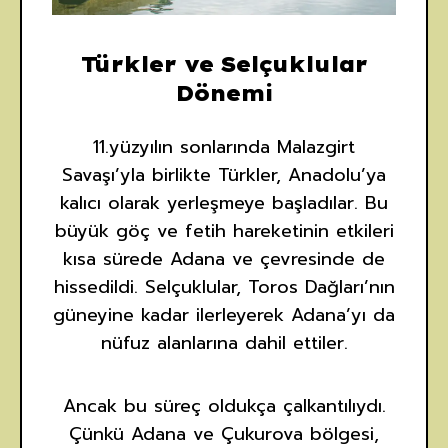
Türkler ve Selçuklular
Dönemi
11.yüzyılın sonlarında Malazgirt
Savaşı’yla birlikte Türkler, Anadolu’ya
kalıcı olarak yerleşmeye başladılar. Bu
büyük göç ve fetih hareketinin etkileri
kısa sürede Adana ve çevresinde de
hissedildi. Selçuklular, Toros Dağları’nın
güneyine kadar ilerleyerek Adana’yı da
nüfuz alanlarına dahil ettiler.
Ancak bu süreç oldukça çalkantılıydı.
Çünkü Adana ve Çukurova bölgesi,