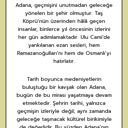
Adana, geçmişini unutmadan geleceğe
yönelen bir şehir olmuştur. Taş
Köprü’nün üzerinden hâlâ geçen
insanlar, binlerce yıl öncesinin izlerini
her gün adımlamaktadır. Ulu Cami’de
yankılanan ezan sesleri, hem
Ramazanoğulları’nı hem de Osmanlı’yı
hatırlatır.
Tarih boyunca medeniyetlerin
buluştuğu bir kavşak olan Adana,
bugün de bu mirası yaşatmaya devam
etmektedir. Şehrin tarihi, yalnızca
geçmişin izleriyle değil; aynı zamanda
geleceğe taşınacak kültürel birikimiyle
de değerlidir. Bu yüzden Adana’nın