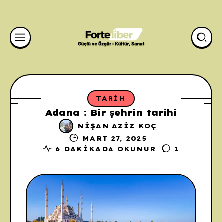
TARIH
Adana : Bir şehrin tarihi
NIŞAN AZIZ KOÇ
MART 27, 2025
6 DAKIKADA OKUNUR
1