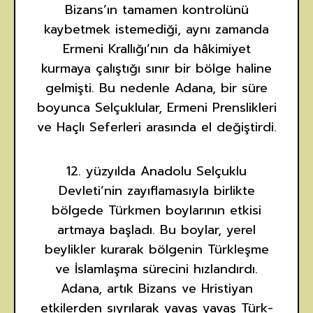
Bizans’ın tamamen kontrolünü
kaybetmek istemediği, aynı zamanda
Ermeni Krallığı’nın da hâkimiyet
kurmaya çalıştığı sınır bir bölge haline
gelmişti. Bu nedenle Adana, bir süre
boyunca Selçuklular, Ermeni Prenslikleri
ve Haçlı Seferleri arasında el değiştirdi.
12. yüzyılda Anadolu Selçuklu
Devleti’nin zayıflamasıyla birlikte
bölgede Türkmen boylarının etkisi
artmaya başladı. Bu boylar, yerel
beylikler kurarak bölgenin Türkleşme
ve İslamlaşma sürecini hızlandırdı.
Adana, artık Bizans ve Hristiyan
etkilerden sıyrılarak yavaş yavaş Türk-