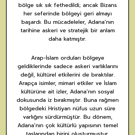
bölge sık sık fethedildi; ancak Bizans
her seferinde bölgeyi geri almayı
başardı. Bu mücadeleler, Adana’nın
tarihine askeri ve stratejik bir anlam
daha katmıştır.
Arap-İslam orduları bölgeye
geldiklerinde sadece askeri varlıklarını
değil, kültürel etkilerini de bıraktılar.
Arapça isimler, mimari etkiler ve İslam
kültürüne ait izler, Adana’nın sosyal
dokusunda iz bırakmıştır. Buna rağmen
bölgedeki Hristiyan nüfus uzun süre
varlığını sürdürmüştür. Bu dönem,
Adana’nın çok kültürlü yapısının temel
taşlarından birini oluşturmuştur.