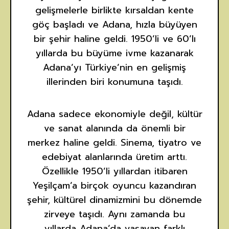
gelişmelerle birlikte kırsaldan kente
göç başladı ve Adana, hızla büyüyen
bir şehir haline geldi. 1950’li ve 60’lı
yıllarda bu büyüme ivme kazanarak
Adana’yı Türkiye’nin en gelişmiş
illerinden biri konumuna taşıdı.
Adana sadece ekonomiyle değil, kültür
ve sanat alanında da önemli bir
merkez haline geldi. Sinema, tiyatro ve
edebiyat alanlarında üretim arttı.
Özellikle 1950’li yıllardan itibaren
Yeşilçam’a birçok oyuncu kazandıran
şehir, kültürel dinamizmini bu dönemde
zirveye taşıdı. Aynı zamanda bu
yıllarda Adana’da yaşayan farklı