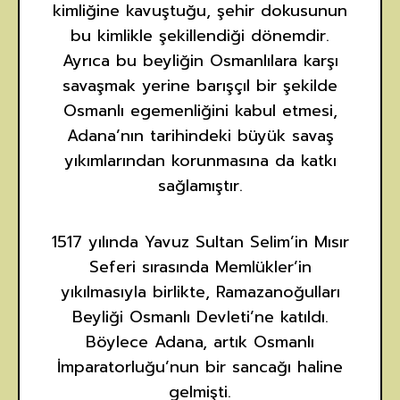
kimliğine kavuştuğu, şehir dokusunun
bu kimlikle şekillendiği dönemdir.
Ayrıca bu beyliğin Osmanlılara karşı
savaşmak yerine barışçıl bir şekilde
Osmanlı egemenliğini kabul etmesi,
Adana’nın tarihindeki büyük savaş
yıkımlarından korunmasına da katkı
sağlamıştır.
1517 yılında Yavuz Sultan Selim’in Mısır
Seferi sırasında Memlükler’in
yıkılmasıyla birlikte, Ramazanoğulları
Beyliği Osmanlı Devleti’ne katıldı.
Böylece Adana, artık Osmanlı
İmparatorluğu’nun bir sancağı haline
gelmişti.