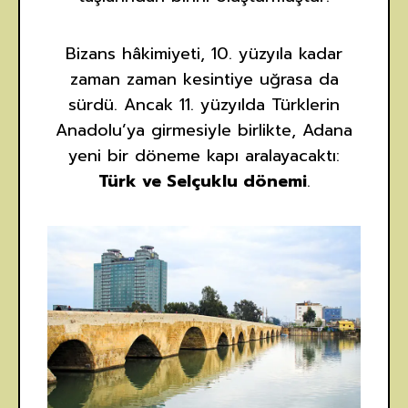
Bizans hâkimiyeti, 10. yüzyıla kadar
zaman zaman kesintiye uğrasa da
sürdü. Ancak 11. yüzyılda Türklerin
Anadolu’ya girmesiyle birlikte, Adana
yeni bir döneme kapı aralayacaktı:
Türk ve Selçuklu dönemi
.