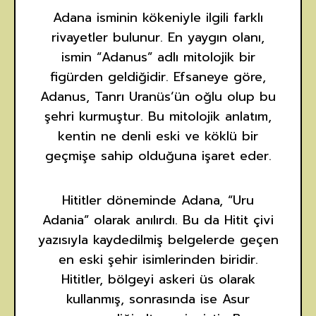
Adana isminin kökeniyle ilgili farklı
rivayetler bulunur. En yaygın olanı,
ismin “Adanus” adlı mitolojik bir
figürden geldiğidir. Efsaneye göre,
Adanus, Tanrı Uranüs’ün oğlu olup bu
şehri kurmuştur. Bu mitolojik anlatım,
kentin ne denli eski ve köklü bir
geçmişe sahip olduğuna işaret eder.
Hititler döneminde Adana, “Uru
Adania” olarak anılırdı. Bu da Hitit çivi
yazısıyla kaydedilmiş belgelerde geçen
en eski şehir isimlerinden biridir.
Hititler, bölgeyi askeri üs olarak
kullanmış, sonrasında ise Asur