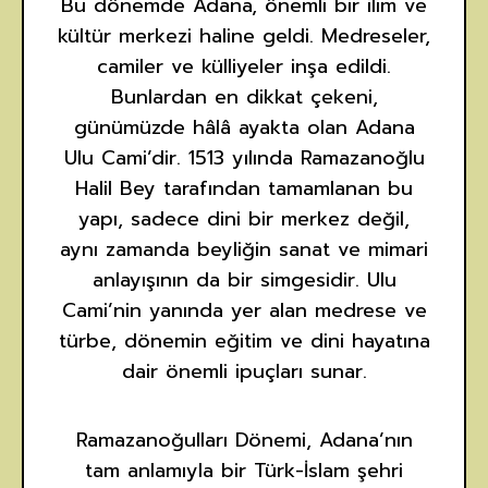
Bu dönemde Adana, önemli bir ilim ve
kültür merkezi haline geldi. Medreseler,
camiler ve külliyeler inşa edildi.
Bunlardan en dikkat çekeni,
günümüzde hâlâ ayakta olan Adana
Ulu Cami’dir. 1513 yılında Ramazanoğlu
Halil Bey tarafından tamamlanan bu
yapı, sadece dini bir merkez değil,
aynı zamanda beyliğin sanat ve mimari
anlayışının da bir simgesidir. Ulu
Cami’nin yanında yer alan medrese ve
türbe, dönemin eğitim ve dini hayatına
dair önemli ipuçları sunar.
Ramazanoğulları Dönemi, Adana’nın
tam anlamıyla bir Türk-İslam şehri