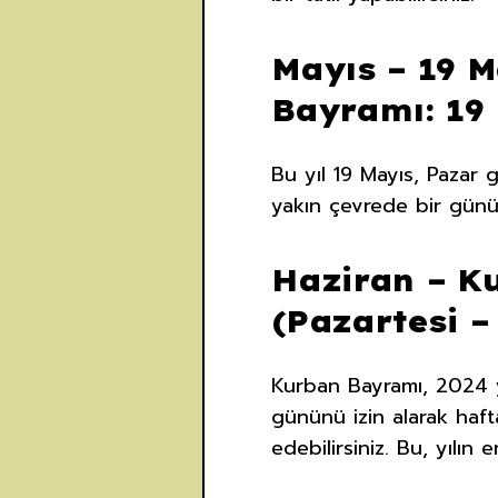
Mayıs – 19 M
Bayramı: 19 
Bu yıl 19 Mayıs, Pazar 
yakın çevrede bir günüb
Haziran – K
(Pazartesi 
Kurban Bayramı, 2024 
gününü izin alarak hafta
edebilirsiniz. Bu, yılın