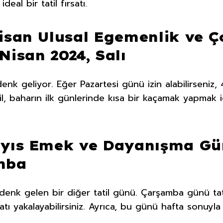
deal bir tatil fırsatı.
Nisan Ulusal Egemenlik ve 
Nisan 2024, Salı
nk geliyor. Eğer Pazartesi günü izin alabilirseniz, 4
tatil, baharın ilk günlerinde kısa bir kaçamak yapmak
ayıs Emek ve Dayanışma Gün
mba
 denk gelen bir diğer tatil günü. Çarşamba günü tat
atı yakalayabilirsiniz. Ayrıca, bu günü hafta sonuyla