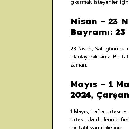
çıkarmak isteyenler için i
Nisan – 23 
Bayramı: 23 
23 Nisan, Salı gününe de
planlayabilirsiniz. Bu 
zaman.
Mayıs – 1 M
2024, Çarşa
1 Mayıs, hafta ortasına
ortasında dinlenme fırs
bir tatil yapabilirsiniz.