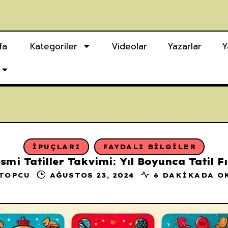
fa
Kategoriler
Videolar
Yazarlar
Y
İPUÇLARI
FAYDALI BILGILER
smi Tatiller Takvimi: Yıl Boyunca Tatil Fı
 TOPCU
AĞUSTOS 23, 2024
6 DAKIKADA O