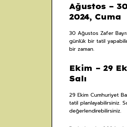
Ağustos – 3
2024, Cuma
30 Ağustos Zafer Bayra
günlük bir tatil yapabil
bir zaman.
Ekim – 29 E
Salı
29 Ekim Cumhuriyet Bay
tatil planlayabilirsiniz
değerlendirebilirsiniz.