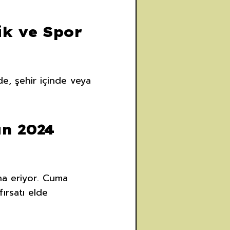
ik ve Spor
de, şehir içinde veya
an 2024
na eriyor. Cuma
fırsatı elde