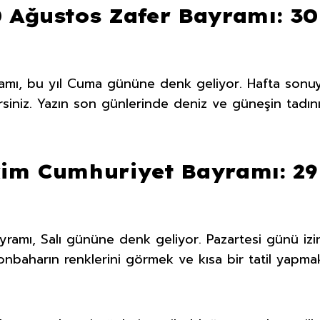
0 Ağustos Zafer Bayramı: 30
mı, bu yıl Cuma gününe denk geliyor. Hafta sonuyl
irsiniz. Yazın son günlerinde deniz ve güneşin tadını
kim Cumhuriyet Bayramı: 29
ramı, Salı gününe denk geliyor. Pazartesi günü izin
. Sonbaharın renklerini görmek ve kısa bir tatil yap