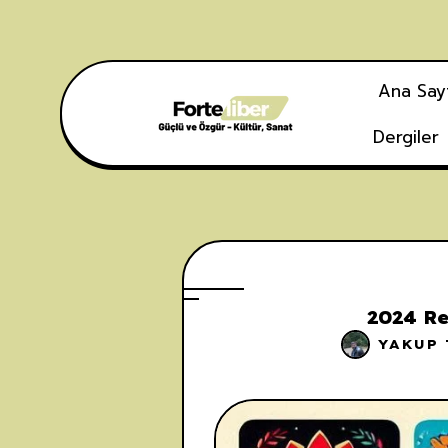
Ana Say
Dergiler
2024 Re
YAKUP