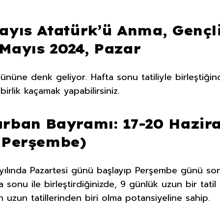
ayıs Atatürk’ü Anma, Gençl
Mayıs 2024, Pazar
gününe denk geliyor. Hafta sonu tatiliyle birleştiğin
irlik kaçamak yapabilirsiniz.
urban Bayramı: 17-20 Hazir
– Perşembe)
yılında Pazartesi günü başlayıp Perşembe günü so
 sonu ile birleştirdiğinizde, 9 günlük uzun bir tatil 
 en uzun tatillerinden biri olma potansiyeline sahip.