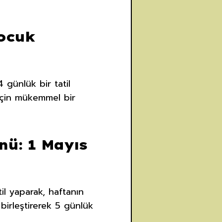
Çocuk
 günlük bir tatil
 için mükemmel bir
ü: 1 Mayıs
il yaparak, haftanın
 birleştirerek 5 günlük