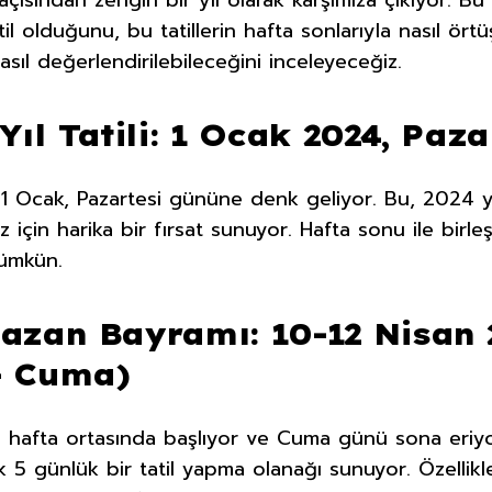
r açısından zengin bir yıl olarak karşımıza çıkıyor. 
il olduğunu, bu tatillerin hafta sonlarıyla nasıl örtü
nasıl değerlendirilebileceğini inceleyeceğiz.
Yıl Tatili: 1 Ocak 2024, Paza
n 1 Ocak, Pazartesi gününe denk geliyor. Bu, 2024 y
z için harika bir fırsat sunuyor. Hafta sonu ile birleş
ümkün.
azan Bayramı: 10-12 Nisan 
– Cuma)
 hafta ortasında başlıyor ve Cuma günü sona eriy
5 günlük bir tatil yapma olanağı sunuyor. Özellikl