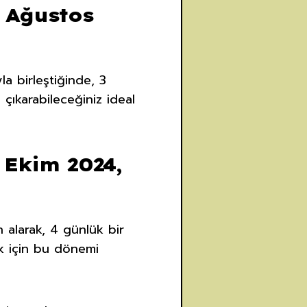
 Ağustos
a birleştiğinde, 3
 çıkarabileceğiniz ideal
 Ekim 2024,
 alarak, 4 günlük bir
mak için bu dönemi