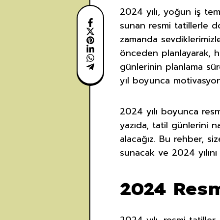
2024 yılı, yoğun iş te
sunan resmi tatillerle d
zamanda sevdiklerimizle
önceden planlayarak, 
günlerinin planlama sü
yıl boyunca motivasyo
2024 yılı boyunca resmi
yazıda, tatil günlerini n
alacağız. Bu rehber, siz
sunacak ve 2024 yılını
2024 Resm