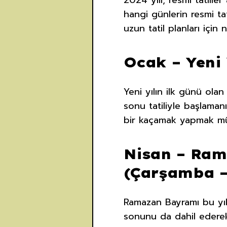
2024 yılı, resmi tatille
hangi günlerin resmi tat
uzun tatil planları için 
Ocak – Yeni 
Yeni yılın ilk günü ola
sonu tatiliyle başlamanı
bir kaçamak yapmak m
Nisan – Ram
(Çarşamba 
Ramazan Bayramı bu yıl
sonunu da dahil ederek 