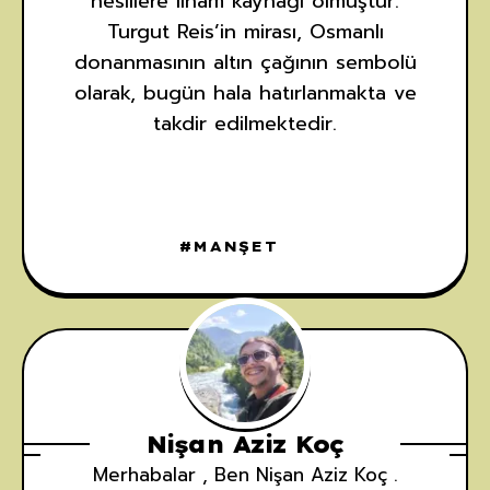
nesillere ilham kaynağı olmuştur.
Turgut Reis’in mirası, Osmanlı
donanmasının altın çağının sembolü
olarak, bugün hala hatırlanmakta ve
takdir edilmektedir.
MANŞET
Nişan Aziz Koç
Merhabalar , Ben Nişan Aziz Koç .