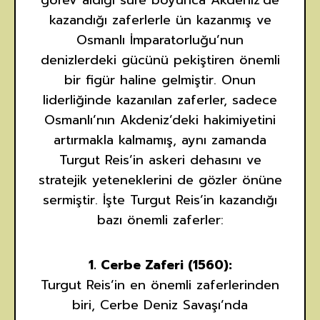
görev aldığı süre boyunca Akdeniz’de
kazandığı zaferlerle ün kazanmış ve
Osmanlı İmparatorluğu’nun
denizlerdeki gücünü pekiştiren önemli
bir figür haline gelmiştir. Onun
liderliğinde kazanılan zaferler, sadece
Osmanlı’nın Akdeniz’deki hakimiyetini
artırmakla kalmamış, aynı zamanda
Turgut Reis’in askeri dehasını ve
stratejik yeteneklerini de gözler önüne
sermiştir. İşte Turgut Reis’in kazandığı
bazı önemli zaferler:
1. Cerbe Zaferi (1560):
Turgut Reis’in en önemli zaferlerinden
biri, Cerbe Deniz Savaşı’nda