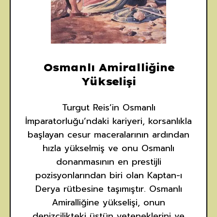
Osmanlı Amiralliğine
Yükselişi
Turgut Reis’in Osmanlı
İmparatorluğu’ndaki kariyeri, korsanlıkla
başlayan cesur maceralarının ardından
hızla yükselmiş ve onu Osmanlı
donanmasının en prestijli
pozisyonlarından biri olan Kaptan-ı
Derya rütbesine taşımıştır. Osmanlı
Amiralliğine yükselişi, onun
denizcilikteki üstün yeteneklerini ve