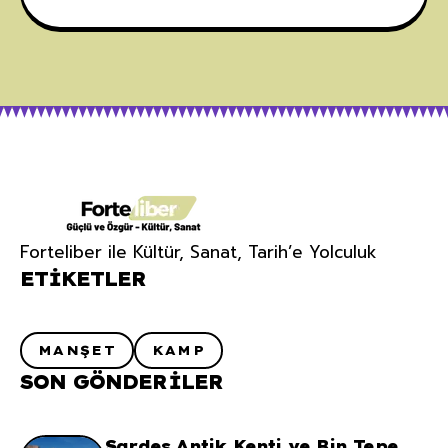
Forteliber ile Kültür, Sanat, Tarih’e Yolculuk
ETIKETLER
MANŞET
KAMP
SON GÖNDERILER
Sardes Antik Kenti ve Bin Tepe