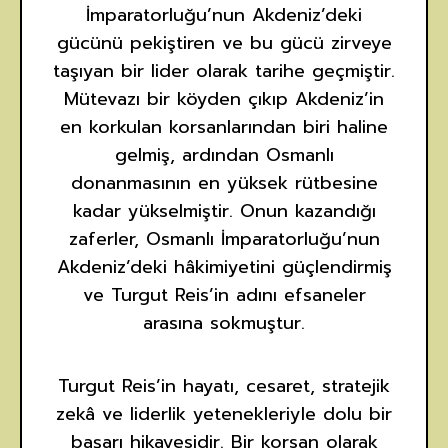
İmparatorluğu’nun Akdeniz’deki
gücünü pekiştiren ve bu gücü zirveye
taşıyan bir lider olarak tarihe geçmiştir.
Mütevazı bir köyden çıkıp Akdeniz’in
en korkulan korsanlarından biri haline
gelmiş, ardından Osmanlı
donanmasının en yüksek rütbesine
kadar yükselmiştir. Onun kazandığı
zaferler, Osmanlı İmparatorluğu’nun
Akdeniz’deki hâkimiyetini güçlendirmiş
ve Turgut Reis’in adını efsaneler
arasına sokmuştur.
Turgut Reis’in hayatı, cesaret, stratejik
zekâ ve liderlik yetenekleriyle dolu bir
başarı hikayesidir. Bir korsan olarak