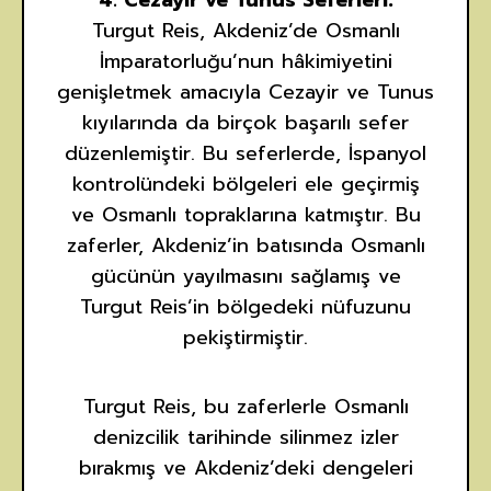
4. Cezayir ve Tunus Seferleri:
Turgut Reis, Akdeniz’de Osmanlı
İmparatorluğu’nun hâkimiyetini
genişletmek amacıyla Cezayir ve Tunus
kıyılarında da birçok başarılı sefer
düzenlemiştir. Bu seferlerde, İspanyol
kontrolündeki bölgeleri ele geçirmiş
ve Osmanlı topraklarına katmıştır. Bu
zaferler, Akdeniz’in batısında Osmanlı
gücünün yayılmasını sağlamış ve
Turgut Reis’in bölgedeki nüfuzunu
pekiştirmiştir.
Turgut Reis, bu zaferlerle Osmanlı
denizcilik tarihinde silinmez izler
bırakmış ve Akdeniz’deki dengeleri