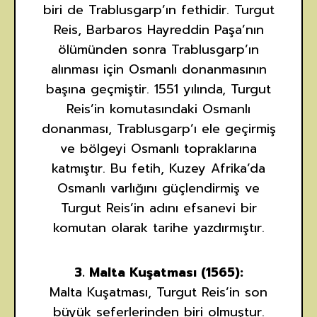
biri de Trablusgarp’ın fethidir. Turgut
Reis, Barbaros Hayreddin Paşa’nın
ölümünden sonra Trablusgarp’ın
alınması için Osmanlı donanmasının
başına geçmiştir. 1551 yılında, Turgut
Reis’in komutasındaki Osmanlı
donanması, Trablusgarp’ı ele geçirmiş
ve bölgeyi Osmanlı topraklarına
katmıştır. Bu fetih, Kuzey Afrika’da
Osmanlı varlığını güçlendirmiş ve
Turgut Reis’in adını efsanevi bir
komutan olarak tarihe yazdırmıştır.
3. Malta Kuşatması (1565):
Malta Kuşatması, Turgut Reis’in son
büyük seferlerinden biri olmuştur.