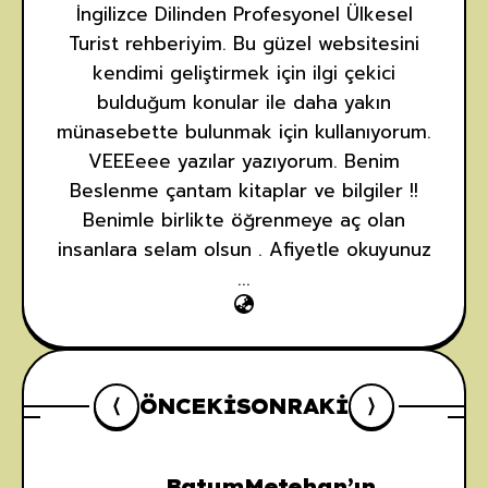
İngilizce Dilinden Profesyonel Ülkesel
Turist rehberiyim. Bu güzel websitesini
kendimi geliştirmek için ilgi çekici
bulduğum konular ile daha yakın
münasebette bulunmak için kullanıyorum.
VEEEeee yazılar yazıyorum. Benim
Beslenme çantam kitaplar ve bilgiler !!
Benimle birlikte öğrenmeye aç olan
insanlara selam olsun . Afiyetle okuyunuz
...
ÖNCEKI
SONRAKI
Batum
Metehan’ın