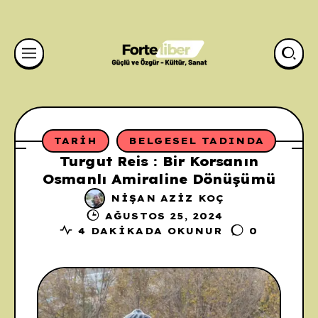
TARIH
BELGESEL TADINDA
Turgut Reis : Bir Korsanın
Osmanlı Amiraline Dönüşümü
NIŞAN AZIZ KOÇ
AĞUSTOS 25, 2024
4 DAKIKADA OKUNUR
0