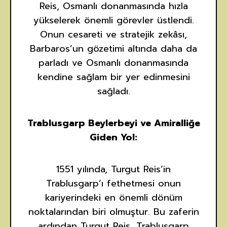
Reis, Osmanlı donanmasında hızla
yükselerek önemli görevler üstlendi.
Onun cesareti ve stratejik zekâsı,
Barbaros’un gözetimi altında daha da
parladı ve Osmanlı donanmasında
kendine sağlam bir yer edinmesini
sağladı.
Trablusgarp Beylerbeyi ve Amiralliğe
Giden Yol:
1551 yılında, Turgut Reis’in
Trablusgarp’ı fethetmesi onun
kariyerindeki en önemli dönüm
noktalarından biri olmuştur. Bu zaferin
ardından Turgut Reis, Trablusgarp