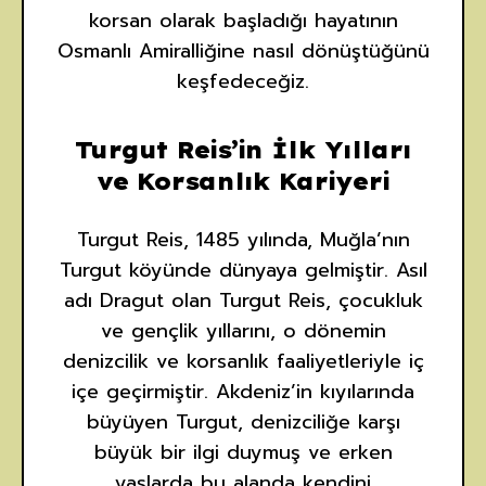
korsan olarak başladığı hayatının
Osmanlı Amiralliğine nasıl dönüştüğünü
keşfedeceğiz.
Turgut Reis’in İlk Yılları
ve Korsanlık Kariyeri
Turgut Reis, 1485 yılında, Muğla’nın
Turgut köyünde dünyaya gelmiştir. Asıl
adı Dragut olan Turgut Reis, çocukluk
ve gençlik yıllarını, o dönemin
denizcilik ve korsanlık faaliyetleriyle iç
içe geçirmiştir. Akdeniz’in kıyılarında
büyüyen Turgut, denizciliğe karşı
büyük bir ilgi duymuş ve erken
yaşlarda bu alanda kendini