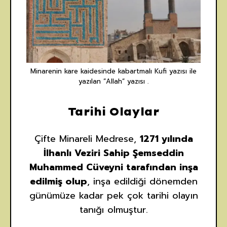
Minarenin kare kaidesinde kabartmalı Kufi yazısı ile
yazılan ”Allah” yazısı .
Tarihi Olaylar
Çifte Minareli Medrese,
1271 yılında
İlhanlı Veziri Sahip Şemseddin
Muhammed Cüveyni tarafından inşa
edilmiş olup
, inşa edildiği dönemden
günümüze kadar pek çok tarihi olayın
tanığı olmuştur.