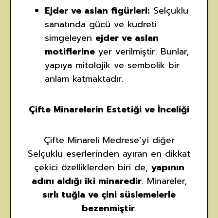
Ejder ve aslan figürleri:
Selçuklu
sanatında gücü ve kudreti
simgeleyen
ejder ve aslan
motiflerine
yer verilmiştir. Bunlar,
yapıya mitolojik ve sembolik bir
anlam katmaktadır.
Çifte Minarelerin Estetiği ve İnceliği
Çifte Minareli Medrese’yi diğer
Selçuklu eserlerinden ayıran en dikkat
çekici özelliklerden biri de,
yapının
adını aldığı iki minaredir
. Minareler,
sırlı tuğla ve çini süslemelerle
bezenmiştir
.