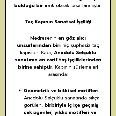
bulduğu bir anıt
olarak tasarlanmıştır.
Taç Kapının Sanatsal İşçiliği
Medresenin
en göz alıcı
unsurlarından biri
hiç şüphesiz taç
kapısıdır. Kapı,
Anadolu Selçuklu
sanatının en zarif taş işçiliklerinden
birine sahiptir
. Kapının süslemeleri
arasında:
Geometrik ve bitkisel motifler:
Anadolu Selçuklu sanatında sıkça
görülen,
birbiriyle iç içe geçmiş
sekizgenler, yıldız motifleri ve