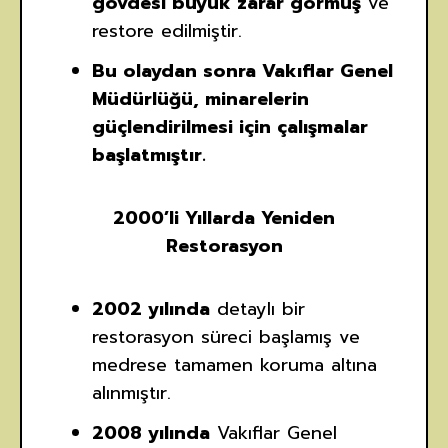
gövdesi büyük zarar görmüş
ve
restore edilmiştir.
Bu olaydan sonra Vakıflar Genel
Müdürlüğü, minarelerin
güçlendirilmesi için çalışmalar
başlatmıştır.
2000’li Yıllarda Yeniden
Restorasyon
2002 yılında
detaylı bir
restorasyon süreci başlamış ve
medrese tamamen koruma altına
alınmıştır.
2008 yılında
Vakıflar Genel