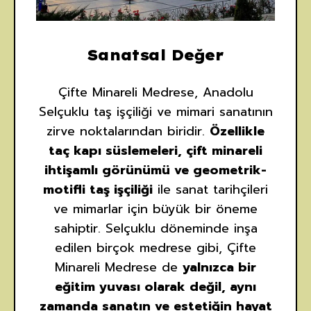
Sanatsal Değer
Çifte Minareli Medrese, Anadolu
Selçuklu taş işçiliği ve mimari sanatının
zirve noktalarından biridir.
Özellikle
taç kapı süslemeleri, çift minareli
ihtişamlı görünümü ve geometrik-
motifli taş işçiliği
ile sanat tarihçileri
ve mimarlar için büyük bir öneme
sahiptir. Selçuklu döneminde inşa
edilen birçok medrese gibi, Çifte
Minareli Medrese de
yalnızca bir
eğitim yuvası olarak değil, aynı
zamanda sanatın ve estetiğin hayat