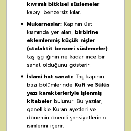
kıvrımlı bitkisel süslemeler
kapıyı benzersiz kılar.
Mukarnaslar:
Kapının üst
kısmında yer alan,
birbirine
eklemlenmiş küçük nişler
(stalaktit benzeri süslemeler)
taş işçiliğinin ne kadar ince bir
sanat olduğunu gösterir.
İslami hat sanatı:
Taç kapının
bazı bölümlerinde
Kufi ve Sülüs
yazı karakterleriyle işlenmiş
kitabeler
bulunur. Bu yazılar,
genellikle Kuran ayetleri ve
dönemin önemli şahsiyetlerinin
isimlerini içerir.