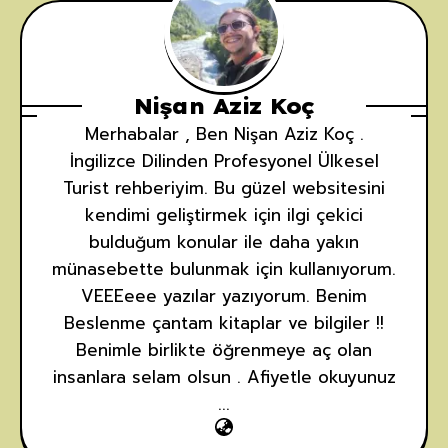
Nişan Aziz Koç
Merhabalar , Ben Nişan Aziz Koç .
İngilizce Dilinden Profesyonel Ülkesel
Turist rehberiyim. Bu güzel websitesini
kendimi geliştirmek için ilgi çekici
bulduğum konular ile daha yakın
münasebette bulunmak için kullanıyorum.
VEEEeee yazılar yazıyorum. Benim
Beslenme çantam kitaplar ve bilgiler !!
Benimle birlikte öğrenmeye aç olan
insanlara selam olsun . Afiyetle okuyunuz
...