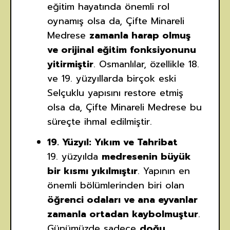
eğitim hayatında önemli rol
oynamış olsa da, Çifte Minareli
Medrese
zamanla harap olmuş
ve orijinal eğitim fonksiyonunu
yitirmiştir
. Osmanlılar, özellikle 18.
ve 19. yüzyıllarda birçok eski
Selçuklu yapısını restore etmiş
olsa da, Çifte Minareli Medrese bu
süreçte ihmal edilmiştir.
19. Yüzyıl: Yıkım ve Tahribat
19. yüzyılda
medresenin büyük
bir kısmı yıkılmıştır
. Yapının en
önemli bölümlerinden biri olan
öğrenci odaları ve ana eyvanlar
zamanla ortadan kaybolmuştur
.
Günümüzde sadece
doğu