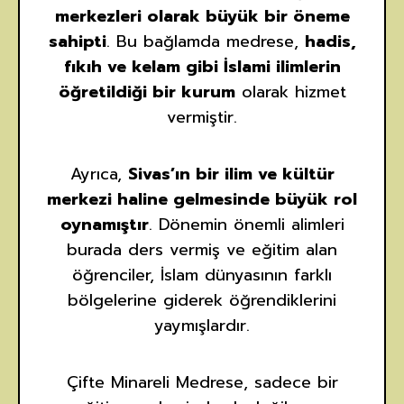
merkezleri olarak büyük bir öneme
sahipti
. Bu bağlamda medrese,
hadis,
fıkıh ve kelam gibi İslami ilimlerin
öğretildiği bir kurum
olarak hizmet
vermiştir.
Ayrıca,
Sivas’ın bir ilim ve kültür
merkezi haline gelmesinde büyük rol
oynamıştır
. Dönemin önemli alimleri
burada ders vermiş ve eğitim alan
öğrenciler, İslam dünyasının farklı
bölgelerine giderek öğrendiklerini
yaymışlardır.
Çifte Minareli Medrese, sadece bir