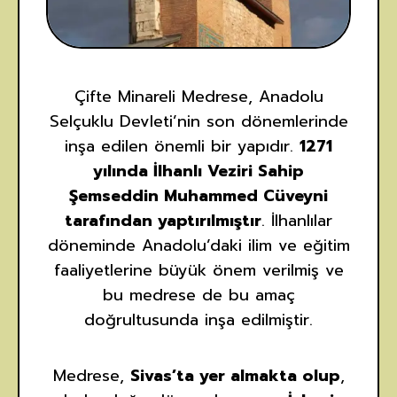
Çifte Minareli Medrese, Anadolu
Selçuklu Devleti’nin son dönemlerinde
inşa edilen önemli bir yapıdır.
1271
yılında İlhanlı Veziri Sahip
Şemseddin Muhammed Cüveyni
tarafından yaptırılmıştır
. İlhanlılar
döneminde Anadolu’daki ilim ve eğitim
faaliyetlerine büyük önem verilmiş ve
bu medrese de bu amaç
doğrultusunda inşa edilmiştir.
Medrese,
Sivas’ta yer almakta olup
,