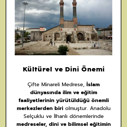
Kültürel ve Dini Önemi
Çifte Minareli Medrese,
İslam
dünyasında ilim ve eğitim
faaliyetlerinin yürütüldüğü önemli
merkezlerden biri
olmuştur. Anadolu
Selçuklu ve İlhanlı dönemlerinde
medreseler, dini ve bilimsel eğitimin