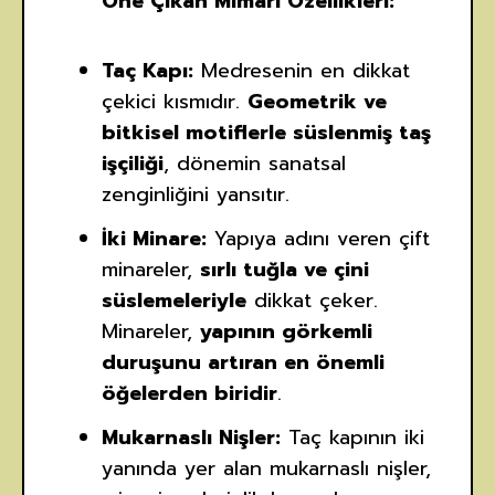
Öne Çıkan Mimari Özellikleri:
Taç Kapı:
Medresenin en dikkat
çekici kısmıdır.
Geometrik ve
bitkisel motiflerle süslenmiş taş
işçiliği
, dönemin sanatsal
zenginliğini yansıtır.
İki Minare:
Yapıya adını veren çift
minareler,
sırlı tuğla ve çini
süslemeleriyle
dikkat çeker.
Minareler,
yapının görkemli
duruşunu artıran en önemli
öğelerden biridir
.
Mukarnaslı Nişler:
Taç kapının iki
yanında yer alan mukarnaslı nişler,