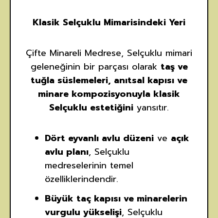
Klasik Selçuklu Mimarisindeki Yeri
Çifte Minareli Medrese, Selçuklu mimari
geleneğinin bir parçası olarak
taş ve
tuğla süslemeleri, anıtsal kapısı ve
minare kompozisyonuyla klasik
Selçuklu estetiğini
yansıtır.
Dört eyvanlı avlu düzeni
ve
açık
avlu planı
, Selçuklu
medreselerinin temel
özelliklerindendir.
Büyük taç kapısı ve minarelerin
vurgulu yükselişi
, Selçuklu