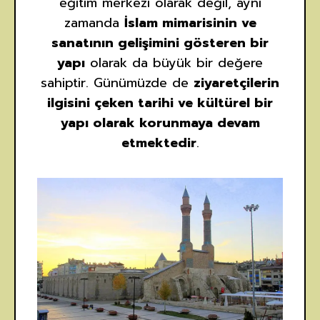
eğitim merkezi olarak değil, aynı
zamanda
İslam mimarisinin ve
sanatının gelişimini gösteren bir
yapı
olarak da büyük bir değere
sahiptir. Günümüzde de
ziyaretçilerin
ilgisini çeken tarihi ve kültürel bir
yapı olarak korunmaya devam
etmektedir
.