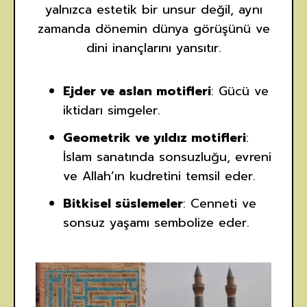
yalnızca estetik bir unsur değil, aynı
zamanda dönemin dünya görüşünü ve
dini inançlarını yansıtır.
Ejder ve aslan motifleri
: Gücü ve
iktidarı simgeler.
Geometrik ve yıldız motifleri
:
İslam sanatında sonsuzluğu, evreni
ve Allah’ın kudretini temsil eder.
Bitkisel süslemeler
: Cenneti ve
sonsuz yaşamı sembolize eder.