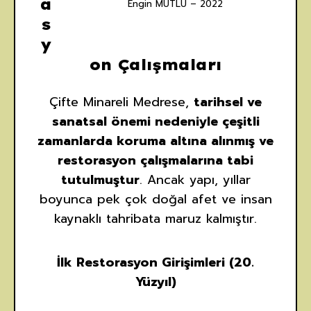
a
Engin MUTLU – 2022
s
y
on Çalışmaları
Çifte Minareli Medrese,
tarihsel ve
sanatsal önemi nedeniyle çeşitli
zamanlarda koruma altına alınmış ve
restorasyon çalışmalarına tabi
tutulmuştur
. Ancak yapı, yıllar
boyunca pek çok doğal afet ve insan
kaynaklı tahribata maruz kalmıştır.
İlk Restorasyon Girişimleri (20.
Yüzyıl)