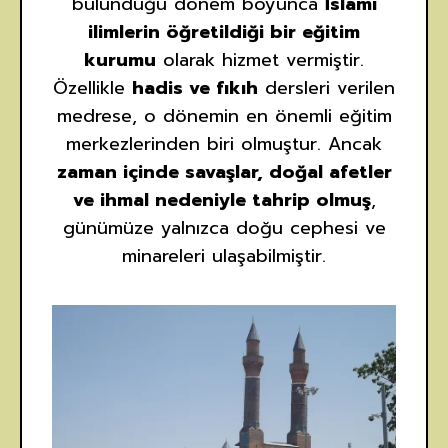
bulunduğu dönem boyunca
İslami
ilimlerin öğretildiği bir eğitim
kurumu
olarak hizmet vermiştir.
Özellikle
hadis ve fıkıh
dersleri verilen
medrese, o dönemin en önemli eğitim
merkezlerinden biri olmuştur. Ancak
zaman içinde savaşlar, doğal afetler
ve ihmal nedeniyle tahrip olmuş
,
günümüze yalnızca doğu cephesi ve
minareleri ulaşabilmiştir.