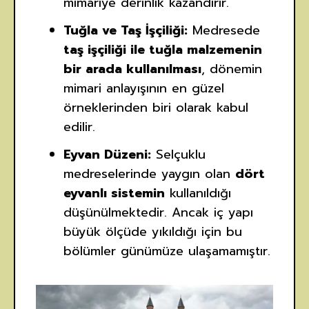
mimariye derinlik kazandırır.
Tuğla ve Taş İşçiliği:
Medresede
taş işçiliği ile tuğla malzemenin
bir arada kullanılması
, dönemin
mimari anlayışının en güzel
örneklerinden biri olarak kabul
edilir.
Eyvan Düzeni:
Selçuklu
medreselerinde yaygın olan
dört
eyvanlı sistemin
kullanıldığı
düşünülmektedir. Ancak iç yapı
büyük ölçüde yıkıldığı için bu
bölümler günümüze ulaşamamıştır.