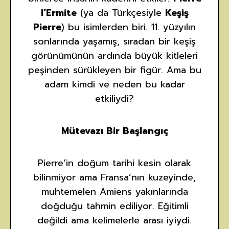
l’Ermite
(ya da Türkçesiyle
Keşiş
Pierre
) bu isimlerden biri. 11. yüzyılın
sonlarında yaşamış, sıradan bir keşiş
görünümünün ardında büyük kitleleri
peşinden sürükleyen bir figür. Ama bu
adam kimdi ve neden bu kadar
etkiliydi?
Mütevazı Bir Başlangıç
Pierre’in doğum tarihi kesin olarak
bilinmiyor ama Fransa’nın kuzeyinde,
muhtemelen Amiens yakınlarında
doğduğu tahmin ediliyor. Eğitimli
değildi ama kelimelerle arası iyiydi.