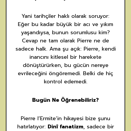
Yani tarihçiler haklı olarak soruyor:
Eğer bu kadar büyük bir acı ve yıkım
yaşandıysa, bunun sorumlusu kim?
Cevap ne tam olarak Pierre ne de
sadece halk. Ama şu açık: Pierre, kendi
inancını kitlesel bir harekete
dönüştürürken, bu gücün nereye
evrileceğini öngöremedi. Belki de hiç
kontrol edemedi.
Bugün Ne Öğrenebiliriz?
Pierre l’Ermite’in hikayesi bize şunu
hatırlatıyor:
Dinî fanatizm
, sadece bir