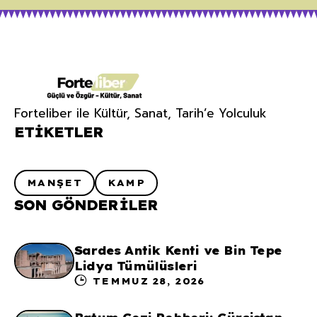
Forteliber ile Kültür, Sanat, Tarih’e Yolculuk
ETIKETLER
MANŞET
KAMP
SON GÖNDERILER
Sardes Antik Kenti ve Bin Tepe
Lidya Tümülüsleri
TEMMUZ 28, 2026