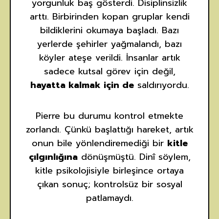
yorgunluk baş gösterdi. Disiplinsizlik
arttı. Birbirinden kopan gruplar kendi
bildiklerini okumaya başladı. Bazı
yerlerde şehirler yağmalandı, bazı
köyler ateşe verildi. İnsanlar artık
sadece kutsal görev için değil,
hayatta kalmak için de
saldırıyordu.
Pierre bu durumu kontrol etmekte
zorlandı. Çünkü başlattığı hareket, artık
onun bile yönlendiremediği bir
kitle
çılgınlığına
dönüşmüştü. Dinî söylem,
kitle psikolojisiyle birleşince ortaya
çıkan sonuç; kontrolsüz bir sosyal
patlamaydı.