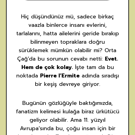
Hiç düşündünüz mü, sadece birkaç
vaazla binlerce insanı evlerini,
tarlalarını, hatta ailelerini geride bırakıp
bilinmeyen topraklara doğru
sürüklemek mümkün olabilir mi? Orta
Çağ’da bu sorunun cevabı netti:
Evet.
Hem de çok kolay.
İşte tam da bu
noktada
Pierre l’Ermite
adında sıradışı
bir keşiş devreye giriyor.
Bugünün gözlüğüyle baktığımızda,
fanatizm kelimesi kulağa biraz ürkütücü
geliyor olabilir. Ama 11. yüzyıl
Avrupa’sında bu, çoğu insan için bir