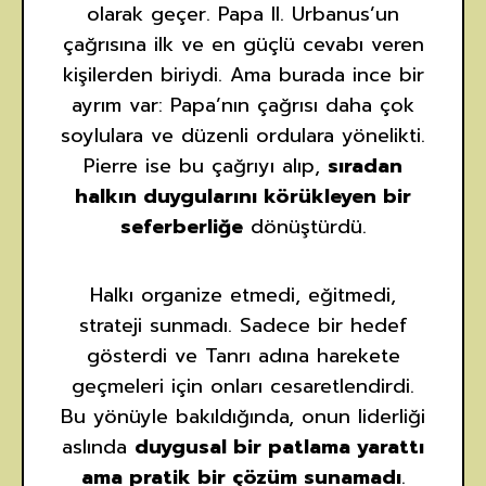
olarak geçer. Papa II. Urbanus’un
çağrısına ilk ve en güçlü cevabı veren
kişilerden biriydi. Ama burada ince bir
ayrım var: Papa’nın çağrısı daha çok
soylulara ve düzenli ordulara yönelikti.
Pierre ise bu çağrıyı alıp,
sıradan
halkın duygularını körükleyen bir
seferberliğe
dönüştürdü.
Halkı organize etmedi, eğitmedi,
strateji sunmadı. Sadece bir hedef
gösterdi ve Tanrı adına harekete
geçmeleri için onları cesaretlendirdi.
Bu yönüyle bakıldığında, onun liderliği
aslında
duygusal bir patlama yarattı
ama pratik bir çözüm sunamadı
.