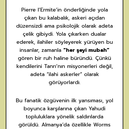
Pierre l’Ermite’in önderliğinde yola
çıkan bu kalabalık, askeri açıdan
düzensizdi ama psikolojik olarak adeta
çelik gibiydi. Yola çıkarken dualar
ederek, ilahiler söyleyerek yürüyen bu
insanlar, zamanla
“her şeyi mubah”
gören bir ruh haline büründü. Çünkü
kendilerini Tanrı’nın misyonerleri değil,
adeta “ilahi askerler” olarak
görüyorlardı.
Bu fanatik özgüvenin ilk yansıması, yol
boyunca karşılarına çıkan Yahudi
topluluklara yönelik saldırılarda
görüldü. Almanya’da özellikle Worms