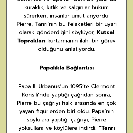
kuraklık, kıtlık ve salgınlar hüküm
sürerken, insanlar umut arıyordu.
Pierre, Tanrı’nın bu felaketleri bir uyarı
olarak gönderdiğini söylüyor,
Kutsal
Toprakları
kurtarmanın ilahi bir görev
olduğunu anlatıyordu.
Papalıkla Bağlantısı
Papa II. Urbanus’un 1095’te Clermont
Konsili’nde yaptığı çağrıdan sonra,
Pierre bu çağrıyı halk arasında en çok
yayan figürlerden biri oldu. Papa’nın
soylulara yaptığı çağrıyı, Pierre
yoksullara ve köylülere indirdi.
“Tanrı