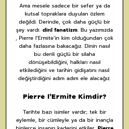
Ama mesele sadece bir sefer ya da
kutsal topraklara duyulan özlem
değildi. Derinde, çok daha güçlü bir
şey vardı:
dinî fanatizm
. Bu yazımızda
, Pierre l’Ermite’in kim olduğundan çok
daha fazlasına bakacağız. Dinin nasıl
bu denli güçlü bir silaha
dönüşebildiğini, halkları nasıl
etkilediğini ve tarihin gidişatını nasıl
değiştirdiğini adım adım ele alacağız.
Pierre l’Ermite Kimdir?
Tarihte bazı isimler vardır; tek bir
eylemle, bir cümleyle ya da bir inançla
binlerce insanın kaderini etkiler.
Pierre