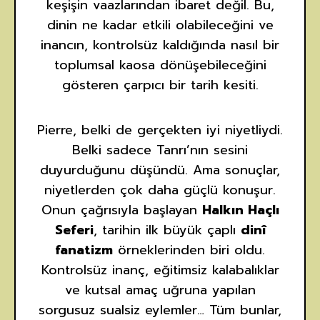
keşişin vaazlarından ibaret değil. Bu,
dinin ne kadar etkili olabileceğini ve
inancın, kontrolsüz kaldığında nasıl bir
toplumsal kaosa dönüşebileceğini
gösteren çarpıcı bir tarih kesiti.
Pierre, belki de gerçekten iyi niyetliydi.
Belki sadece Tanrı’nın sesini
duyurduğunu düşündü. Ama sonuçlar,
niyetlerden çok daha güçlü konuşur.
Onun çağrısıyla başlayan
Halkın Haçlı
Seferi
, tarihin ilk büyük çaplı
dinî
fanatizm
örneklerinden biri oldu.
Kontrolsüz inanç, eğitimsiz kalabalıklar
ve kutsal amaç uğruna yapılan
sorgusuz sualsiz eylemler… Tüm bunlar,