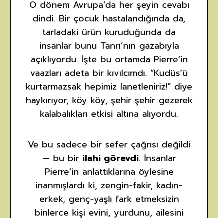
O dönem Avrupa’da her şeyin cevabı
dindi. Bir çocuk hastalandığında da,
tarladaki ürün kuruduğunda da
insanlar bunu Tanrı’nın gazabıyla
açıklıyordu. İşte bu ortamda Pierre’in
vaazları adeta bir kıvılcımdı. “Kudüs’ü
kurtarmazsak hepimiz lanetleniriz!” diye
haykırıyor, köy köy, şehir şehir gezerek
kalabalıkları etkisi altına alıyordu.
Ve bu sadece bir sefer çağrısı değildi
— bu bir
ilahi görevdi
. İnsanlar
Pierre’in anlattıklarına öylesine
inanmışlardı ki, zengin-fakir, kadın-
erkek, genç-yaşlı fark etmeksizin
binlerce kişi evini, yurdunu, ailesini