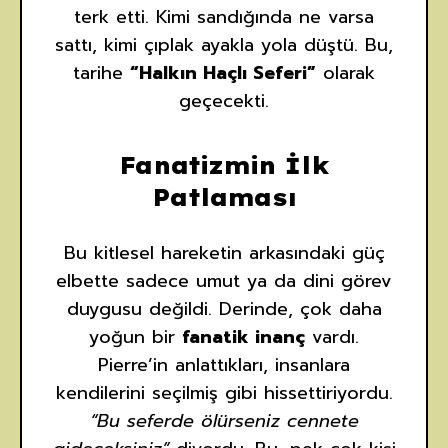
terk etti. Kimi sandığında ne varsa
sattı, kimi çıplak ayakla yola düştü. Bu,
tarihe
“Halkın Haçlı Seferi”
olarak
geçecekti.
Fanatizmin İlk
Patlaması
Bu kitlesel hareketin arkasındaki güç
elbette sadece umut ya da dini görev
duygusu değildi. Derinde, çok daha
yoğun bir
fanatik inanç
vardı.
Pierre’in anlattıkları, insanlara
kendilerini seçilmiş gibi hissettiriyordu.
“Bu seferde ölürseniz cennete