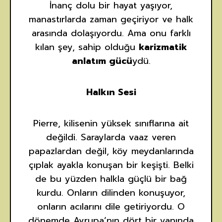
İnanç dolu bir hayat yaşıyor,
manastırlarda zaman geçiriyor ve halk
arasında dolaşıyordu. Ama onu farklı
kılan şey, sahip olduğu
karizmatik
anlatım gücü
ydü.
Halkın Sesi
Pierre, kilisenin yüksek sınıflarına ait
değildi. Saraylarda vaaz veren
papazlardan değil, köy meydanlarında
çıplak ayakla konuşan bir keşişti. Belki
de bu yüzden halkla güçlü bir bağ
kurdu. Onların dilinden konuşuyor,
onların acılarını dile getiriyordu. O
dönemde Avrupa’nın dört bir yanında