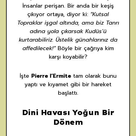
İnsanlar perişan. Bir anda bir keşiş
çıkıyor ortaya, diyor ki:
“Kutsal
Topraklar işgal altında, ama biz Tanrı
adına yola çıkarsak Kudüs’ü
kurtarabiliriz. Üstelik günahlarınız da
affedilecek!”
Böyle bir çağrıya kim
karşı koyabilir?
İşte
Pierre l’Ermite
tam olarak bunu
yaptı ve kıyamet gibi bir hareket
başlattı.
Dini Havası Yoğun Bir
Dönem