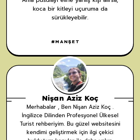
koca bir kitleyi uçuruma da
sürükleyebilir.
MANŞET
Nişan Aziz Koç
Merhabalar , Ben Nişan Aziz Koç .
İngilizce Dilinden Profesyonel Ülkesel
Turist rehberiyim. Bu güzel websitesini
kendimi geliştirmek için ilgi çekici