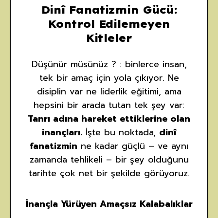
Dinî Fanatizmin Gücü:
Kontrol Edilemeyen
Kitleler
Düşünür müsünüz ? : binlerce insan,
tek bir amaç için yola çıkıyor. Ne
disiplin var ne liderlik eğitimi, ama
hepsini bir arada tutan tek şey var:
Tanrı adına hareket ettiklerine olan
inançları.
İşte bu noktada,
dinî
fanatizmin
ne kadar güçlü – ve aynı
zamanda tehlikeli – bir şey olduğunu
tarihte çok net bir şekilde görüyoruz.
İnançla Yürüyen Amaçsız Kalabalıklar