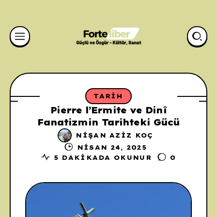
TARIH
Pierre l’Ermite ve Dinî
Fanatizmin Tarihteki Gücü
NIŞAN AZIZ KOÇ
NISAN 24, 2025
5 DAKIKADA OKUNUR
0