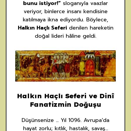
bunu istiyor!”
sloganıyla vaazlar
veriyor, binlerce insanı kendisine
katılmaya ikna ediyordu. Böylece,
Halkın Haçlı Seferi
denilen hareketin
doğal lideri hâline geldi.
Halkın Haçlı Seferi ve Dinî
Fanatizmin Doğuşu
Düşünsenize … Yıl 1096. Avrupa’da
hayat zorlu; kıtlık, hastalık, savaş…