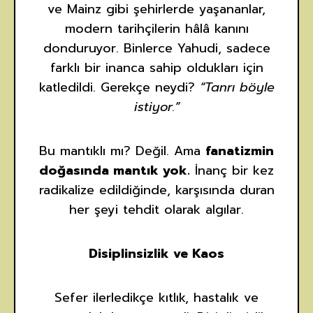
ve Mainz gibi şehirlerde yaşananlar,
modern tarihçilerin hâlâ kanını
donduruyor. Binlerce Yahudi, sadece
farklı bir inanca sahip oldukları için
katledildi. Gerekçe neydi?
“Tanrı böyle
istiyor.”
Bu mantıklı mı? Değil. Ama
fanatizmin
doğasında mantık yok.
İnanç bir kez
radikalize edildiğinde, karşısında duran
her şeyi tehdit olarak algılar.
Disiplinsizlik ve Kaos
Sefer ilerledikçe kıtlık, hastalık ve