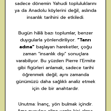
sadece dönemin Yahudi topluluklarını
ya da Anadolu köylerini değil, aslında
insanlık tarihini de etkiledi.
Bugün hâlâ bazı toplumlar, benzer
duygularla yönlendiriliyor.
“Tanrı
adına”
başlayan hareketler, çoğu
zaman “insanlık dışı” sonuçlara
varabiliyor. Bu yüzden Pierre l’Ermite
gibi figürleri anlamak, sadece tarihi
öğrenmek değil; aynı zamanda
günümüzü daha sağlıklı analiz etmek
için de bir anahtardır.
Unutma: İnanç, yön bulmak içindir.
Ama pusulayı eline yanlış kişi alırsa,