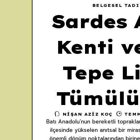
BELGESEL TAD
Sardes 
Kenti v
Tepe L
Tümülü
NIŞAN AZIZ KOÇ
TEMM
Batı Anadolu'nun bereketli toprakları
ilçesinde yükselen anıtsal bir miras
önemli dönüm noktalarından birine