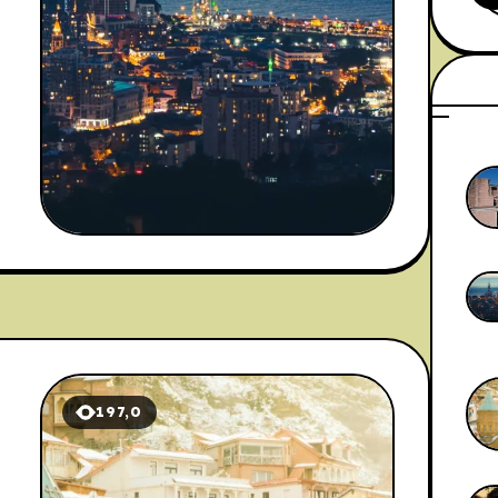
n
197,0