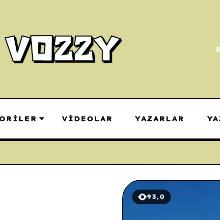
ORILER
VIDEOLAR
YAZARLAR
YA
93,0