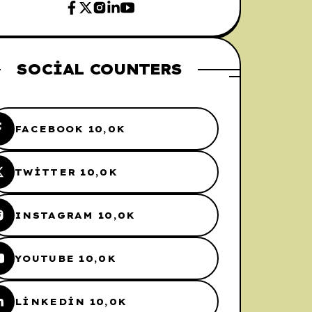
SOCIAL COUNTERS
FACEBOOK 10,0K
TWITTER 10,0K
INSTAGRAM 10,0K
YOUTUBE 10,0K
LINKEDIN 10,0K