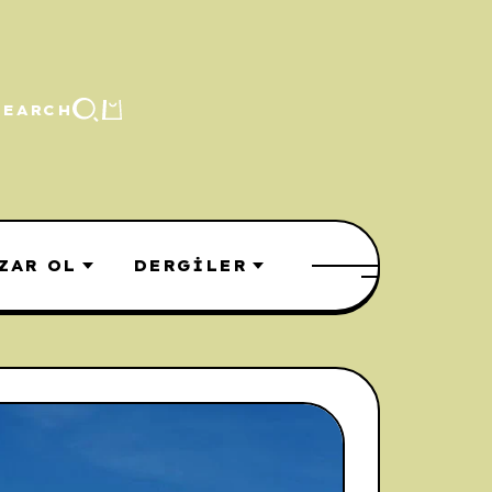
SEARCH
ZAR OL
DERGILER