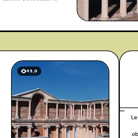
nde bir koruyucu gibi
93,0
i
Le
e
ob