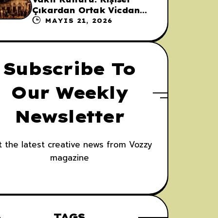
Çıkardan Ortak Vicdana
Uzanan Köprü
MAYIS 21, 2026
Subscribe To
Our Weekly
Newsletter
 the latest creative news from Vozzy
magazine
TAGS