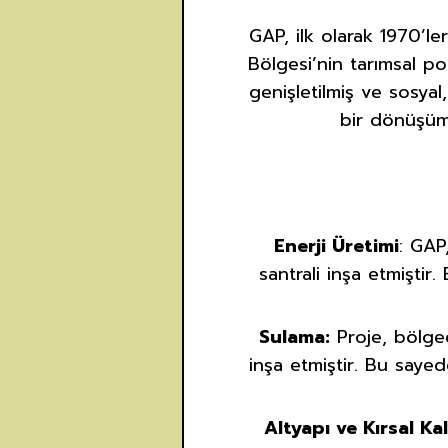
GAP, ilk olarak 1970’l
Bölgesi’nin tarımsal p
genişletilmiş ve sosya
bir dönüşüm 
Enerji Üretimi
: GAP
santrali inşa etmiştir.
Sulama:
Proje, bölged
inşa etmiştir. Bu sayed
Altyapı ve Kırsal Ka