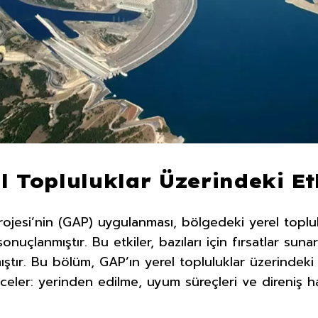
l Topluluklar Üzerindeki Et
esi’nin (GAP) uygulanması, bölgedeki yerel toplulu
nuçlanmıştır. Bu etkiler, bazıları için fırsatlar sunar
ıştır. Bu bölüm, GAP’ın yerel topluluklar üzerindeki 
nceler: yerinden edilme, uyum süreçleri ve direniş ha