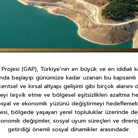
ojesi (GAP), Türkiye’nin en büyük ve en iddialı k
onunda başlayıp günümüze kadar uzanan bu kapsamlı 
 kentsel ve kırsal altyapı gelişimi gibi birçok alanın
i teşvik etme ve bölgesel eşitsizlikleri azaltma h
osyal ve ekonomik yüzünü değiştirmeyi hedeflemek
esi, bölgede yaşayan yerel topluluklar üzerinde deri
onomik değişimler, sosyal uyum süreçleri ve direniş
getirdiği önemli sosyal dinamikler arasındadır.