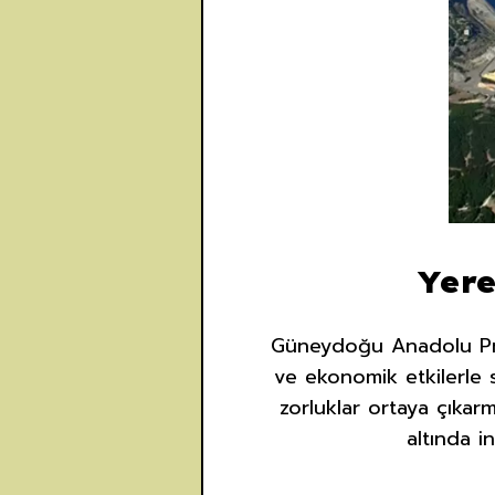
Yere
Güneydoğu Anadolu Proj
ve ekonomik etkilerle so
zorluklar ortaya çıkarm
altında i