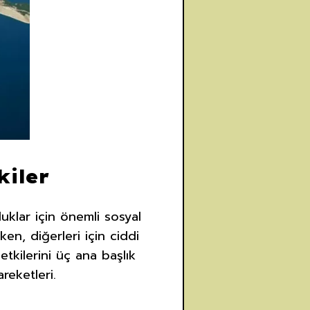
kiler
klar için önemli sosyal
ken, diğerleri için ciddi
etkilerini üç ana başlık
reketleri.