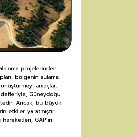
alkınma projelerinden
plan, bölgenin sulama,
ı dönüştürmeyi amaçlar.
edefleriyle, Güneydoğu
tedir. Ancak, bu büyük
n etkiler yaratmıştır.
 hareketleri, GAP’ın