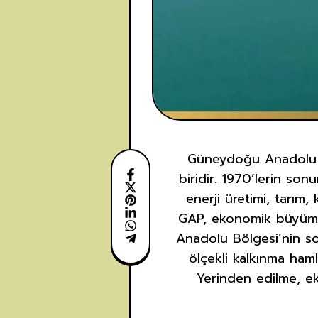
Güneydoğu Anadolu Pr
biridir. 1970’lerin s
enerji üretimi, tarım,
GAP, ekonomik büyümey
Anadolu Bölgesi’nin s
ölçekli kalkınma haml
Yerinden edilme, ek