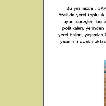
Bu yazımızda , GAP
özellikle yerel toplulu
uyum süreçleri, bu to
politikaları, yerinde
yerel halkın, yaşamları
yazımızın odak noktası