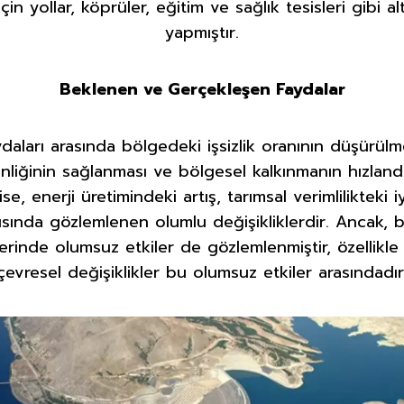
çin yollar, köprüler, eğitim ve sağlık tesisleri gibi a
yapmıştır.
Beklenen ve Gerçekleşen Faydalar
aları arasında bölgedeki işsizlik oranının düşürülme
venliğinin sağlanması ve bölgesel kalkınmanın hızlandı
e, enerji üretimindeki artış, tarımsal verimlilikteki
nda gözlemlenen olumlu değişikliklerdir. Ancak, bu
zerinde olumsuz etkiler de gözlemlenmiştir, özellikl
çevresel değişiklikler bu olumsuz etkiler arasındadır