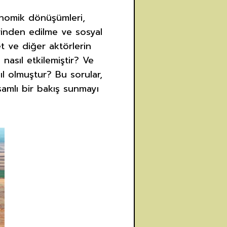
onomik dönüşümleri,
erinden edilme ve sosyal
et ve diğer aktörlerin
nasıl etkilemiştir? Ve
ıl olmuştur? Bu sorular,
samlı bir bakış sunmayı