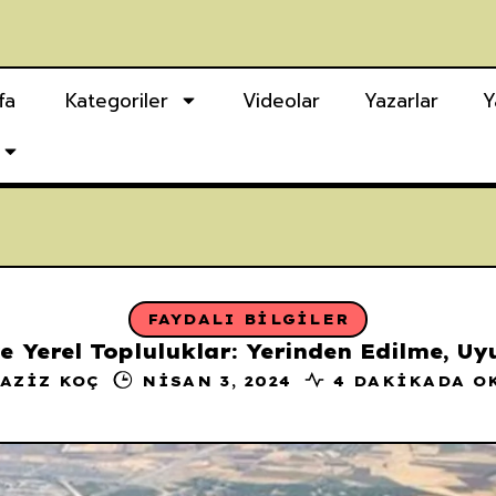
fa
Kategoriler
Videolar
Yazarlar
Y
FAYDALI BILGILER
ve Yerel Topluluklar: Yerinden Edilme, Uy
AZIZ KOÇ
NISAN 3, 2024
4 DAKIKADA O