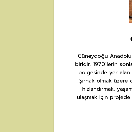
Güneydoğu Anadolu Pr
biridir. 1970’lerin s
bölgesinde yer alan A
Şırnak olmak üzere d
hızlandırmak, yaşam
ulaşmak için projede e