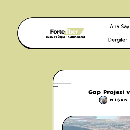
Ana Say
Dergiler
Gap Projesi 
NIŞAN 