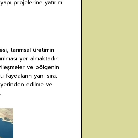
ltyapı projelerine yatırım
si, tarımsal üretimin
rılması yer almaktadır.
 iyileşmeler ve bölgenin
 faydaların yanı sıra,
e yerinden edilme ve
.