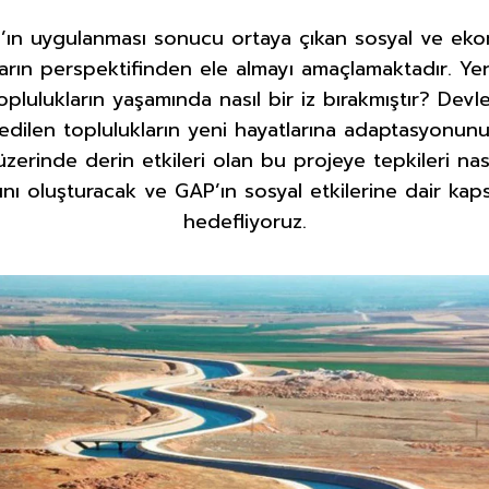
’ın uygulanması sonucu ortaya çıkan sosyal ve ek
kların perspektifinden ele almayı amaçlamaktadır. Y
plulukların yaşamında nasıl bir iz bırakmıştır? Devl
n edilen toplulukların yeni hayatlarına adaptasyonunu 
 üzerinde derin etkileri olan bu projeye tepkileri nas
nı oluşturacak ve GAP’ın sosyal etkilerine dair kap
hedefliyoruz.