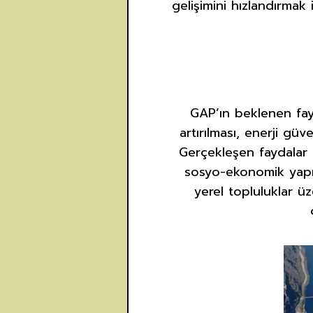
gelişimini hızlandırmak i
GAP’ın beklenen fayd
artırılması, enerji gü
Gerçekleşen faydalar is
sosyo-ekonomik yapısı
yerel topluluklar ü