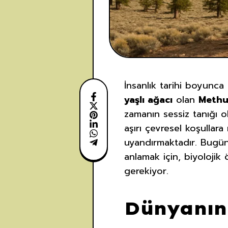
İnsanlık tarihi boyunca
yaşlı ağacı
olan
Methu
zamanın sessiz tanığı o
aşırı çevresel koşullar
uyandırmaktadır. Bugün
anlamak için, biyolojik
gerekiyor.
Dünyanın 