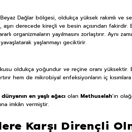
Beyaz Dağlar bölgesi, oldukça yüksek rakımlı ve ser
, aşırı derecede kireçli ve besin açısından fakirdir. 
rarlı organizmaların yayılmasını zorlaştırır. Aynı zam
yavaşlatarak yaşlanmayı geciktirir.
usu oldukça yoğundur ve reçine oranı yüksektir. B
artırır hem de mikrobiyal enfeksiyonların iç kısımlara 
,
dünyanın en yaşlı ağacı
olan
Methuselah
’ın ola
ına imkân vermiştir.
lere Karşı Dirençli O