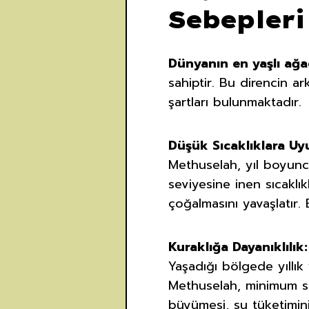
Sebepleri
Dünyanın en yaşlı ağa
sahiptir. Bu direncin a
şartları bulunmaktadır.
Düşük Sıcaklıklara Uy
Methuselah, yıl boyunca
seviyesine inen sıcaklı
çoğalmasını yavaşlatır.
Kuraklığa Dayanıklılık:
Yaşadığı bölgede yıllı
Methuselah, minimum su
büyümesi, su tüketimini