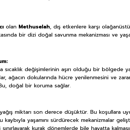
cı
olan
Methuselah
, dış etkenlere karşı olağanüstü 
rkasında bir dizi doğal savunma mekanizması ve yaş
um:
 sıcaklık değişimlerinin aşırı olduğu bir bölgede y
klar, ağacın dokularında hücre yenilenmesini ve zarar
 Bu, doğal bir koruma sağlar.
k yağış miktarı son derece düşüktür. Bu koşullara u
 kaybıyla yaşamını sürdürecek mekanizmalar gelişti
 sınırlayarak kurak dönemlerde bile hayatta kalması