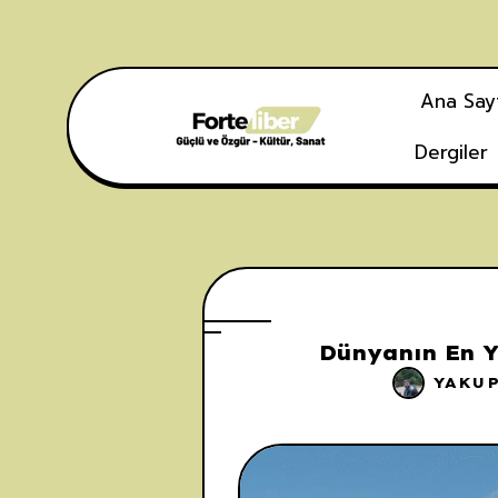
Ana Say
Dergiler
Dünyanın En Ya
YAKU