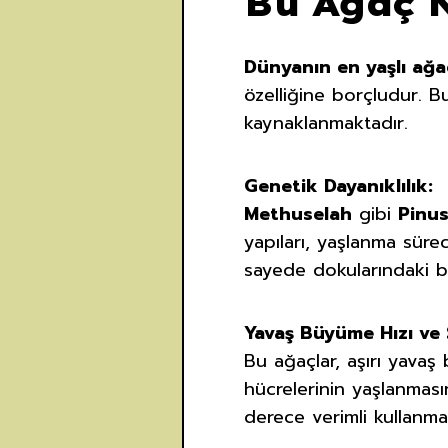
Bu Ağaç 
Dünyanın en yaşlı ağa
özelliğine borçludur. 
kaynaklanmaktadır.
Genetik Dayanıklılık:
Methuselah
gibi
Pinu
yapıları, yaşlanma süre
sayede dokularındaki bo
Yavaş Büyüme Hızı ve 
Bu ağaçlar, aşırı yavaş
hücrelerinin yaşlanması
derece verimli kullanmal