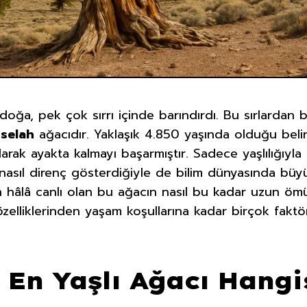
 doğa, pek çok sırrı içinde barındırdı. Bu sırlardan 
selah
ağacıdır. Yaklaşık 4.850 yaşında olduğu beli
larak ayakta kalmayı başarmıştır. Sadece yaşlılığıyl
a nasıl direnç gösterdiğiyle de bilim dünyasında bü
 hâlâ canlı olan bu ağacın nasıl bu kadar uzun ömür
 özelliklerinden yaşam koşullarına kadar birçok fak
En Yaşlı Ağacı Hangi