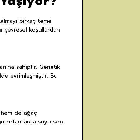
Yaşıyor?
kalmayı birkaç temel
ı çevresel koşullardan
nına sahiptir. Genetik
de evrimleşmiştir. Bu
ar hem de ağaç
duğu ortamlarda suyu son