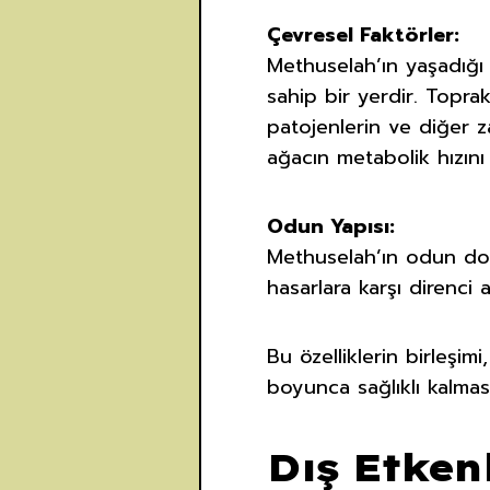
Çevresel Faktörler:
Methuselah’ın yaşadığı 
sahip bir yerdir. Toprak
patojenlerin ve diğer za
ağacın metabolik hızını 
Odun Yapısı:
Methuselah’ın odun dok
hasarlara karşı direnci 
Bu özelliklerin birleşimi
boyunca sağlıklı kalmas
Dış Etken