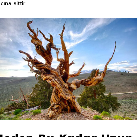
ına aittir.