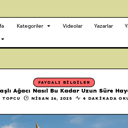
fa
Kategoriler
Videolar
Yazarlar
Y
FAYDALI BILGILER
şlı Ağacı Nasıl Bu Kadar Uzun Süre Hay
P TOPCU
NISAN 26, 2025
4 DAKIKADA OK