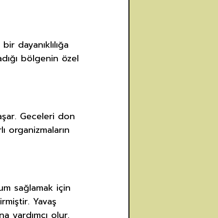
bir dayanıklılığa
adığı bölgenin özel
aşar. Geceleri don
lı organizmaların
yum sağlamak için
rmiştir. Yavaş
na yardımcı olur.