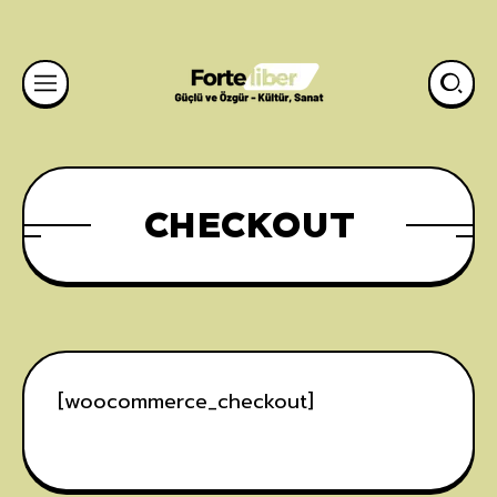
CHECKOUT
[woocommerce_checkout]