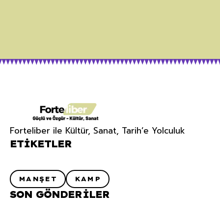
Forteliber ile Kültür, Sanat, Tarih’e Yolculuk
ETIKETLER
MANŞET
KAMP
SON GÖNDERILER